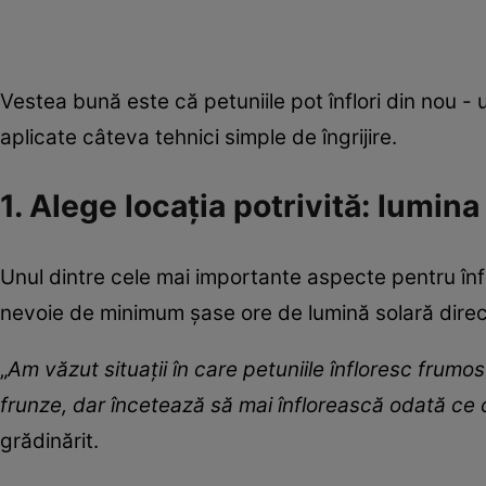
Vestea bună este că petuniile pot înflori din nou 
aplicate câteva tehnici simple de îngrijire.
1. Alege locația potrivită: lumina
Unul dintre cele mai importante aspecte pentru înfl
nevoie de minimum șase ore de lumină solară directă
„
Am văzut situații în care petuniile înfloresc frumos
frunze, dar încetează să mai înflorească odată ce
grădinărit.