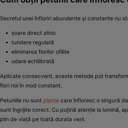
Secretul unei înfloriri abundente și constante nu stă
soare direct zilnic
tundere regulată
eliminarea florilor ofilite
udare echilibrată
Aplicate consecvent, aceste metode pot transforma
flori noi în mod constant.
Petuniile nu sunt
plante
care înfloresc o singură da
sunt îngrijite corect. Cu puțină atenție la lumină, 
plin de viață pe toată durata verii.