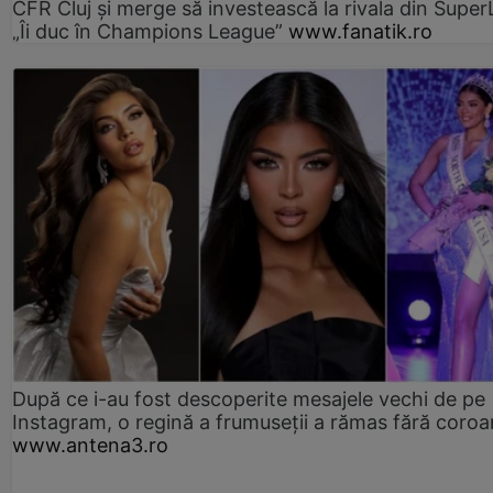
CFR Cluj și merge să investească la rivala din Super
„Îi duc în Champions League”
www.fanatik.ro
După ce i-au fost descoperite mesajele vechi de pe
Instagram, o regină a frumuseții a rămas fără coro
www.antena3.ro