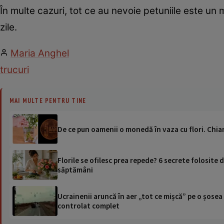
În multe cazuri, tot ce au nevoie petuniile este un 
zile.
Maria Anghel
trucuri
MAI MULTE PENTRU TINE
De ce pun oamenii o monedă în vaza cu flori. Chia
Florile se ofilesc prea repede? 6 secrete folosite
săptămâni
Ucrainenii aruncă în aer „tot ce mișcă” pe o șose
controlat complet