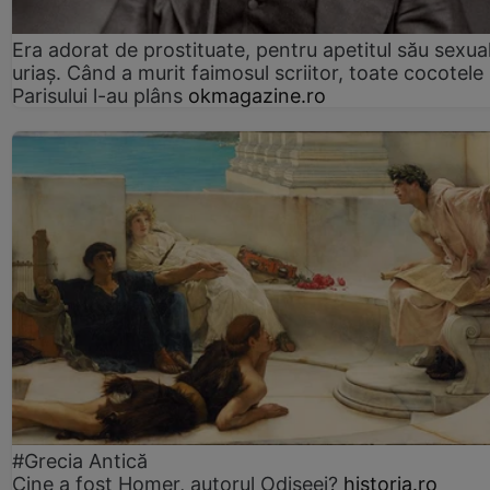
Era adorat de prostituate, pentru apetitul său sexua
uriaș. Când a murit faimosul scriitor, toate cocotele
Parisului l-au plâns
okmagazine.ro
#Grecia Antică
Cine a fost Homer, autorul Odiseei?
historia.ro