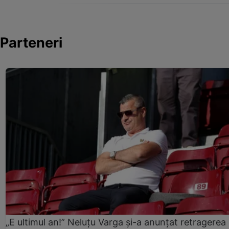
Parteneri
„E ultimul an!” Neluțu Varga și-a anunțat retragerea 