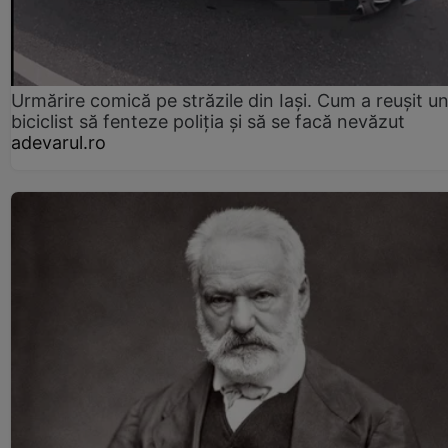
Urmărire comică pe străzile din Iași. Cum a reușit u
biciclist să fenteze poliția și să se facă nevăzut
adevarul.ro