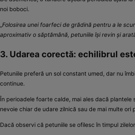
noi boboci.
„
Folosirea unei foarfeci de grădină pentru a le scu
aproximativ o săptămână, petuniile își revin și arat
3. Udarea corectă: echilibrul est
Petuniile preferă un sol constant umed, dar nu îmbib
continue.
În perioadele foarte calde, mai ales dacă plantel
nevoie chiar de udare zilnică sau de mai multe ori p
Dacă observi că petuniile se ofilesc în timpul zilel