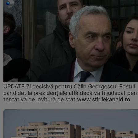
UPDATE Zi decisivă pentru Călin Georgescu! Fostul
candidat la prezidențiale află dacă va fi judecat pen
tentativă de lovitură de stat
www.stirilekanald.ro