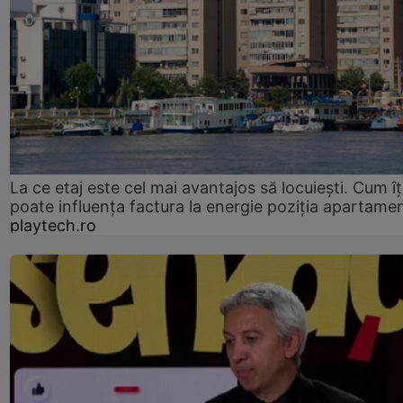
La ce etaj este cel mai avantajos să locuiești. Cum îț
poate influența factura la energie poziția apartamen
playtech.ro