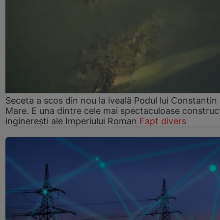
Seceta a scos din nou la iveală Podul lui Constantin 
Mare. E una dintre cele mai spectaculoase construcț
inginerești ale Imperiului Roman
Fapt divers