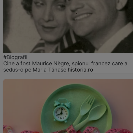
#Biografii
Cine a fost Maurice Nègre, spionul francez care a
sedus-o pe Maria Tănase
historia.ro