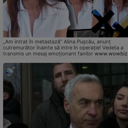
„Am intrat în metastază” Alina Pușcău, anunț
cutremurător înainte să intre în operație! Vedeta a
transmis un mesaj emoționant fanilor
www.wowbiz.