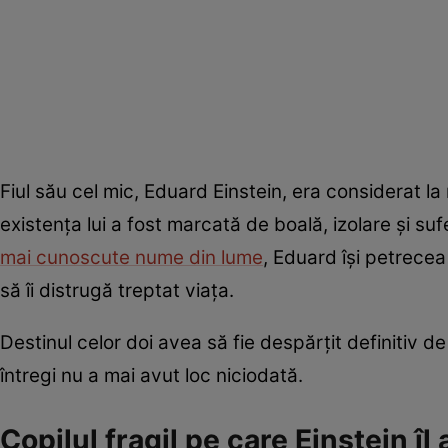
Fiul său cel mic, Eduard Einstein, era considerat l
existența lui a fost marcată de boală, izolare și su
mai cunoscute nume din lume
, Eduard își petrecea
să îi distrugă treptat viața.
Destinul celor doi avea să fie despărțit definitiv de
întregi nu a mai avut loc niciodată.
Copilul fragil pe care Einstein îl