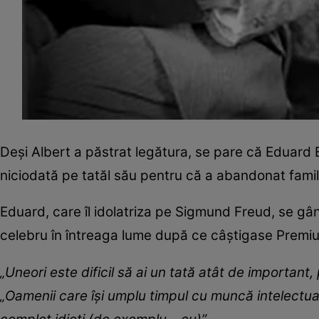
Deși Albert a păstrat legătura, se pare că Eduard E
niciodată pe tatăl său pentru că a abandonat famil
Eduard, care îl idolatriza pe Sigmund Freud, se gâ
celebru în întreaga lume după ce câștigase Premiul
„Uneori este dificil să ai un tată atât de important
„Oamenii care își umplu timpul cu muncă intelectual