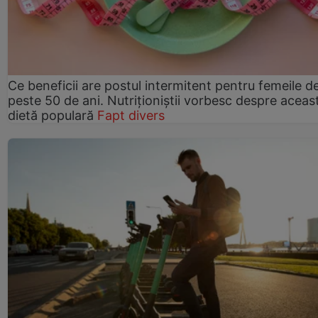
Ce beneficii are postul intermitent pentru femeile d
peste 50 de ani. Nutriționiștii vorbesc despre aceas
dietă populară
Fapt divers