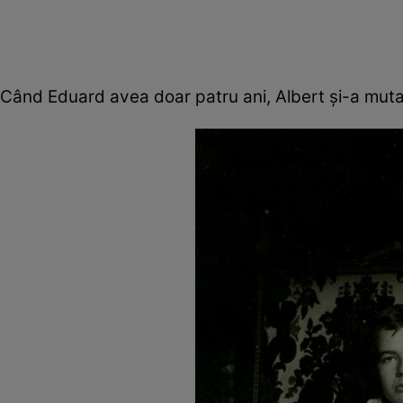
Când Eduard avea doar patru ani, Albert și-a mutat 