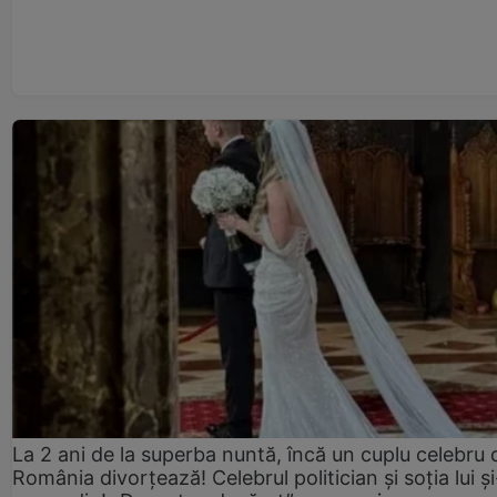
La 2 ani de la superba nuntă, încă un cuplu celebru 
România divorțează! Celebrul politician și soția lui ș