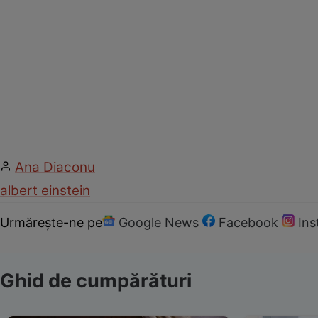
Ana Diaconu
albert einstein
Urmărește-ne pe
Google News
Facebook
In
Ghid de cumpărături