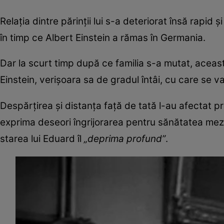
Relația dintre părinții lui s-a deteriorat însă rapid 
în timp ce Albert Einstein a rămas în Germania.
Dar la scurt timp după ce familia s-a mutat, aceas
Einstein, verișoara sa de gradul întâi, cu care se va
Despărțirea și distanța față de tată l-au afectat pro
exprima deseori îngrijorarea pentru sănătatea mezinu
starea lui Eduard îl
„deprima profund”
.