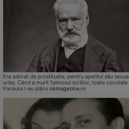
Era adorat de prostituate, pentru apetitul său sexua
uriaș. Când a murit faimosul scriitor, toate cocotele
Parisului l-au plâns
okmagazine.ro