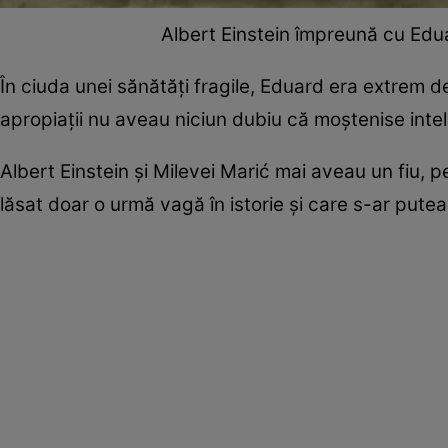
Albert Einstein împreună cu Eduar
În ciuda unei sănătăți fragile, Eduard era extrem de
apropiații nu aveau niciun dubiu că moștenise intel
Albert Einstein și Milevei Marić mai aveau un fiu, p
lăsat doar o urmă vagă în istorie și care s-ar putea 