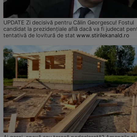
UPDATE Zi decisivă pentru Călin Georgescu! Fostul
candidat la prezidențiale află dacă va fi judecat pen
tentativă de lovitură de stat
www.stirilekanald.ro