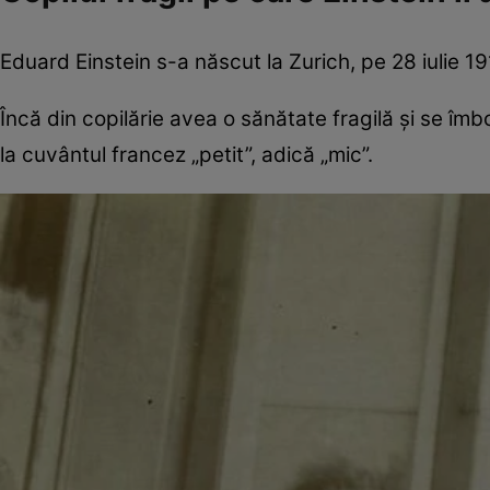
Eduard Einstein s-a născut la Zurich, pe 28 iulie 1910,
Încă din copilărie avea o sănătate fragilă și se îm
la cuvântul francez „petit”, adică „mic”.