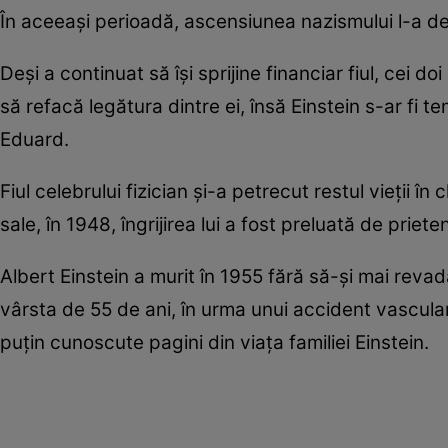
În aceeași perioadă, ascensiunea nazismului l-a det
Deși a continuat să își sprijine financiar fiul, cei do
să refacă legătura dintre ei, însă Einstein s-ar fi t
Eduard.
Fiul celebrului fizician și-a petrecut restul vieții 
sale, în 1948, îngrijirea lui a fost preluată de prieteni
Albert Einstein a murit în 1955 fără să-și mai revadă
vârsta de 55 de ani, în urma unui accident vascular
puțin cunoscute pagini din viața familiei Einstein.