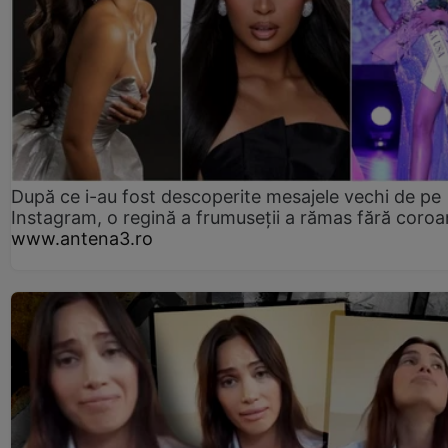
După ce i-au fost descoperite mesajele vechi de pe
Instagram, o regină a frumuseții a rămas fără coro
www.antena3.ro