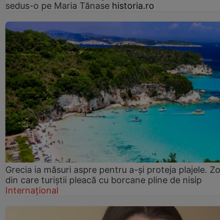
sedus-o pe Maria Tănase
historia.ro
Grecia ia măsuri aspre pentru a-și proteja plajele. Z
din care turiștii pleacă cu borcane pline de nisip
Internațional