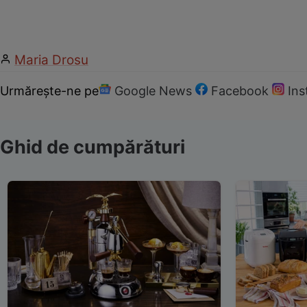
Maria Drosu
Urmărește-ne pe
Google News
Facebook
In
Ghid de cumpărături