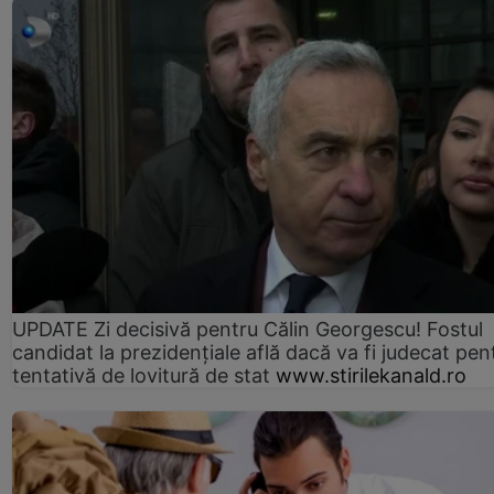
UPDATE Zi decisivă pentru Călin Georgescu! Fostul
candidat la prezidențiale află dacă va fi judecat pen
tentativă de lovitură de stat
www.stirilekanald.ro