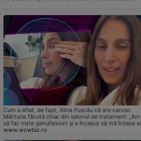
Cum a aflat, de fapt, Alina Pușcău că are cancer.
Mărturia făcută chiar din salonul de tratament: „Am
să fac niște genuflexiuni și a început să mă înțepe s
www.wowbiz.ro