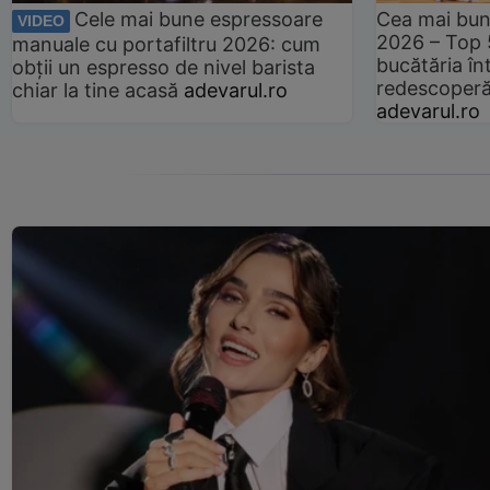
Cele mai bune espressoare
Cea mai bun
VIDEO
2026 – Top 
manuale cu portafiltru 2026: cum
bucătăria înt
obții un espresso de nivel barista
redescoperă 
chiar la tine acasă
adevarul.ro
adevarul.ro