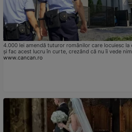
4.000 lei amendă tuturor românilor care locuiesc la
și fac acest lucru în curte, crezând că nu îi vede ni
www.cancan.ro