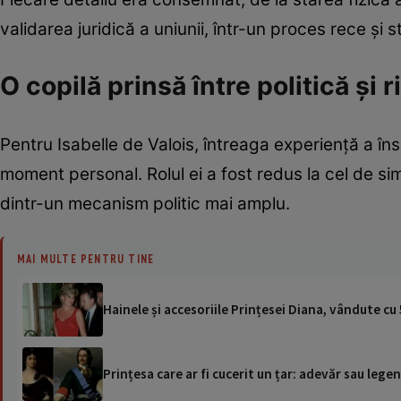
validarea juridică a uniunii, într-un proces rece și st
O copilă prinsă între politică și r
Pentru Isabelle de Valois, întreaga experiență a 
moment personal. Rolul ei a fost redus la cel de sim
dintr-un mecanism politic mai amplu.
MAI MULTE PENTRU TINE
Hainele și accesoriile Prințesei Diana, vândute cu 
Prințesa care ar fi cucerit un țar: adevăr sau lege