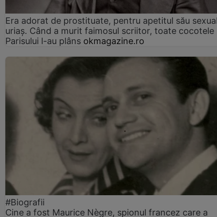
Era adorat de prostituate, pentru apetitul său sexua
uriaș. Când a murit faimosul scriitor, toate cocotele
Parisului l-au plâns
okmagazine.ro
#Biografii
Cine a fost Maurice Nègre, spionul francez care a