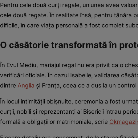
Pentru cele două curți regale, uniunea avea valoar
cele două regate. În realitate însă, pentru tânăra
dificile, în care viața personală a fost complet sub
O căsătorie transformată în proto
În Evul Mediu, mariajul regal nu era privit ca o ches
verificări oficiale. În cazul Isabelle, validarea că
dintre
Anglia
și Franța, ceea ce a dus la un control
În locul intimității obișnuite, ceremonia a fost urm
curții, nobili și reprezentanți ai Bisericii intrau per
formală a obligațiilor matrimoniale, scrie
Okmagazi
Fiecare detaliu era consemnat, de la starea fizică