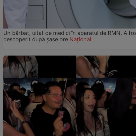
Un bărbat, uitat de medici în aparatul de RMN. A fo
descoperit după șase ore
Național