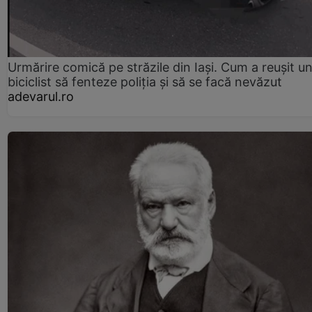
Urmărire comică pe străzile din Iași. Cum a reușit u
biciclist să fenteze poliția și să se facă nevăzut
adevarul.ro