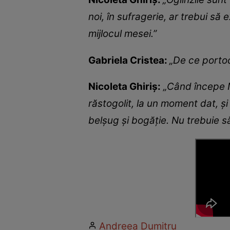
noi, în sufragerie, ar trebui să
mijlocul mesei.”
Gabriela Cristea:
„De ce porto
Nicoleta Ghiriș:
„Când începe N
răstogolit, la un moment dat, ș
belșug și bogăție. Nu trebuie 
Andreea Dumitru