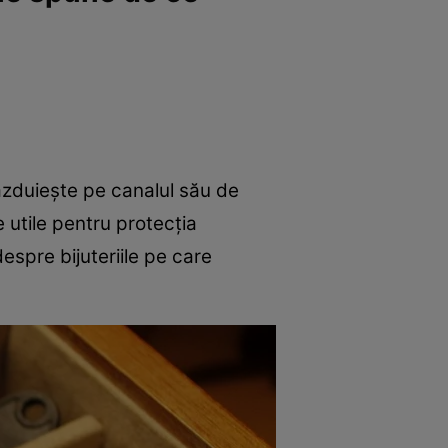
găzduiește pe canalul său de
 utile pentru protecția
espre bijuteriile pe care