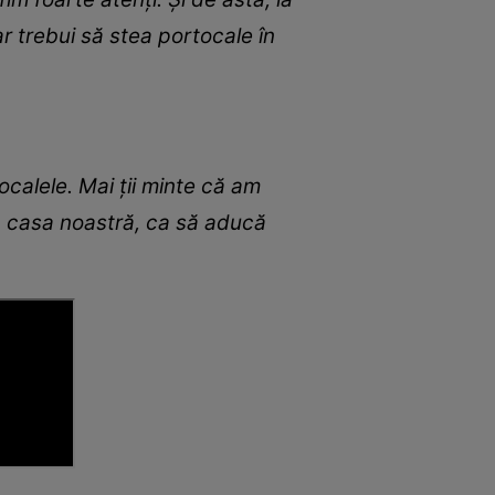
r trebui să stea portocale în
alele. Mai ții minte că am
in casa noastră, ca să aducă