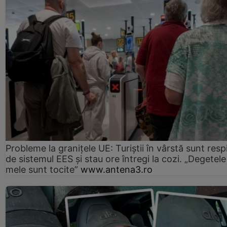
Probleme la granițele UE: Turiștii în vârstă sunt resp
de sistemul EES și stau ore întregi la cozi. „Degetele
mele sunt tocite”
www.antena3.ro