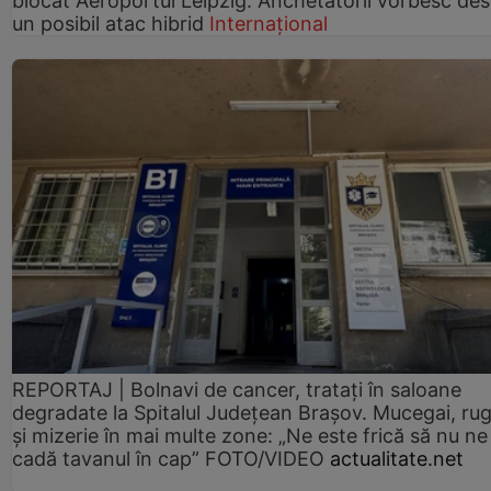
blocat Aeroportul Leipzig. Anchetatorii vorbesc de
un posibil atac hibrid
Internațional
REPORTAJ | Bolnavi de cancer, tratați în saloane
degradate la Spitalul Județean Brașov. Mucegai, ru
și mizerie în mai multe zone: „Ne este frică să nu ne
cadă tavanul în cap” FOTO/VIDEO
actualitate.net