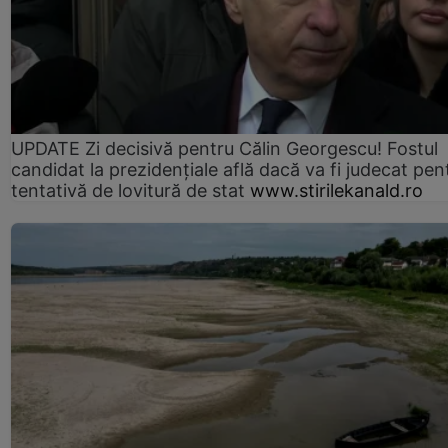
UPDATE Zi decisivă pentru Călin Georgescu! Fostul
candidat la prezidențiale află dacă va fi judecat pen
tentativă de lovitură de stat
www.stirilekanald.ro