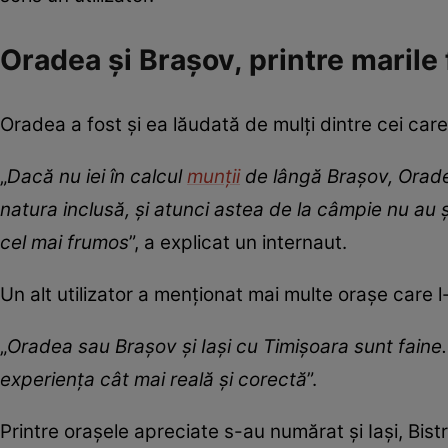
Oradea și Brașov, printre marile 
Oradea a fost și ea lăudată de mulți dintre cei care 
„
Dacă nu iei în calcul
munții
de lângă Brașov, Orade
natura inclusă, și atunci astea de la câmpie nu au ș
cel mai frumos
”, a explicat un internaut.
Un alt utilizator a menționat mai multe orașe care 
„
Oradea sau Brașov și Iași cu Timișoara sunt faine. 
experiența cât mai reală și corectă
”.
Printre orașele apreciate s-au numărat și Iași, Bist