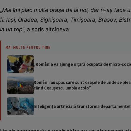
„
Mie îmi plac multe orașe de la noi, dar n-aș face u
fi: Iași, Oradea, Sighișoara, Timișoara, Brașov, Bis
la un top
”, a scris altcineva.
MAI MULTE PENTRU TINE
„România va ajunge o țară ocupată de micro-societ
Românii au spus care sunt orașele de unde se pleac
când Ceaușescu umbla acolo”
Inteligența artificială transformă departamentele