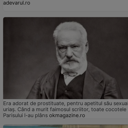
adevarul.ro
Era adorat de prostituate, pentru apetitul său sexua
uriaș. Când a murit faimosul scriitor, toate cocotele
Parisului l-au plâns
okmagazine.ro