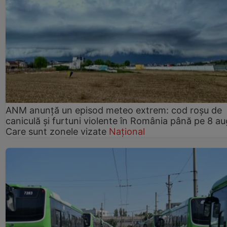
ANM anunță un episod meteo extrem: cod roșu de
caniculă și furtuni violente în România până pe 8 au
Care sunt zonele vizate
Național