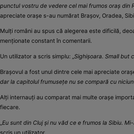
punctul vostru de vedere cel mai frumos oraș din
apreciate orașe s-au numărat Brașov, Oradea, Sibiu
Mulți români au spus că alegerea este dificilă, de
menționate constant în comentarii.
Un utilizator a scris simplu: „
Sighișoara. Small but 
Brașovul a fost unul dintre cele mai apreciate orașe
dar la capitolul frumusețe nu se compară cu niciun
Alți internauți au comparat mai multe orașe importa
fiecare.
„
Eu sunt din Cluj și nu văd ce e frumos la Sibiu. Mi-
scris un utilizator.