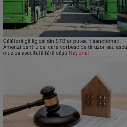
Călătorii gălăgioși din STB ar putea fi sancționați.
Amenzi pentru cei care vorbesc pe difuzor sau ascu
muzica ascultată fără căști
Național