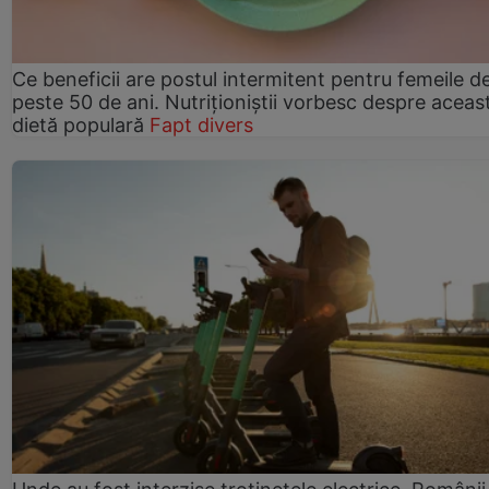
Ce beneficii are postul intermitent pentru femeile d
peste 50 de ani. Nutriționiștii vorbesc despre aceas
dietă populară
Fapt divers