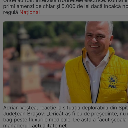
Unde au fost interzise trotinetele electrice. Românii
primi amenzi de chiar și 5.000 de lei dacă încalcă n
regulă
Național
Adrian Veștea, reacție la situația deplorabilă din Spit
Județean Brașov: „Oricât aș fi eu de președinte, nu
bag peste fluxurile medicale. De asta a făcut școală
managerul”
actualitate.net