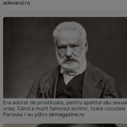
adevarul.ro
Era adorat de prostituate, pentru apetitul său sexua
uriaș. Când a murit faimosul scriitor, toate cocotele
Parisului l-au plâns
okmagazine.ro