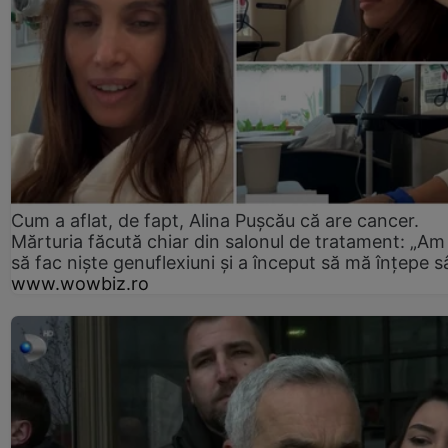
Cum a aflat, de fapt, Alina Pușcău că are cancer.
Mărturia făcută chiar din salonul de tratament: „Am
să fac niște genuflexiuni și a început să mă înțepe s
www.wowbiz.ro