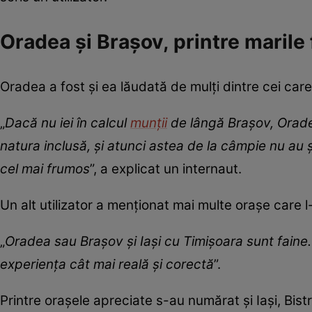
Oradea și Brașov, printre marile 
Oradea a fost și ea lăudată de mulți dintre cei care 
„
Dacă nu iei în calcul
munții
de lângă Brașov, Orade
natura inclusă, și atunci astea de la câmpie nu au ș
cel mai frumos
”, a explicat un internaut.
Un alt utilizator a menționat mai multe orașe care 
„
Oradea sau Brașov și Iași cu Timișoara sunt faine. 
experiența cât mai reală și corectă
”.
Printre orașele apreciate s-au numărat și Iași, Bist