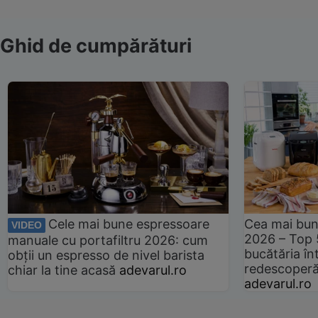
Ghid de cumpărături
Cele mai bune espressoare
Cea mai bun
VIDEO
2026 – Top 
manuale cu portafiltru 2026: cum
bucătăria înt
obții un espresso de nivel barista
redescoperă 
chiar la tine acasă
adevarul.ro
adevarul.ro