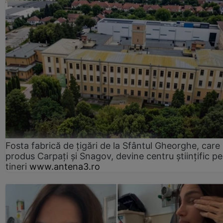
Fosta fabrică de țigări de la Sfântul Gheorghe, care
produs Carpați și Snagov, devine centru științific p
tineri
www.antena3.ro