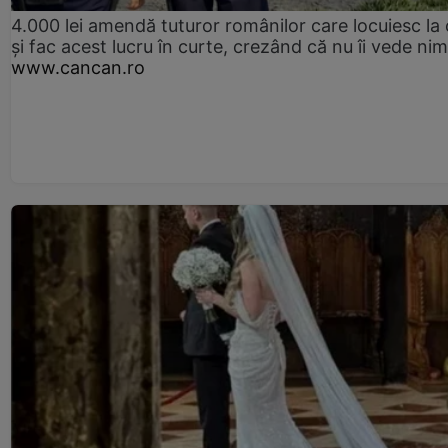
4.000 lei amendă tuturor românilor care locuiesc la
și fac acest lucru în curte, crezând că nu îi vede ni
www.cancan.ro