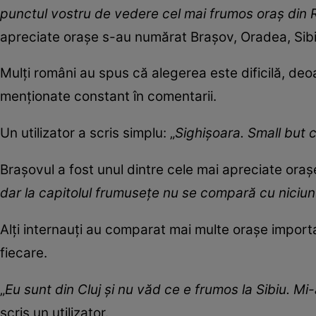
punctul vostru de vedere cel mai frumos oraș din
apreciate orașe s-au numărat Brașov, Oradea, Sibiu
Mulți români au spus că alegerea este dificilă, de
menționate constant în comentarii.
Un utilizator a scris simplu: „
Sighișoara. Small but 
Brașovul a fost unul dintre cele mai apreciate orașe
dar la capitolul frumusețe nu se compară cu niciun
Alți internauți au comparat mai multe orașe importa
fiecare.
„
Eu sunt din Cluj și nu văd ce e frumos la Sibiu. Mi-
scris un utilizator.