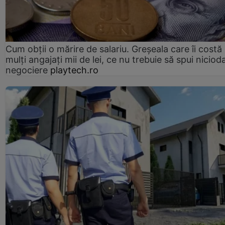
Cum obții o mărire de salariu. Greșeala care îi costă
mulți angajați mii de lei, ce nu trebuie să spui nicioda
negociere
playtech.ro