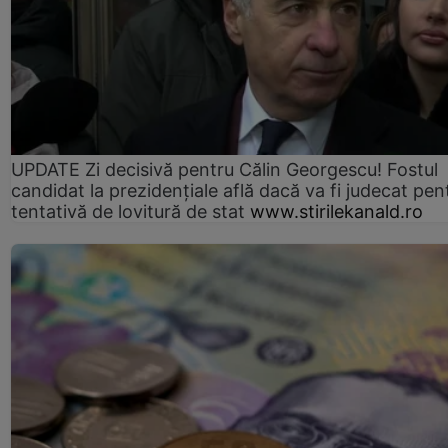
UPDATE Zi decisivă pentru Călin Georgescu! Fostul
candidat la prezidențiale află dacă va fi judecat pen
tentativă de lovitură de stat
www.stirilekanald.ro