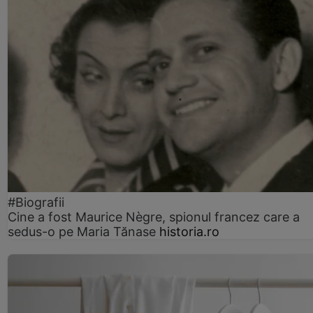
#Biografii
Cine a fost Maurice Nègre, spionul francez care a
sedus-o pe Maria Tănase
historia.ro