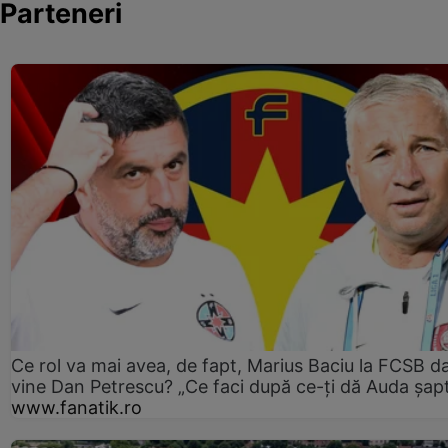
Parteneri
Ce rol va mai avea, de fapt, Marius Baciu la FCSB d
vine Dan Petrescu? „Ce faci după ce-ți dă Auda șap
www.fanatik.ro