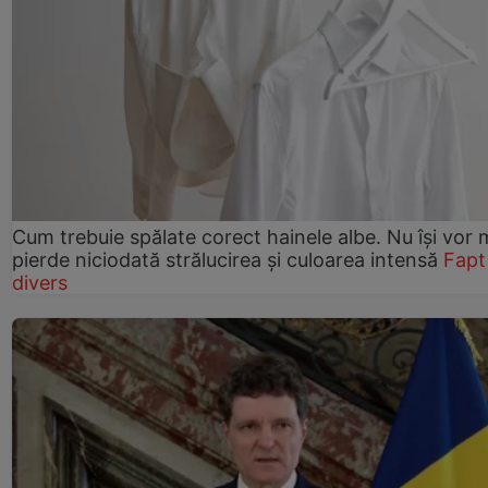
Cum trebuie spălate corect hainele albe. Nu își vor 
pierde niciodată strălucirea și culoarea intensă
Fapt
divers