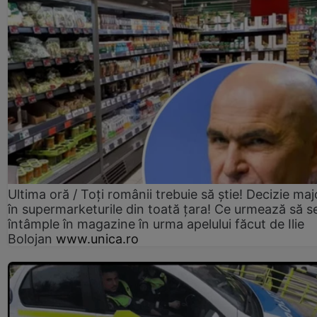
Ultima oră / Toți românii trebuie să știe! Decizie maj
în supermarketurile din toată țara! Ce urmează să s
întâmple în magazine în urma apelului făcut de Ilie
Bolojan
www.unica.ro