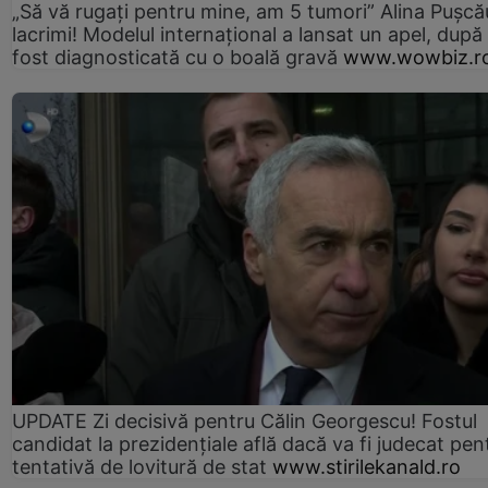
„Să vă rugați pentru mine, am 5 tumori” Alina Pușcău
lacrimi! Modelul internațional a lansat un apel, după
fost diagnosticată cu o boală gravă
www.wowbiz.r
UPDATE Zi decisivă pentru Călin Georgescu! Fostul
candidat la prezidențiale află dacă va fi judecat pen
tentativă de lovitură de stat
www.stirilekanald.ro