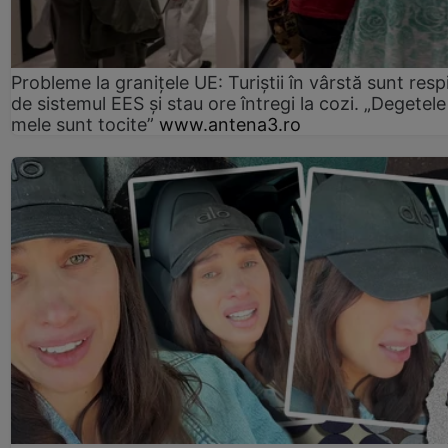
Probleme la granițele UE: Turiștii în vârstă sunt resp
de sistemul EES și stau ore întregi la cozi. „Degetele
mele sunt tocite”
www.antena3.ro