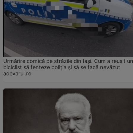
Urmărire comică pe străzile din Iași. Cum a reușit u
biciclist să fenteze poliția și să se facă nevăzut
adevarul.ro