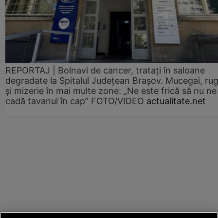
REPORTAJ | Bolnavi de cancer, tratați în saloane
degradate la Spitalul Județean Brașov. Mucegai, ru
și mizerie în mai multe zone: „Ne este frică să nu ne
cadă tavanul în cap” FOTO/VIDEO
actualitate.net