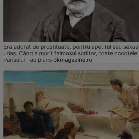
Era adorat de prostituate, pentru apetitul său sexua
uriaș. Când a murit faimosul scriitor, toate cocotele
Parisului l-au plâns
okmagazine.ro