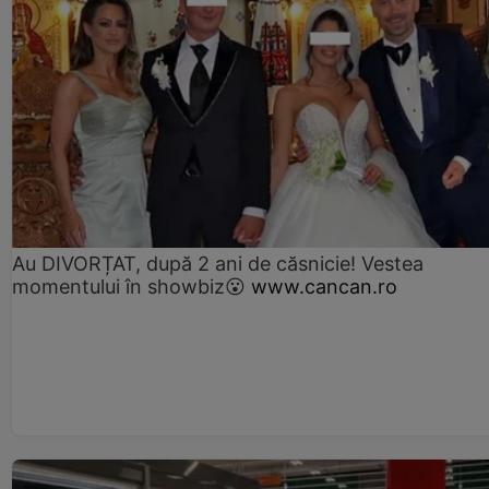
Au DIVORȚAT, după 2 ani de căsnicie! Vestea
momentului în showbiz😮
www.cancan.ro