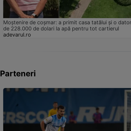
Moștenire de coșmar: a primit casa tatălui și o dator
de 228.000 de dolari la apă pentru tot cartierul
adevarul.ro
Parteneri