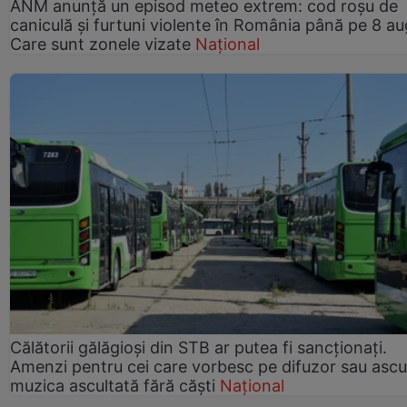
ANM anunță un episod meteo extrem: cod roșu de
caniculă și furtuni violente în România până pe 8 au
Care sunt zonele vizate
Național
Călătorii gălăgioși din STB ar putea fi sancționați.
Amenzi pentru cei care vorbesc pe difuzor sau ascu
muzica ascultată fără căști
Național