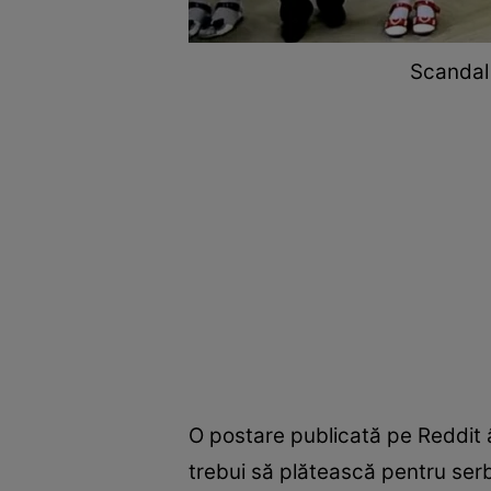
Scandal 
O postare publicată pe Reddit â
trebui să plătească pentru ser