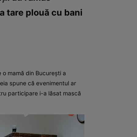
șa tare plouă cu bani
e o mamă din București a
meia spune că evenimentul ar
ru participare i-a lăsat mască