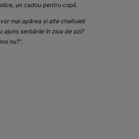
oolice, un cadou pentru copil.
or mai apărea și alte cheltuieli
 ajuns serbările în ziua de azi?
 noi nu?
”.