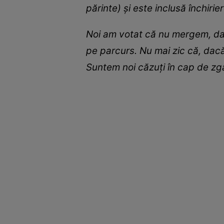
părinte) și este inclusă închiri
Noi am votat că nu mergem, dar 
pe parcurs. Nu mai zic că, dacă 
Suntem noi căzuți în cap de zgâr