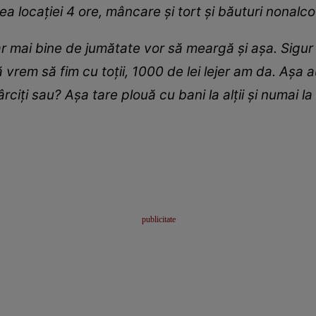
erea locației 4 ore, mâncare și tort și băuturi nonalc
mai bine de jumătate vor să meargă și așa. Sigur v
vrem să fim cu toții, 1000 de lei lejer am da. Așa au
ciți sau? Așa tare plouă cu bani la alții și numai la