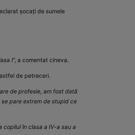
declarat șocați de sumele
asa I
”, a comentat cineva.
astfel de petreceri.
oare de profesie, am fost dată
Mi se pare extrem de stupid ce
 copilul în clasa a IV-a sau a