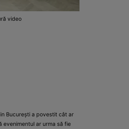
ură video
in București a povestit cât ar
ă evenimentul ar urma să fie