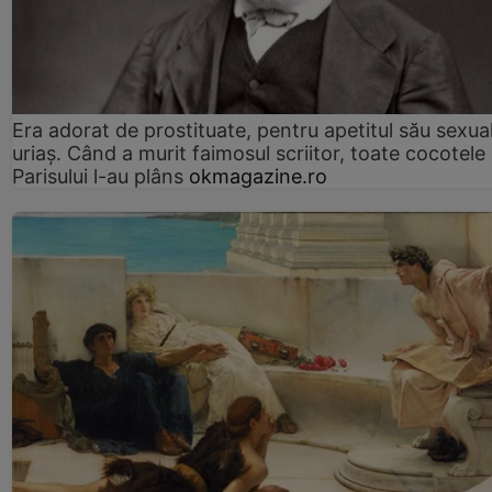
Era adorat de prostituate, pentru apetitul său sexua
uriaș. Când a murit faimosul scriitor, toate cocotele
Parisului l-au plâns
okmagazine.ro