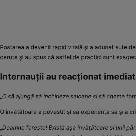
Postarea a devenit rapid virală și a adunat sute de
cerute și au spus că astfel de practici sunt exage
Internauții au reacționat imediat
„
O să ajungă să închirieze saloane și să cheme for
O învățătoare a povestit și ea experiența sa și a cri
„
Doamne ferește! Există așa învățătoare și unii pări