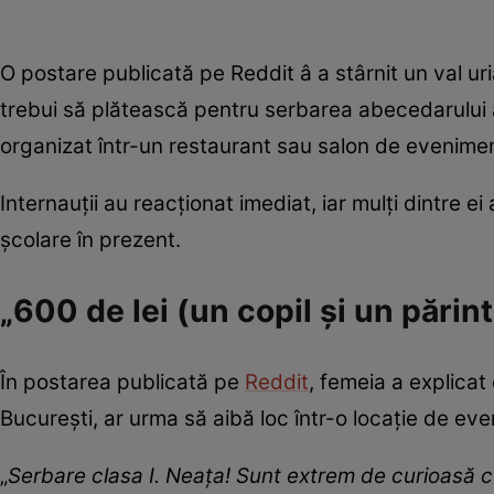
O postare publicată pe Reddit â a stârnit un val ur
trebui să plătească pentru serbarea abecedarului 
organizat într-un restaurant sau salon de evenimen
Internauții au reacționat imediat, iar mulți dintre ei
școlare în prezent.
„600 de lei (un copil și un părin
În postarea publicată pe
Reddit
, femeia a explicat 
București, ar urma să aibă loc într-o locație de ev
„
Serbare clasa I. Neața! Sunt extrem de curioasă cu