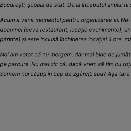
București, școala de stat. De la începutul anului n
Acum a venit momentul pentru organizarea ei. Ne-am
doamnei (ceva restaurant, locație evenimente), un
părinte) și este inclusă închirierea locației 4 ore, 
Noi am votat că nu mergem, dar mai bine de jumătat
pe parcurs. Nu mai zic că, dacă vrem să fim cu toții
Suntem noi căzuți în cap de zgârciți sau? Așa tare p