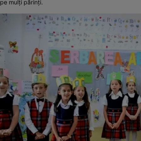
pe mulți părinți.