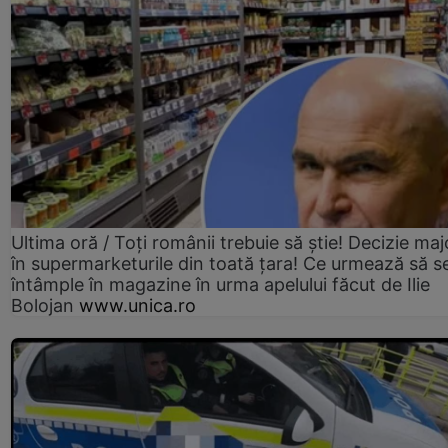
Ultima oră / Toți românii trebuie să știe! Decizie maj
în supermarketurile din toată țara! Ce urmează să s
întâmple în magazine în urma apelului făcut de Ilie
Bolojan
www.unica.ro