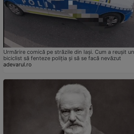
Urmărire comică pe străzile din Iași. Cum a reușit u
biciclist să fenteze poliția și să se facă nevăzut
adevarul.ro