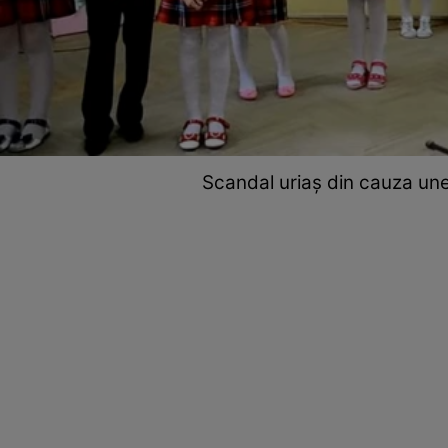
Scandal uriaș din cauza unei