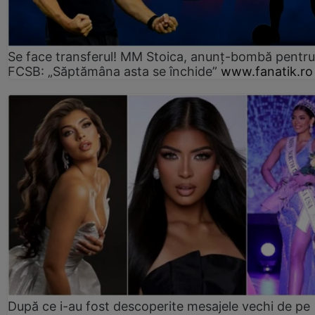
Se face transferul! MM Stoica, anunț-bombă pentru 
FCSB: „Săptămâna asta se închide”
www.fanatik.ro
După ce i-au fost descoperite mesajele vechi de pe