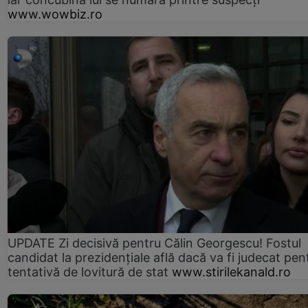
www.wowbiz.ro
UPDATE Zi decisivă pentru Călin Georgescu! Fostul
candidat la prezidențiale află dacă va fi judecat pen
tentativă de lovitură de stat
www.stirilekanald.ro