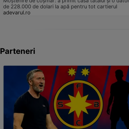
Moștenire de coșmar: a primit casa tatălui și o dator
de 228.000 de dolari la apă pentru tot cartierul
adevarul.ro
Parteneri