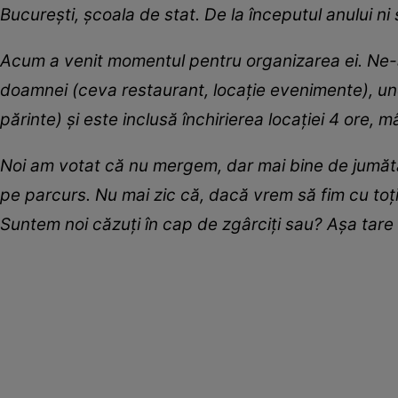
București, școala de stat. De la începutul anului n
Acum a venit momentul pentru organizarea ei. Ne-am
doamnei (ceva restaurant, locație evenimente), un
părinte) și este inclusă închirierea locației 4 ore, 
Noi am votat că nu mergem, dar mai bine de jumătat
pe parcurs. Nu mai zic că, dacă vrem să fim cu toții
Suntem noi căzuți în cap de zgârciți sau? Așa tare p