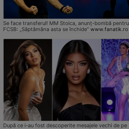
Se face transferul! MM Stoica, anunț-bombă pentru 
FCSB: „Săptămâna asta se închide”
www.fanatik.ro
După ce i-au fost descoperite mesajele vechi de pe