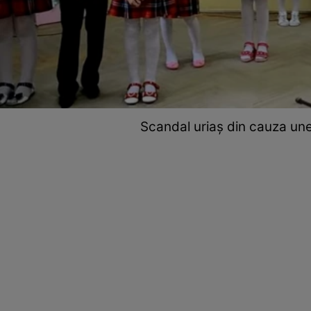
Scandal uriaș din cauza unei