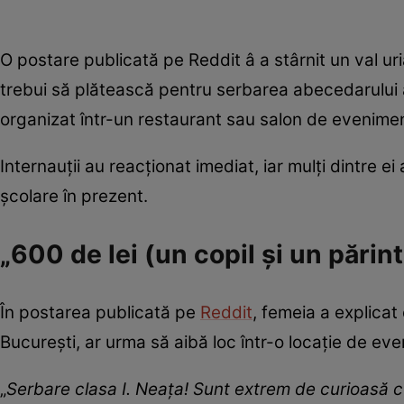
O postare publicată pe Reddit â a stârnit un val ur
trebui să plătească pentru serbarea abecedarului 
organizat într-un restaurant sau salon de evenimen
Internauții au reacționat imediat, iar mulți dintre ei
școlare în prezent.
„600 de lei (un copil și un părin
În postarea publicată pe
Reddit
, femeia a explicat 
București, ar urma să aibă loc într-o locație de ev
„
Serbare clasa I. Neața! Sunt extrem de curioasă cu