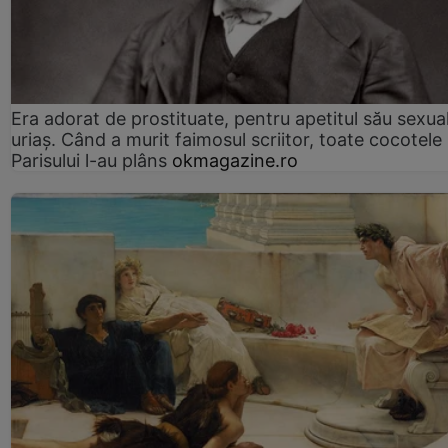
Era adorat de prostituate, pentru apetitul său sexua
uriaș. Când a murit faimosul scriitor, toate cocotele
Parisului l-au plâns
okmagazine.ro