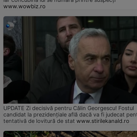
www.wowbiz.ro
UPDATE Zi decisivă pentru Călin Georgescu! Fostul
candidat la prezidențiale află dacă va fi judecat pen
tentativă de lovitură de stat
www.stirilekanald.ro