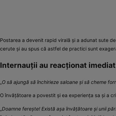
Postarea a devenit rapid virală și a adunat sute de
cerute și au spus că astfel de practici sunt exage
Internauții au reacționat imediat
„
O să ajungă să închirieze saloane și să cheme for
O învățătoare a povestit și ea experiența sa și a cri
„
Doamne ferește! Există așa învățătoare și unii pări