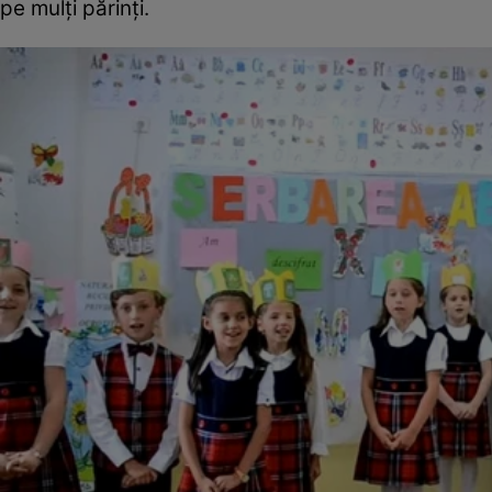
pe mulți părinți.