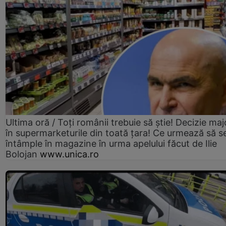
Ultima oră / Toți românii trebuie să știe! Decizie maj
în supermarketurile din toată țara! Ce urmează să s
întâmple în magazine în urma apelului făcut de Ilie
Bolojan
www.unica.ro