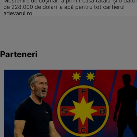
Moștenire de coșmar: a primit casa tatălui și o dator
de 228.000 de dolari la apă pentru tot cartierul
adevarul.ro
Parteneri