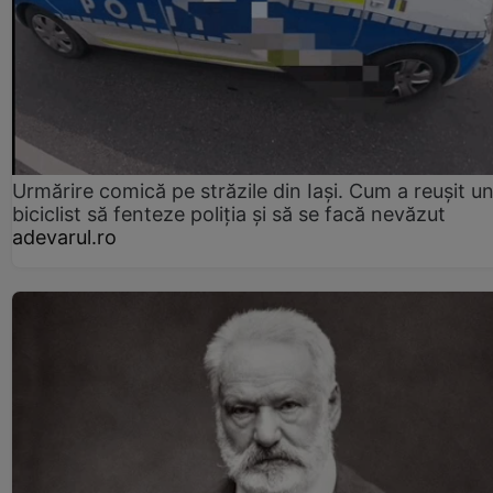
Urmărire comică pe străzile din Iași. Cum a reușit u
biciclist să fenteze poliția și să se facă nevăzut
adevarul.ro