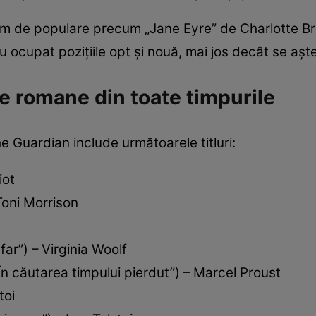
m de populare precum „Jane Eyre” de Charlotte Bro
ocupat pozițiile opt și nouă, mai jos decât se aștep
e romane din toate timpurile
e Guardian include următoarele titluri:
iot
Toni Morrison
far”) – Virginia Woolf
În căutarea timpului pierdut”) – Marcel Proust
toi