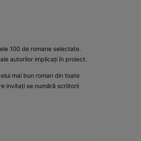
 cele 100 de romane selectate.
le autorilor implicați în proiect.
elui mai bun roman din toate
e invitați se numără scriitorii