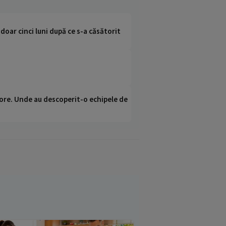
doar cinci luni după ce s-a căsătorit
ci ore. Unde au descoperit-o echipele de