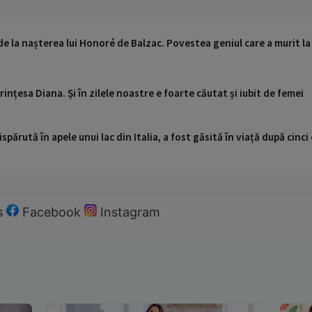
de la nașterea lui Honoré de Balzac. Povestea geniul care a murit la 
ințesa Diana. Și în zilele noastre e foarte căutat și iubit de femei
ispărută în apele unui lac din Italia, a fost găsită în viață după cin
s
Facebook
Instagram