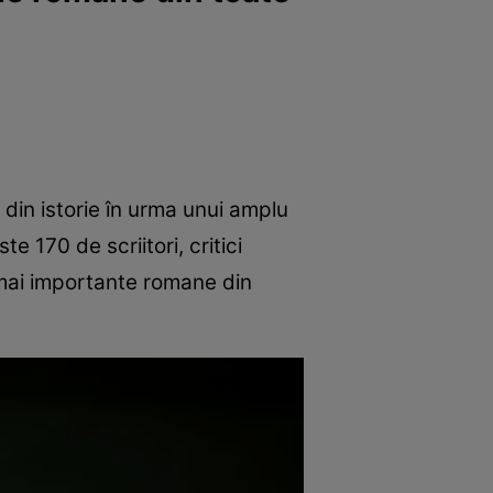
din istorie în urma unui amplu
te 170 de scriitori, critici
or mai importante romane din