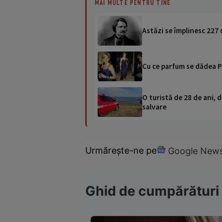
MAI MULTE PENTRU TINE
Astăzi se împlinesc 227 
Cu ce parfum se dădea Pr
O turistă de 28 de ani, d
salvare
Urmărește-ne pe
Google New
Ghid de cumpărături