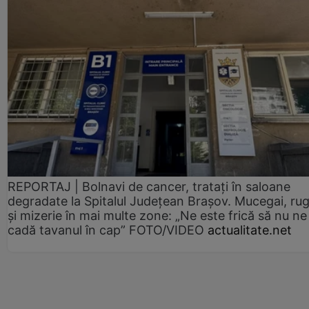
REPORTAJ | Bolnavi de cancer, tratați în saloane
degradate la Spitalul Județean Brașov. Mucegai, ru
și mizerie în mai multe zone: „Ne este frică să nu ne
cadă tavanul în cap” FOTO/VIDEO
actualitate.net