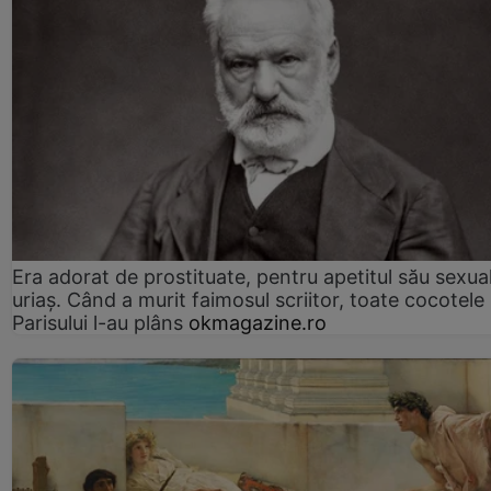
Era adorat de prostituate, pentru apetitul său sexua
uriaș. Când a murit faimosul scriitor, toate cocotele
Parisului l-au plâns
okmagazine.ro