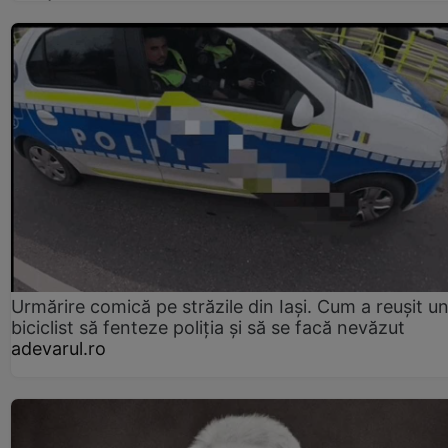
Urmărire comică pe străzile din Iași. Cum a reușit u
biciclist să fenteze poliția și să se facă nevăzut
adevarul.ro