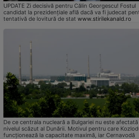
UPDATE Zi decisivă pentru Călin Georgescu! Fostul
candidat la prezidențiale află dacă va fi judecat pen
tentativă de lovitură de stat
www.stirilekanald.ro
De ce centrala nucleară a Bulgariei nu este afectată
nivelul scăzut al Dunării. Motivul pentru care Kozlod
funcționează la capacitate maximă, iar Cernavodă