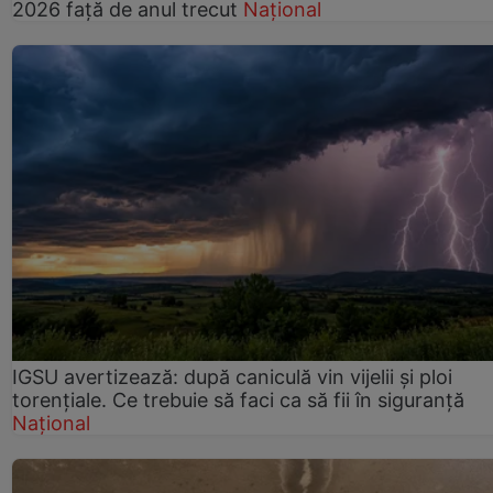
2026 față de anul trecut
Național
IGSU avertizează: după caniculă vin vijelii și ploi
torențiale. Ce trebuie să faci ca să fii în siguranță
Național