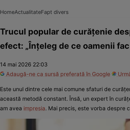
Home
Actualitate
Fapt divers
Trucul popular de curățenie des
efect: „Înțeleg de ce oamenii fac
14 mai 2026 22:03
Adaugă-ne ca sursă preferată în Google
Urmă
Este unul dintre cele mai comune sfaturi de curățe
această metodă constant. Însă, un expert în curăț
am avea
impresia
. Mai precis, este vorba despre c