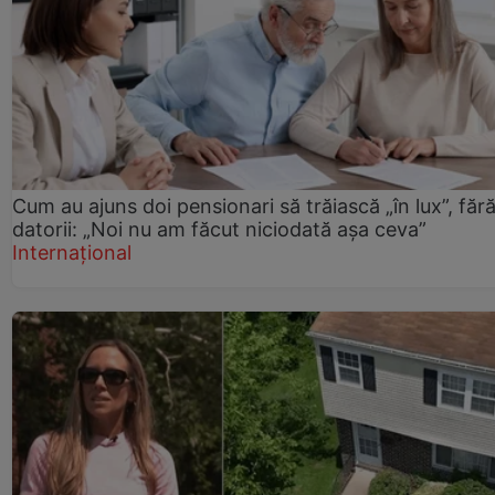
Cum au ajuns doi pensionari să trăiască „în lux”, făr
datorii: „Noi nu am făcut niciodată așa ceva”
Internațional