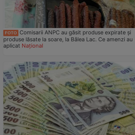
Comisarii ANPC au găsit produse expirate și
FOTO
produse lăsate la soare, la Bâlea Lac. Ce amenzi au
aplicat
Național