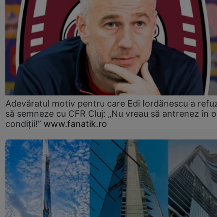
Adevăratul motiv pentru care Edi Iordănescu a refu
să semneze cu CFR Cluj: „Nu vreau să antrenez în o
condiții!”
www.fanatik.ro