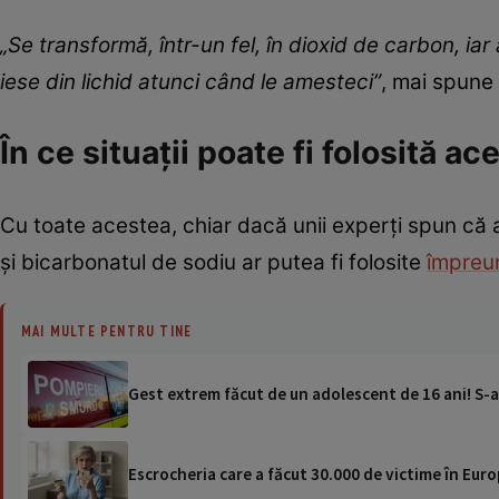
„Se transformă, într-un fel, în dioxid de carbon, i
iese din lichid atunci când le amesteci”
, mai spune
În ce situații poate fi folosită 
Cu toate acestea, chiar dacă unii experți spun că am
și bicarbonatul de sodiu ar putea fi folosite
împreu
MAI MULTE PENTRU TINE
Gest extrem făcut de un adolescent de 16 ani! S-a 
Escrocheria care a făcut 30.000 de victime în Eur