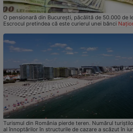
O pensionară din București, păcălită de 50.000 de le
Escrocul pretindea că este curierul unei bănci
Națio
Turismul din România pierde teren. Numărul turiștilo
al înnoptărilor în structurile de cazare a scăzut în iu