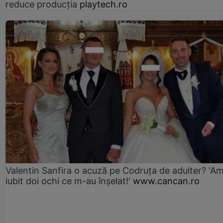
reduce producția
playtech.ro
Valentin Sanfira o acuză pe Codruța de adulter? 'A
iubit doi ochi ce m-au înșelat!'
www.cancan.ro