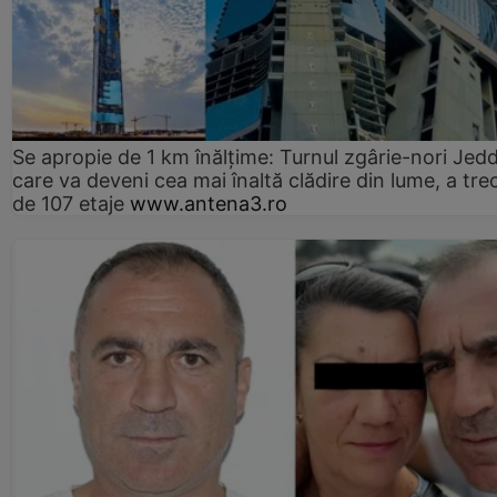
Se apropie de 1 km înălțime: Turnul zgârie-nori Jed
care va deveni cea mai înaltă clădire din lume, a tre
de 107 etaje
www.antena3.ro