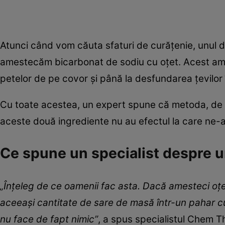
Atunci când vom căuta sfaturi de curățenie, unul 
amestecăm bicarbonat de sodiu cu oțet. Acest ames
petelor de pe covor și până la desfundarea țevilor
Cu toate acestea, un expert spune că metoda, de fa
aceste două ingrediente nu au efectul la care ne-a
Ce spune un specialist despre u
„Înțeleg de ce oamenii fac asta. Dacă amesteci oțe
aceeași cantitate de sare de masă într-un pahar cu
nu face de fapt nimic”
, a spus specialistul Chem T