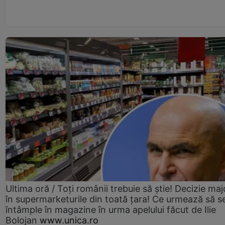
Ultima oră / Toți românii trebuie să știe! Decizie maj
în supermarketurile din toată țara! Ce urmează să s
întâmple în magazine în urma apelului făcut de Ilie
Bolojan
www.unica.ro