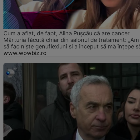
Cum a aflat, de fapt, Alina Pușcău că are cancer.
Mărturia făcută chiar din salonul de tratament: „Am
să fac niște genuflexiuni și a început să mă înțepe s
www.wowbiz.ro