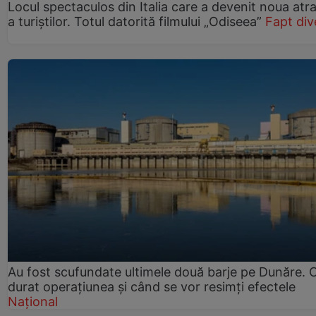
Locul spectaculos din Italia care a devenit noua atra
a turiștilor. Totul datorită filmului „Odiseea”
Fapt div
Au fost scufundate ultimele două barje pe Dunăre. 
durat operațiunea și când se vor resimți efectele
Național