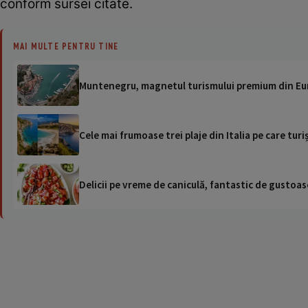
conform sursei citate.
MAI MULTE PENTRU TINE
Muntenegru, magnetul turismului premium din Eu
Cele mai frumoase trei plaje din Italia pe care turi
Delicii pe vreme de caniculă, fantastic de gustoase