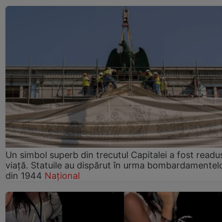
Un simbol superb din trecutul Capitalei a fost readus
viață. Statuile au dispărut în urma bombardamentel
din 1944
Național