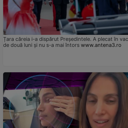
Țara căreia i-a dispărut Președintele. A plecat în va
de două luni și nu s-a mai întors
www.antena3.ro