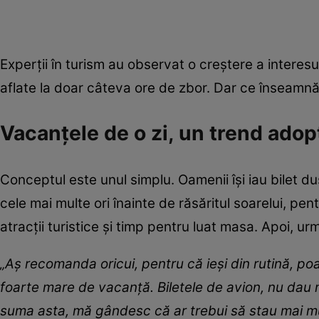
Experții în turism au observat o creștere a interesu
aflate la doar câteva ore de zbor. Dar ce înseamnă
Vacanțele de o zi, un trend adop
Conceptul este unul simplu. Oamenii își iau bilet d
cele mai multe ori înainte de răsăritul soarelui, pent
atracții turistice și timp pentru luat masa. Apoi, u
„Aş recomanda oricui, pentru că ieşi din rutină, po
foarte mare de vacanţă. Biletele de avion, nu dau 
suma asta, mă gândesc că ar trebui să stau mai mul