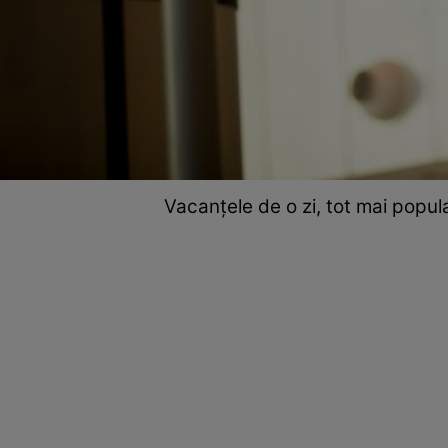
Vacanțele de o zi, tot mai popula