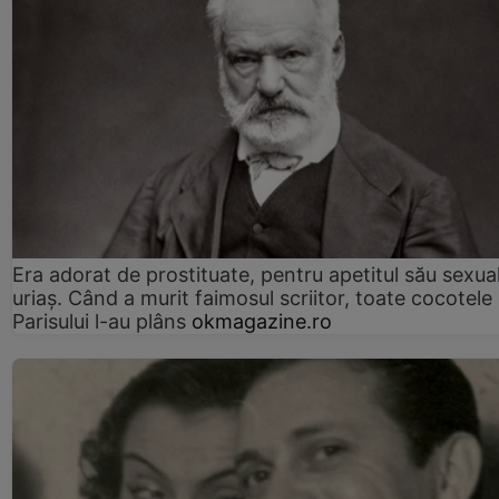
Era adorat de prostituate, pentru apetitul său sexua
uriaș. Când a murit faimosul scriitor, toate cocotele
Parisului l-au plâns
okmagazine.ro