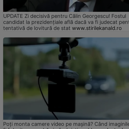
UPDATE Zi decisivă pentru Călin Georgescu! Fostul
candidat la prezidențiale află dacă va fi judecat pen
tentativă de lovitură de stat
www.stirilekanald.ro
Poți monta camere video pe mașină? Când imaginil