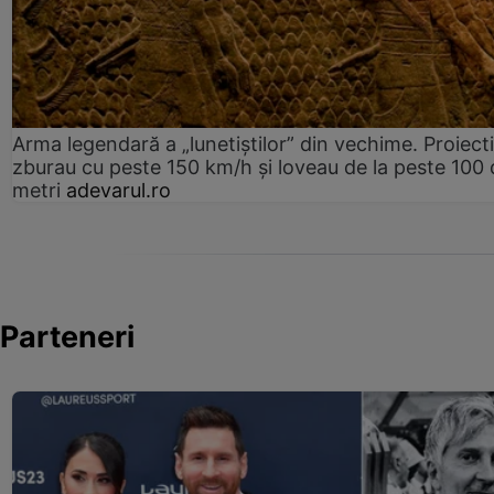
Arma legendară a „lunetiștilor” din vechime. Proiecti
zburau cu peste 150 km/h și loveau de la peste 100 
metri
adevarul.ro
Parteneri