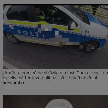
Urmărire comică pe străzile din Iași. Cum a reușit u
biciclist să fenteze poliția și să se facă nevăzut
adevarul.ro