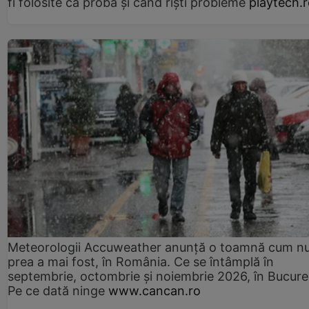
fi folosite ca probă și când riști probleme
playtech.
Meteorologii Accuweather anunță o toamnă cum n
prea a mai fost, în România. Ce se întâmplă în
septembrie, octombrie și noiembrie 2026, în Bucureș
Pe ce dată ninge
www.cancan.ro