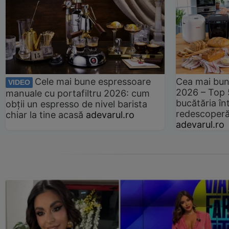
Cele mai bune espressoare
Cea mai bun
VIDEO
2026 – Top 
manuale cu portafiltru 2026: cum
bucătăria înt
obții un espresso de nivel barista
redescoperă 
chiar la tine acasă
adevarul.ro
adevarul.ro