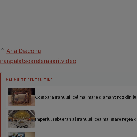
Ana Diaconu
iran
palat
soarele
rasarit
video
MAI MULTE PENTRU TINE
Comoara Iranului: cel mai mare diamant roz din lu
Imperiul subteran al Iranului: cea mai mare rețea 