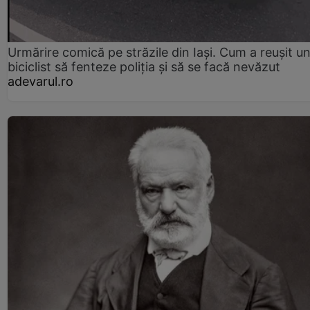
Urmărire comică pe străzile din Iași. Cum a reușit u
biciclist să fenteze poliția și să se facă nevăzut
adevarul.ro