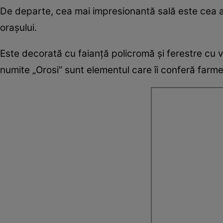
De departe, cea mai impresionantă sală este cea a
orașului.
Este decorată cu faianță policromă și ferestre cu vit
numite „Orosi” sunt elementul care îi conferă farmec