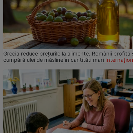
Grecia reduce prețurile la alimente. Românii profită 
cumpără ulei de măsline în cantități mari
Internațion