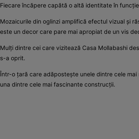
Fiecare încăpere capătă o altă identitate în funcție
Mozaicurile din oglinzi amplifică efectul vizual și ră
este un decor care pare mai apropiat de un vis dec
Mulți dintre cei care vizitează Casa Mollabashi des
s-a oprit.
Într-o țară care adăpostește unele dintre cele m
una dintre cele mai fascinante construcții.