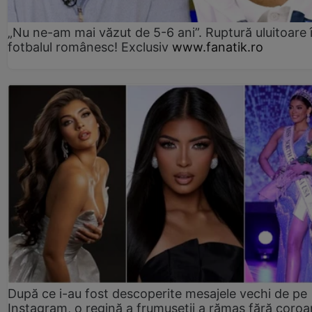
„Nu ne-am mai văzut de 5-6 ani”. Ruptură uluitoare 
fotbalul românesc! Exclusiv
www.fanatik.ro
După ce i-au fost descoperite mesajele vechi de pe
Instagram, o regină a frumuseții a rămas fără coro