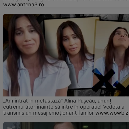
www.antena3.ro
„Am intrat în metastază” Alina Pușcău, anunț
cutremurător înainte să intre în operație! Vedeta a
transmis un mesaj emoționant fanilor
www.wowbiz.