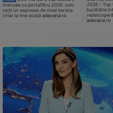
2026 – Top 
manuale cu portafiltru 2026: cum
bucătăria înt
obții un espresso de nivel barista
redescoperă 
chiar la tine acasă
adevarul.ro
adevarul.ro