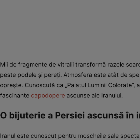
Mii de fragmente de vitralii transformă razele soare
peste podele și pereți. Atmosfera este atât de spec
oprește. Cunoscută ca „Palatul Luminii Colorate”, 
fascinante
capodopere
ascunse ale Iranului.
O bijuterie a Persiei ascunsă în 
Iranul este cunoscut pentru moscheile sale spectacu