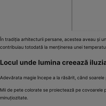
În tradiția arhitecturii persane, acestea aveau și un
contribuiau totodată la menținerea unei temperaturi
Locul unde lumina creează iluzia
Adevărata magie începe a la răsărit, când soarele p
Mii de pete colorate se proiectează pe covoarele 
minuțiozitate.