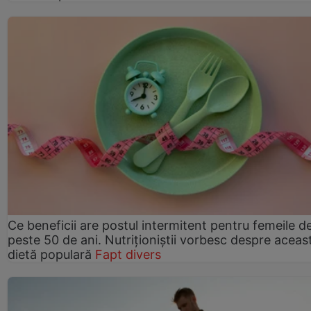
Ce beneficii are postul intermitent pentru femeile d
peste 50 de ani. Nutriționiștii vorbesc despre aceas
dietă populară
Fapt divers