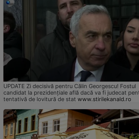
UPDATE Zi decisivă pentru Călin Georgescu! Fostul
candidat la prezidențiale află dacă va fi judecat pen
tentativă de lovitură de stat
www.stirilekanald.ro