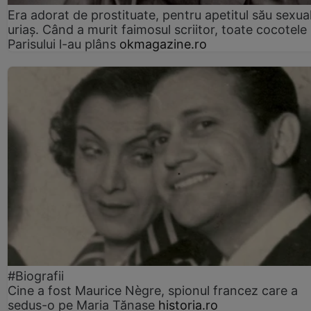
Era adorat de prostituate, pentru apetitul său sexua
uriaș. Când a murit faimosul scriitor, toate cocotele
Parisului l-au plâns
okmagazine.ro
#Biografii
Cine a fost Maurice Nègre, spionul francez care a
sedus-o pe Maria Tănase
historia.ro