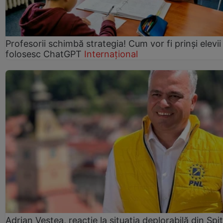
Profesorii schimbă strategia! Cum vor fi prinși elevii
folosesc ChatGPT
Internațional
Adrian Veștea, reacție la situația deplorabilă din Spit