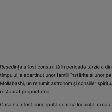
Reședința a fost construită în perioada târzie a din
timpului, a aparținut unor familii înstărite și unor 
Mollabashi, un renumit astronom și consilier spirit
restaurat proprietatea.
Casa nu a fost concepută doar ca locuință, ci ca o