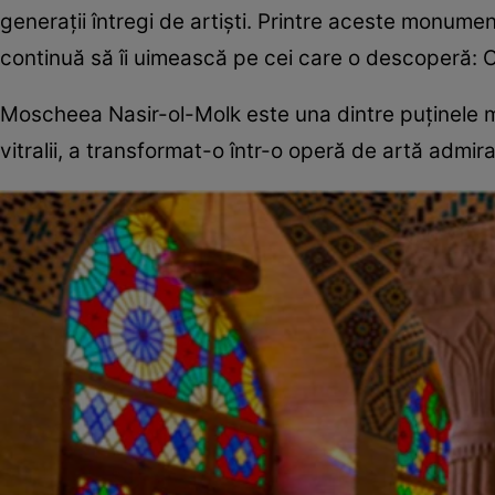
generații întregi de artiști. Printre aceste monume
continuă să îi uimească pe cei care o descoperă: 
Moscheea Nasir-ol-Molk este una dintre puținele mo
vitralii, a transformat-o într-o operă de artă admira