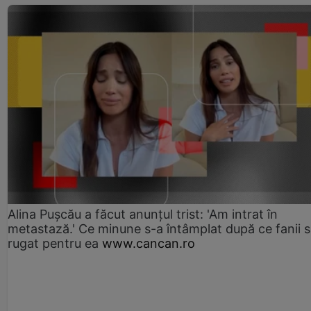
Alina Pușcău a făcut anunțul trist: 'Am intrat în
metastază.' Ce minune s-a întâmplat după ce fanii 
rugat pentru ea
www.cancan.ro