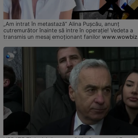
„Am intrat în metastază” Alina Pușcău, anunț
cutremurător înainte să intre în operație! Vedeta a
transmis un mesaj emoționant fanilor
www.wowbiz.