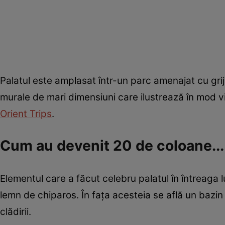
Palatul este amplasat într-un parc amenajat cu grijă
murale de mari dimensiuni care ilustrează în mod vi
Orient Trips
.
Cum au devenit 20 de coloane...
Elementul care a făcut celebru palatul în întreaga 
lemn de chiparos. În fața acesteia se află un bazin 
clădirii.