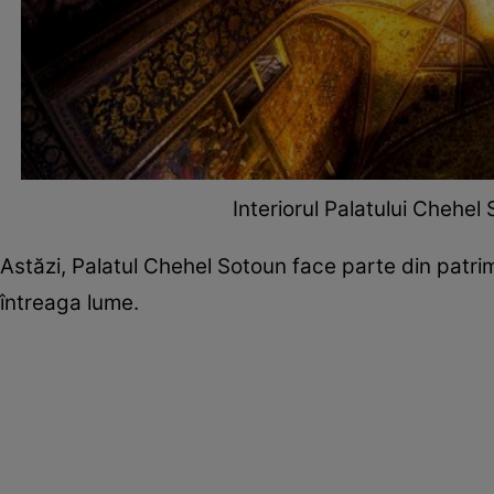
Interiorul Palatului Chehel
Astăzi, Palatul Chehel Sotoun face parte din patri
întreaga lume.