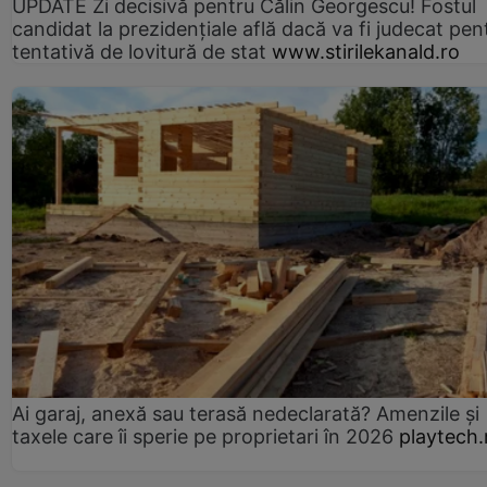
UPDATE Zi decisivă pentru Călin Georgescu! Fostul
candidat la prezidențiale află dacă va fi judecat pen
tentativă de lovitură de stat
www.stirilekanald.ro
Ai garaj, anexă sau terasă nedeclarată? Amenzile și
taxele care îi sperie pe proprietari în 2026
playtech.