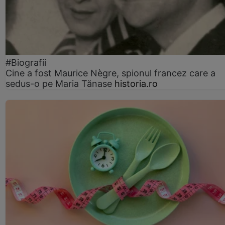
#Biografii
Cine a fost Maurice Nègre, spionul francez care a
sedus-o pe Maria Tănase
historia.ro