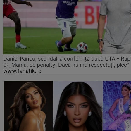
Daniel Pancu, scandal la conferință după UTA – Rap
0: „Mamă, ce penalty! Dacă nu mă respectați, plec”
www.fanatik.ro