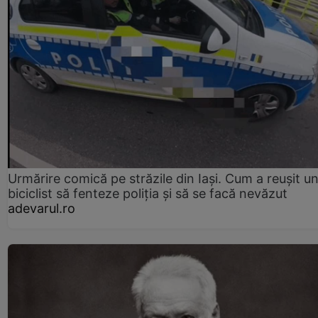
Urmărire comică pe străzile din Iași. Cum a reușit u
biciclist să fenteze poliția și să se facă nevăzut
adevarul.ro