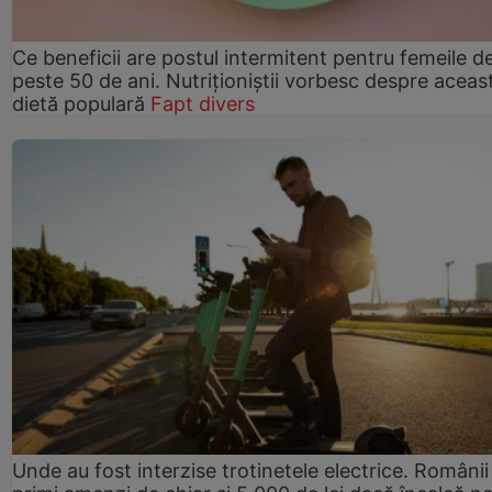
Ce beneficii are postul intermitent pentru femeile d
peste 50 de ani. Nutriționiștii vorbesc despre aceas
dietă populară
Fapt divers
Unde au fost interzise trotinetele electrice. Românii