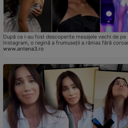
După ce i-au fost descoperite mesajele vechi de pe
Instagram, o regină a frumuseții a rămas fără coro
www.antena3.ro