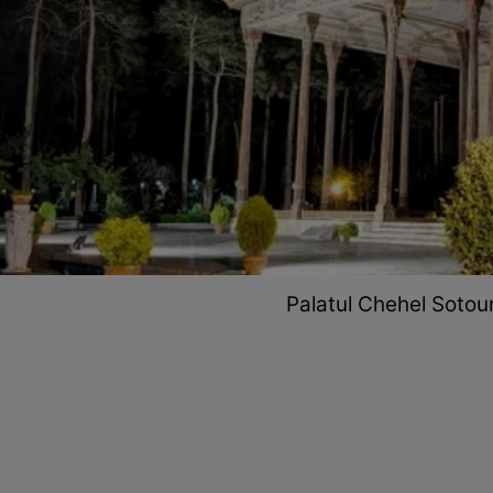
Palatul Chehel Sotoun