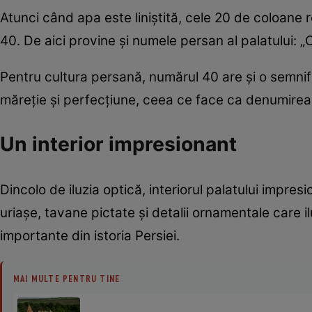
Atunci când apa este liniștită, cele 20 de coloane r
40. De aici provine și numele persan al palatului: 
Pentru cultura persană, numărul 40 are și o semnif
măreție și perfecțiune, ceea ce face ca denumirea p
Un interior impresionant
Dincolo de iluzia optică, interiorul palatului impres
uriașe, tavane pictate și detalii ornamentale care
importante din istoria Persiei.
MAI MULTE PENTRU TINE