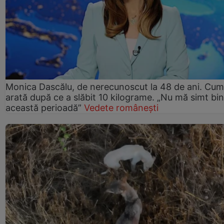
Monica Dascălu, de nerecunoscut la 48 de ani. Cum
arată după ce a slăbit 10 kilograme. „Nu mă simt bin
această perioadă”
Vedete românești