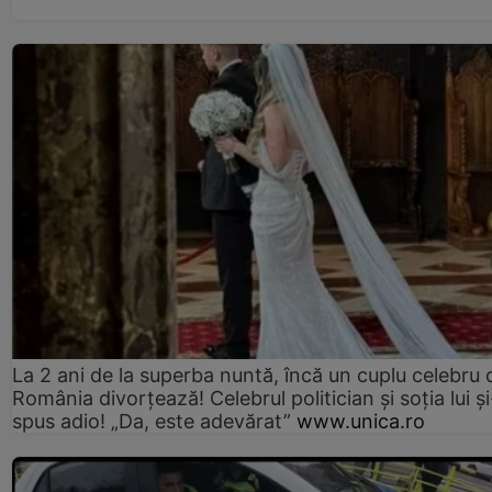
La 2 ani de la superba nuntă, încă un cuplu celebru 
România divorțează! Celebrul politician și soția lui ș
spus adio! „Da, este adevărat”
www.unica.ro