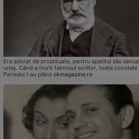
Era adorat de prostituate, pentru apetitul său sexua
uriaș. Când a murit faimosul scriitor, toate cocotele
Parisului l-au plâns
okmagazine.ro