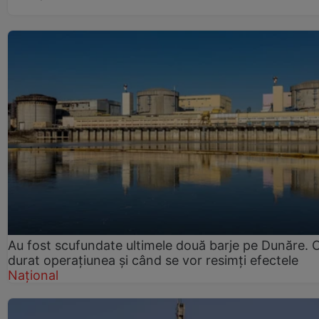
Au fost scufundate ultimele două barje pe Dunăre. 
durat operațiunea și când se vor resimți efectele
Național