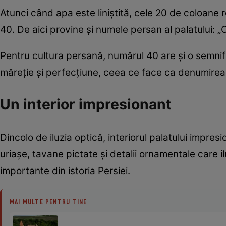
Atunci când apa este liniștită, cele 20 de coloane r
40. De aici provine și numele persan al palatului: 
Pentru cultura persană, numărul 40 are și o semnif
măreție și perfecțiune, ceea ce face ca denumirea p
Un interior impresionant
Dincolo de iluzia optică, interiorul palatului impres
uriașe, tavane pictate și detalii ornamentale care
importante din istoria Persiei.
MAI MULTE PENTRU TINE