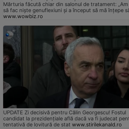
Mărturia făcută chiar din salonul de tratament: „Am
să fac niște genuflexiuni și a început să mă înțepe s
www.wowbiz.ro
UPDATE Zi decisivă pentru Călin Georgescu! Fostul
candidat la prezidențiale află dacă va fi judecat pen
tentativă de lovitură de stat
www.stirilekanald.ro