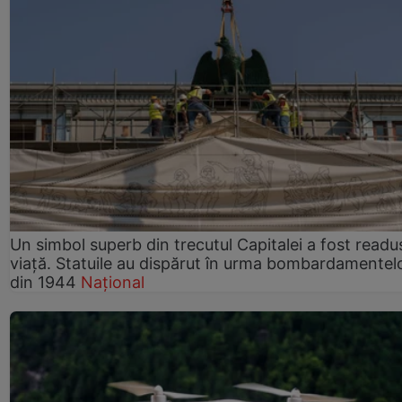
Un simbol superb din trecutul Capitalei a fost readus
viață. Statuile au dispărut în urma bombardamentel
din 1944
Național