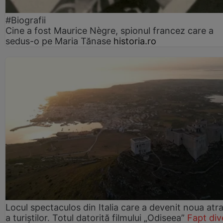
#Biografii
Cine a fost Maurice Nègre, spionul francez care a
sedus-o pe Maria Tănase
historia.ro
Locul spectaculos din Italia care a devenit noua atra
a turiștilor. Totul datorită filmului „Odiseea”
Fapt div