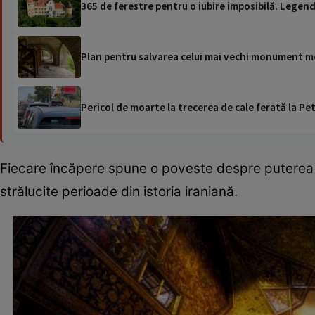
365 de ferestre pentru o iubire imposibilă. Legend
Plan pentru salvarea celui mai vechi monument me
Pericol de moarte la trecerea de cale ferată la Pet
Fiecare încăpere spune o poveste despre puterea și
strălucite perioade din istoria iraniană.