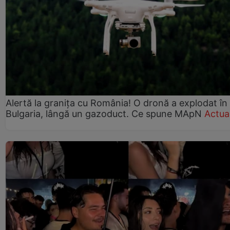
Alertă la granița cu România! O dronă a explodat în
Bulgaria, lângă un gazoduct. Ce spune MApN
Actual