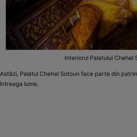
Interiorul Palatului Chehel
Astăzi, Palatul Chehel Sotoun face parte din patri
întreaga lume.