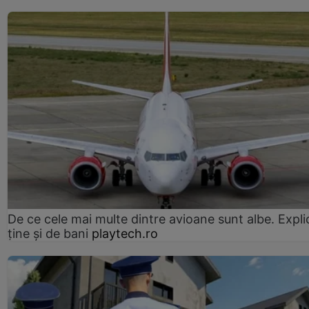
De ce cele mai multe dintre avioane sunt albe. Expli
ține și de bani
playtech.ro