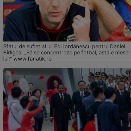
Sfatul de suflet al lui Edi Iordănescu pentru Daniel
Bîrligea: „Să se concentreze pe fotbal, asta e meser
lui!”
www.fanatik.ro