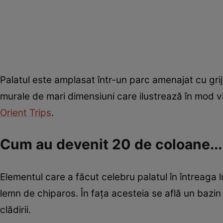
Palatul este amplasat într-un parc amenajat cu grijă
murale de mari dimensiuni care ilustrează în mod vi
Orient Trips
.
Cum au devenit 20 de coloane...
Elementul care a făcut celebru palatul în întreaga 
lemn de chiparos. În fața acesteia se află un bazin 
clădirii.