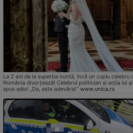
La 2 ani de la superba nuntă, încă un cuplu celebru 
România divorțează! Celebrul politician și soția lui ș
spus adio! „Da, este adevărat”
www.unica.ro