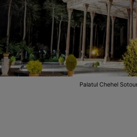
Palatul Chehel Sotoun