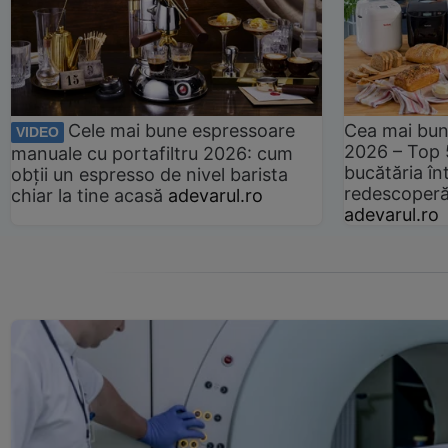
Cele mai bune espressoare
Cea mai bun
VIDEO
2026 – Top 
manuale cu portafiltru 2026: cum
bucătăria înt
obții un espresso de nivel barista
redescoperă 
chiar la tine acasă
adevarul.ro
adevarul.ro