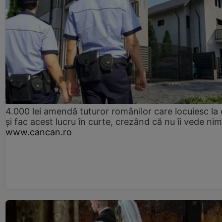
4.000 lei amendă tuturor românilor care locuiesc la
și fac acest lucru în curte, crezând că nu îi vede ni
www.cancan.ro