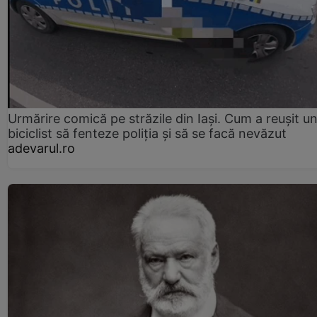
Urmărire comică pe străzile din Iași. Cum a reușit u
biciclist să fenteze poliția și să se facă nevăzut
adevarul.ro