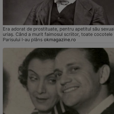
Era adorat de prostituate, pentru apetitul său sexua
uriaș. Când a murit faimosul scriitor, toate cocotele
Parisului l-au plâns
okmagazine.ro