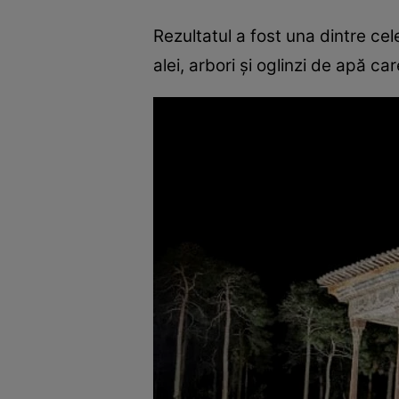
Rezultatul a fost una dintre cel
alei, arbori și oglinzi de apă ca