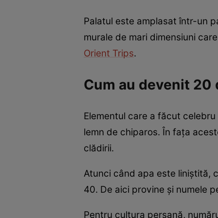
Palatul este amplasat într-un pa
murale de mari dimensiuni care 
Orient Trips
.
Cum au devenit 20 d
Elementul care a făcut celebru 
lemn de chiparos. În fața aceste
clădirii.
Atunci când apa este liniștită, 
40. De aici provine și numele p
Pentru cultura persană, numărul