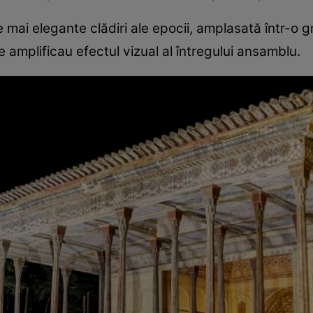
e mai elegante clădiri ale epocii, amplasată într-o 
re amplificau efectul vizual al întregului ansamblu.