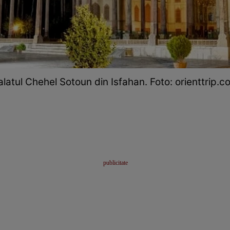
alatul Chehel Sotoun din Isfahan. Foto: orienttrip.c