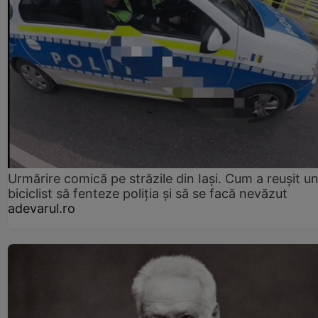
Urmărire comică pe străzile din Iași. Cum a reușit u
biciclist să fenteze poliția și să se facă nevăzut
adevarul.ro