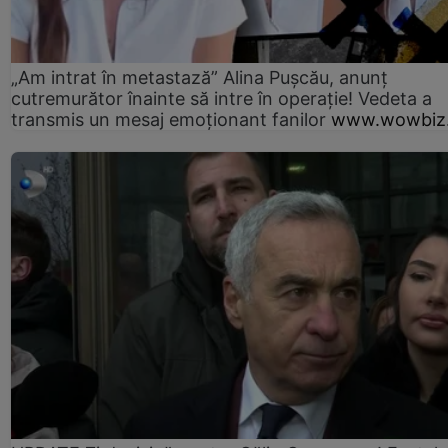
„Am intrat în metastază” Alina Pușcău, anunț
cutremurător înainte să intre în operație! Vedeta a
transmis un mesaj emoționant fanilor
www.wowbiz.