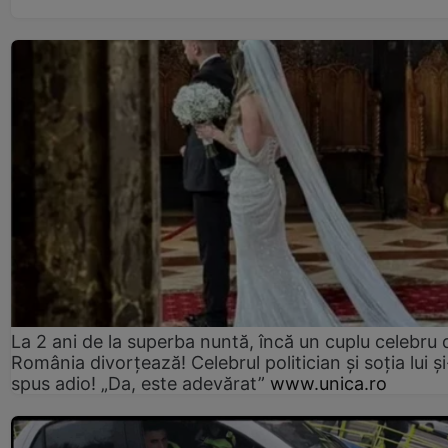
La 2 ani de la superba nuntă, încă un cuplu celebru 
România divorțează! Celebrul politician și soția lui ș
spus adio! „Da, este adevărat”
www.unica.ro