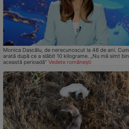
Monica Dascălu, de nerecunoscut la 48 de ani. Cum
arată după ce a slăbit 10 kilograme. „Nu mă simt bin
această perioadă”
Vedete românești