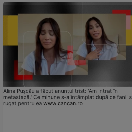
Alina Pușcău a făcut anunțul trist: 'Am intrat în
metastază.' Ce minune s-a întâmplat după ce fanii 
rugat pentru ea
www.cancan.ro