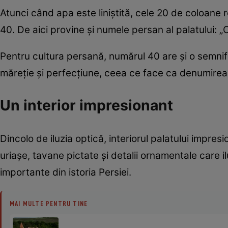
Atunci când apa este liniștită, cele 20 de coloane r
40. De aici provine și numele persan al palatului: 
Pentru cultura persană, numărul 40 are și o semnif
măreție și perfecțiune, ceea ce face ca denumirea p
Un interior impresionant
Dincolo de iluzia optică, interiorul palatului impres
uriașe, tavane pictate și detalii ornamentale care
importante din istoria Persiei.
MAI MULTE PENTRU TINE