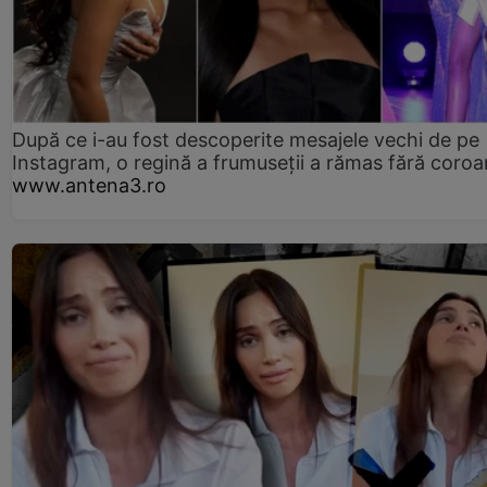
După ce i-au fost descoperite mesajele vechi de pe
Instagram, o regină a frumuseții a rămas fără coro
www.antena3.ro