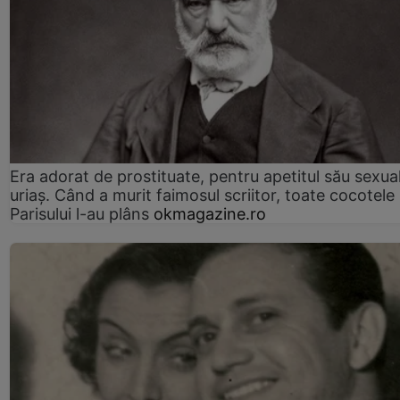
Era adorat de prostituate, pentru apetitul său sexua
uriaș. Când a murit faimosul scriitor, toate cocotele
Parisului l-au plâns
okmagazine.ro