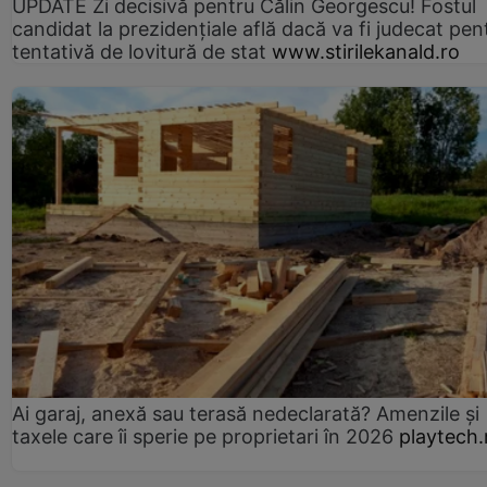
UPDATE Zi decisivă pentru Călin Georgescu! Fostul
candidat la prezidențiale află dacă va fi judecat pen
tentativă de lovitură de stat
www.stirilekanald.ro
Ai garaj, anexă sau terasă nedeclarată? Amenzile și
taxele care îi sperie pe proprietari în 2026
playtech.