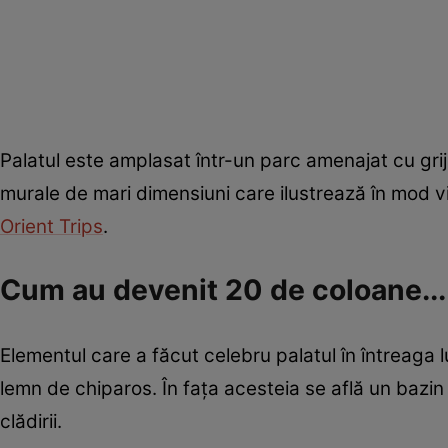
Palatul este amplasat într-un parc amenajat cu grijă
murale de mari dimensiuni care ilustrează în mod vi
Orient Trips
.
Cum au devenit 20 de coloane...
Elementul care a făcut celebru palatul în întreaga 
lemn de chiparos. În fața acesteia se află un bazin 
clădirii.