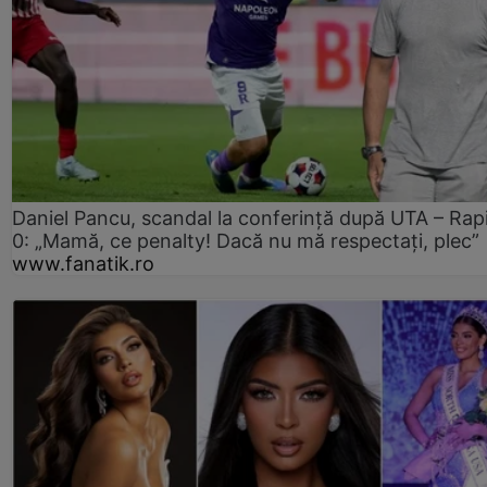
Daniel Pancu, scandal la conferință după UTA – Rap
0: „Mamă, ce penalty! Dacă nu mă respectați, plec”
www.fanatik.ro