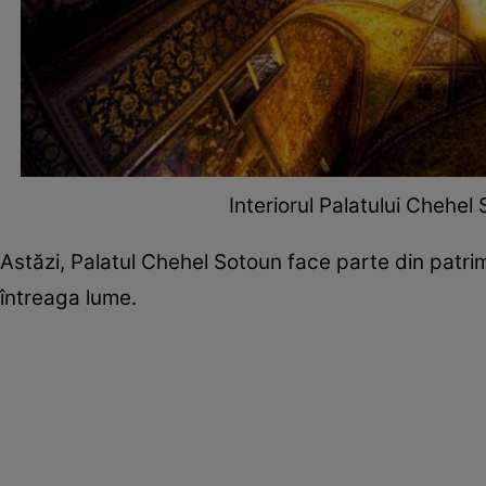
Interiorul Palatului Chehel
Astăzi, Palatul Chehel Sotoun face parte din patri
întreaga lume.