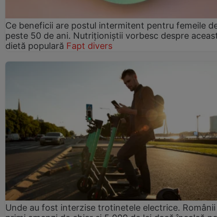
Ce beneficii are postul intermitent pentru femeile d
peste 50 de ani. Nutriționiștii vorbesc despre aceas
dietă populară
Fapt divers
Unde au fost interzise trotinetele electrice. Românii