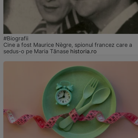
#Biografii
Cine a fost Maurice Nègre, spionul francez care a
sedus-o pe Maria Tănase
historia.ro