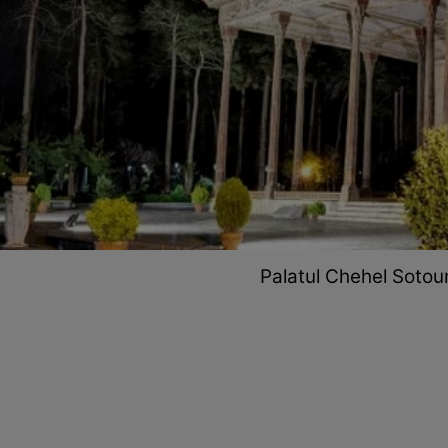
Palatul Chehel Sotoun