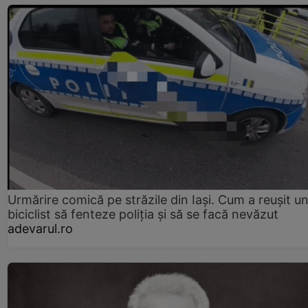
Urmărire comică pe străzile din Iași. Cum a reușit u
biciclist să fenteze poliția și să se facă nevăzut
adevarul.ro