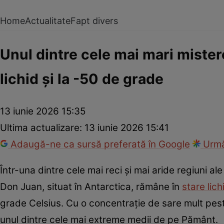
Home
Actualitate
Fapt divers
Unul dintre cele mai mari mister
lichid și la -50 de grade
13 iunie 2026 15:35
Ultima actualizare:
13 iunie 2026 15:41
Adaugă-ne ca sursă preferată în Google
Urmă
Într-una dintre cele mai reci și mai aride regiuni ale
Don Juan, situat în Antarctica, rămâne în
stare lich
grade Celsius. Cu o concentrație de sare mult pes
unul dintre cele mai extreme medii de pe Pământ.