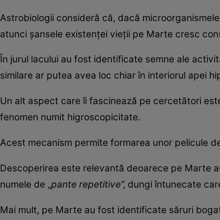
Astrobiologii consideră că, dacă microorganismele 
atunci șansele existenței vieții pe Marte cresc cons
În jurul lacului au fost identificate semne ale activ
similare ar putea avea loc chiar în interiorul apei hi
Un alt aspect care îi fascinează pe cercetători e
fenomen numit higroscopicitate.
Acest mecanism permite formarea unor pelicule de a
Descoperirea este relevantă deoarece pe Marte a
numele de „
pante repetitive”,
dungi întunecate care
Mai mult, pe Marte au fost identificate săruri boga