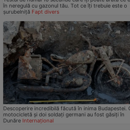
în neregulă cu gazonul tău. Tot ce îți trebuie este o
șurubelniță
Fapt divers
Descoperire incredibilă făcută în inima Budapestei. 
motocicletă și doi soldați germani au fost găsiți în
Dunăre
Internațional