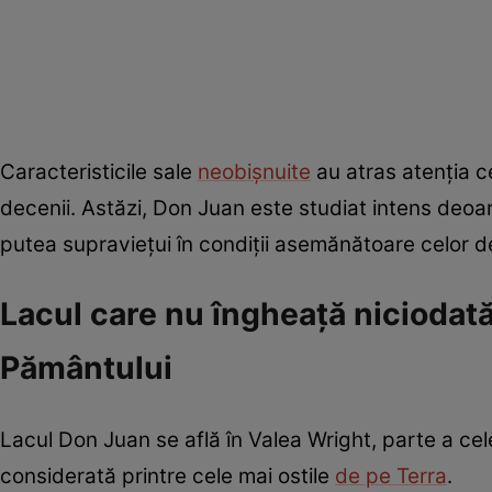
Caracteristicile sale
neobișnuite
au atras atenția c
decenii. Astăzi, Don Juan este studiat intens deoar
putea supraviețui în condiții asemănătoare celor 
Lacul care nu îngheață niciodată
Pământului
Lacul Don Juan se află în Valea Wright, parte a ce
considerată printre cele mai ostile
de pe Terra
.