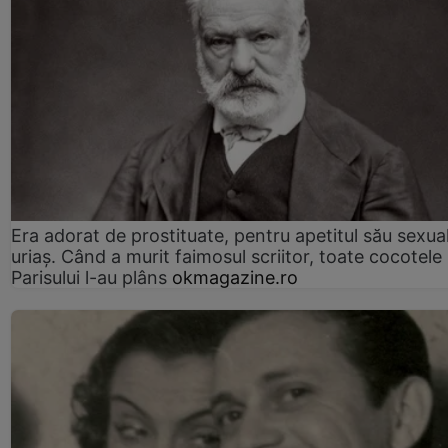
Era adorat de prostituate, pentru apetitul său sexua
uriaș. Când a murit faimosul scriitor, toate cocotele
Parisului l-au plâns
okmagazine.ro