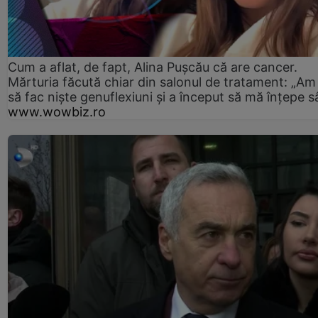
Cum a aflat, de fapt, Alina Pușcău că are cancer.
Mărturia făcută chiar din salonul de tratament: „Am
să fac niște genuflexiuni și a început să mă înțepe s
www.wowbiz.ro