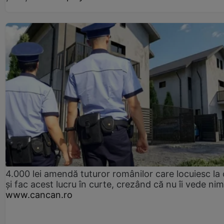
4.000 lei amendă tuturor românilor care locuiesc la
și fac acest lucru în curte, crezând că nu îi vede ni
www.cancan.ro