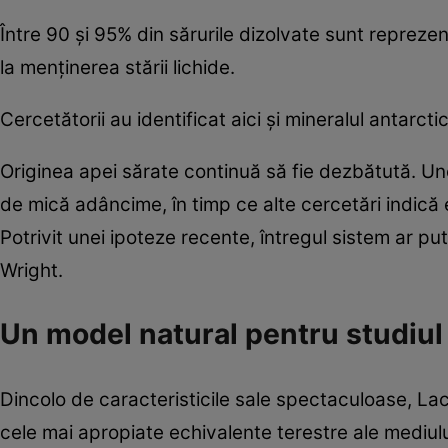
Între 90 și 95% din sărurile dizolvate sunt repreze
la menținerea stării lichide.
Cercetătorii au identificat aici și mineralul antarct
Originea apei sărate continuă să fie dezbătută. Un
de mică adâncime, în timp ce alte cercetări indică
Potrivit unei ipoteze recente, întregul sistem ar pu
Wright.
Un model natural pentru studiul
Dincolo de caracteristicile sale spectaculoase, La
cele mai apropiate echivalente terestre ale mediulu