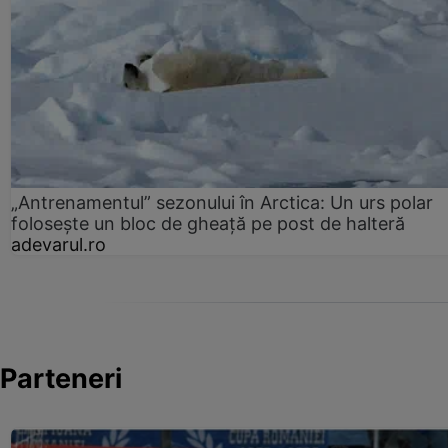
„Antrenamentul” sezonului în Arctica: Un urs polar
folosește un bloc de gheață pe post de halteră
adevarul.ro
Parteneri