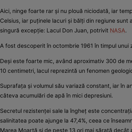
Aici, ninge foarte rar și nu plouă niciodată, iar tem
Celsius, iar puținele lacuri și bălți din regiune sun
singură excepție: Lacul Don Juan, potrivit
NASA
.
A fost descoperit în octombrie 1961 în timpul unui
Deși este foarte mic, având aproximativ 300 de me
10 centimetri, lacul reprezintă un fenomen geologi
Suprafața și volumul său variază constant, iar în
câteva acumulări de apă în mici depresiuni.
Secretul rezistenței sale la îngheț este concentraț
salinitatea poate ajunge la 47,4%, ceea ce înseamn
Marea Moartă și de peste 13 ori mai sărată decât 