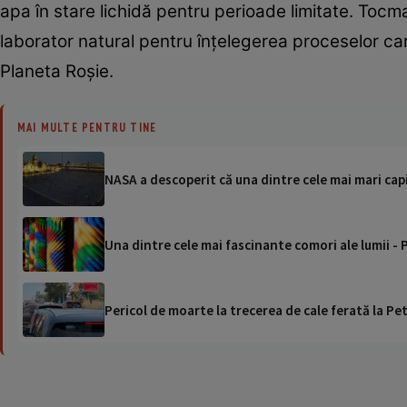
apa în stare lichidă pentru perioade limitate. Toc
laborator natural pentru înțelegerea proceselor care
Planeta Roșie.
MAI MULTE PENTRU TINE
NASA a descoperit că una dintre cele mai mari capi
Una dintre cele mai fascinante comori ale lumii - P
Pericol de moarte la trecerea de cale ferată la Pet