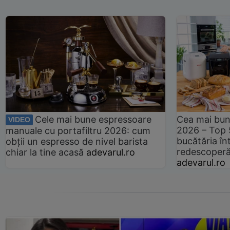
Cele mai bune espressoare
Cea mai bun
VIDEO
2026 – Top 
manuale cu portafiltru 2026: cum
bucătăria înt
obții un espresso de nivel barista
redescoperă 
chiar la tine acasă
adevarul.ro
adevarul.ro