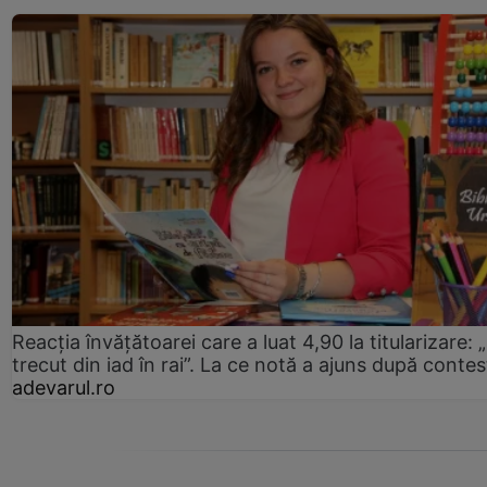
Reacția învățătoarei care a luat 4,90 la titularizare:
trecut din iad în rai”. La ce notă a ajuns după contes
adevarul.ro