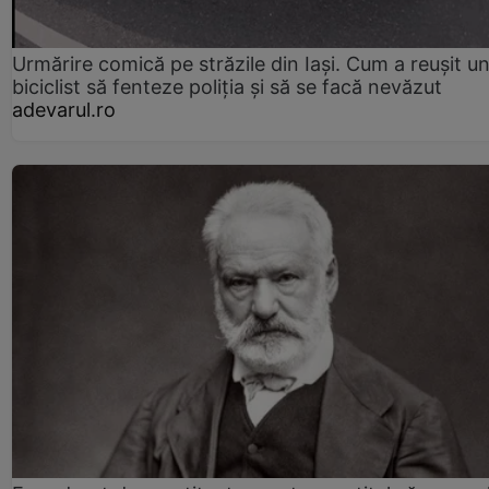
Urmărire comică pe străzile din Iași. Cum a reușit u
biciclist să fenteze poliția și să se facă nevăzut
adevarul.ro