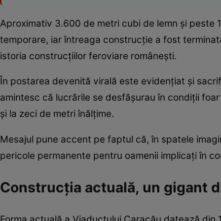
Aproximativ 3.600 de metri cubi de lemn și peste 10
temporare, iar întreaga construcție a fost termina
istoria construcțiilor feroviare românești.
În postarea devenită virală este evidențiat și sacrif
amintesc că lucrările se desfășurau în condiții foart
și la zeci de metri înălțime.
Mesajul pune accent pe faptul că, în spatele imagin
pericole permanente pentru oamenii implicați în co
Construcția actuală, un gigant 
Forma actuală a Viaductului Caracău datează din 1