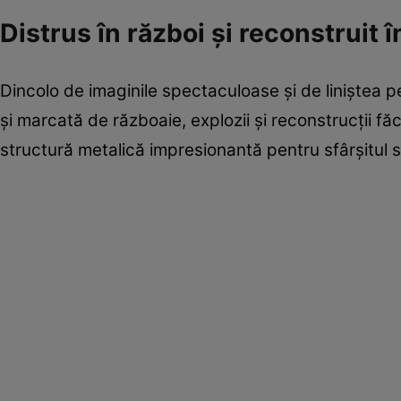
Distrus în război și reconstruit î
Dincolo de imaginile spectaculoase și de liniștea p
și marcată de războaie, explozii și reconstrucții făc
structură metalică impresionantă pentru sfârșitul se