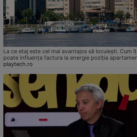
La ce etaj este cel mai avantajos să locuiești. Cum îț
poate influența factura la energie poziția apartamen
playtech.ro