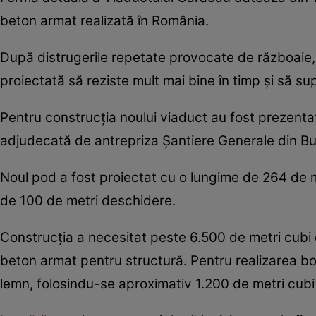
beton armat realizată în România.
După distrugerile repetate provocate de războaie, a
proiectată să reziste mult mai bine în timp și să sup
Pentru construcția noului viaduct au fost prezentate
adjudecată de antrepriza Șantiere Generale din Bu
Noul pod a fost proiectat cu o lungime de 264 de me
de 100 de metri deschidere.
Construcția a necesitat peste 6.500 de metri cubi 
beton armat pentru structură. Pentru realizarea bol
lemn, folosindu-se aproximativ 1.200 de metri cubi