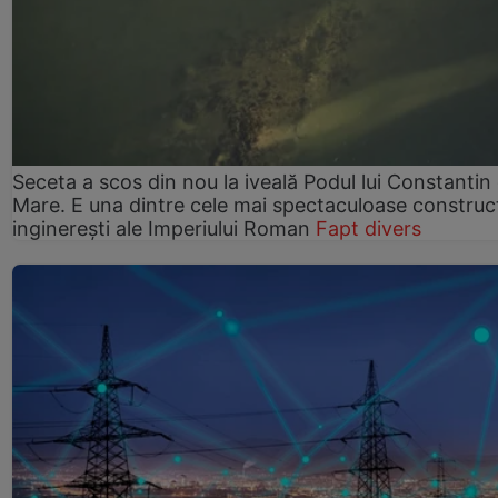
Seceta a scos din nou la iveală Podul lui Constantin 
Mare. E una dintre cele mai spectaculoase construcț
inginerești ale Imperiului Roman
Fapt divers