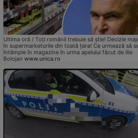
Ultima oră / Toți românii trebuie să știe! Decizie maj
în supermarketurile din toată țara! Ce urmează să s
întâmple în magazine în urma apelului făcut de Ilie
Bolojan
www.unica.ro