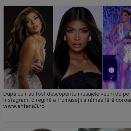
După ce i-au fost descoperite mesajele vechi de pe
Instagram, o regină a frumuseții a rămas fără coro
www.antena3.ro