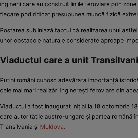
inginerii care au construit liniile feroviare prin zon
fiecare pod ridicat presupunea muncă fizică extremă
Postarea subliniază faptul că realizarea unui astf
unor obstacole naturale considerate aproape imposibi
Viaductul care a unit Transilva
Puțini români cunosc adevărata importanță istorică
cele mai mari realizări inginerești feroviare din ac
Viaductul a fost inaugurat inițial la 18 octombrie 
care autoritățile austro-ungare și partea română î
Transilvania și
Moldova.