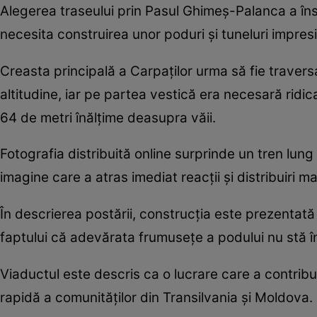
Alegerea traseului prin Pasul Ghimeș-Palanca a îns
necesita construirea unor poduri și tuneluri impres
Creasta principală a Carpaților urma să fie travers
altitudine, iar pe partea vestică era necesară ridi
64 de metri înălțime deasupra văii.
Fotografia distribuită online surprinde un tren lun
imagine care a atras imediat reacții și distribuiri m
În descrierea postării, construcția este prezentată c
faptului că adevărata frumusețe a podului nu stă în 
Viaductul este descris ca o lucrare care a contribui
rapidă a comunităților din Transilvania și Moldova.