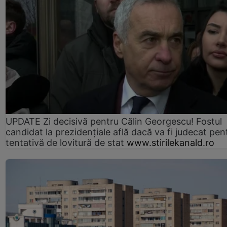
UPDATE Zi decisivă pentru Călin Georgescu! Fostul
candidat la prezidențiale află dacă va fi judecat pen
tentativă de lovitură de stat
www.stirilekanald.ro