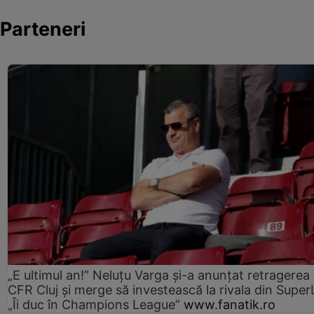
Parteneri
„E ultimul an!” Neluțu Varga și-a anunțat retragerea 
CFR Cluj și merge să investească la rivala din Super
„Îi duc în Champions League”
www.fanatik.ro