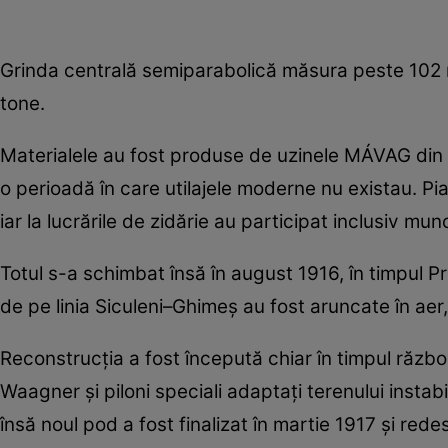
Grinda centrală semiparabolică măsura peste 102 m
tone.
Materialele au fost produse de uzinele MÁVAG din Bu
o perioadă în care utilajele moderne nu existau. Pi
iar la lucrările de zidărie au participat inclusiv munci
Totul s-a schimbat însă în august 1916, în timpul P
de pe linia Siculeni–Ghimeș au fost aruncate în aer
Reconstrucția a fost începută chiar în timpul războ
Waagner și piloni speciali adaptați terenului instabi
însă noul pod a fost finalizat în martie 1917 și rede