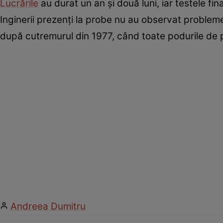
Lucrările
au durat un an și două luni, iar testele fi
Inginerii prezenți la probe nu au observat probleme
după cutremurul din 1977, când toate podurile de p
Andreea Dumitru