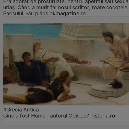
Era adorat de prostituate, pentru apetitul său sexua
uriaș. Când a murit faimosul scriitor, toate cocotele
Parisului l-au plâns
okmagazine.ro
#Grecia Antică
Cine a fost Homer, autorul Odiseei?
historia.ro