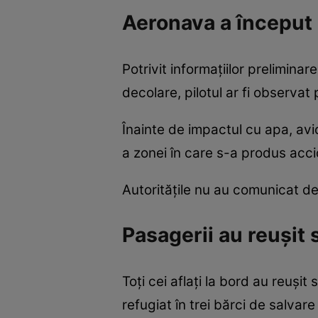
Aeronava a început 
Potrivit informațiilor prelimina
decolare, pilotul ar fi observa
Înainte de impactul cu apa, av
a zonei în care s-a produs acci
Autoritățile nu au comunicat d
Pasagerii au reușit 
Toți cei aflați la bord au reuș
refugiat în trei bărci de salvare