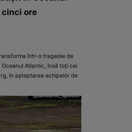
 cinci ore
transforma într-o tragedie de
Oceanul Atlantic, însă toți cei
arg, în așteptarea echipelor de