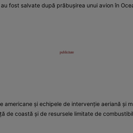
au fost salvate după prăbușirea unui avion în Ocea
ile americane și echipele de intervenție aeriană și m
 de coastă și de resursele limitate de combustibil a