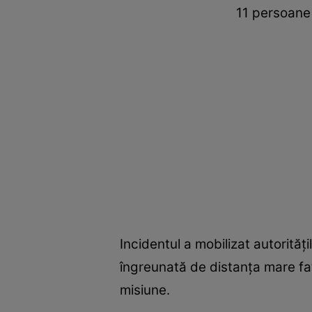
11 persoane 
Incidentul a mobilizat autorităț
îngreunată de distanța mare față
misiune.