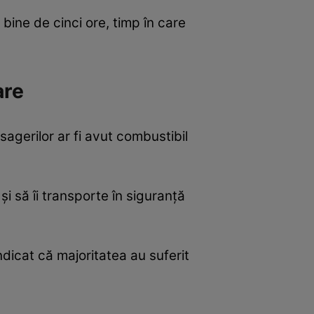
bine de cinci ore, timp în care
are
sagerilor ar fi avut combustibil
și să îi transporte în siguranță
ndicat că majoritatea au suferit