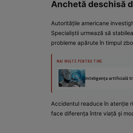
Anchetă deschisă du
Autoritățile americane investi
Specialiștii urmează să stabil
probleme apărute în timpul zbor
MAI MULTE PENTRU TINE
Inteligența artificială
Accidentul readuce în atenție r
face diferența între viață și moar