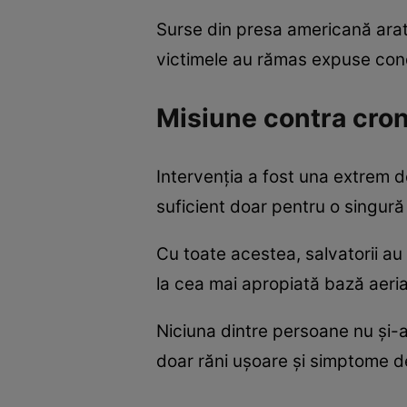
Surse din presa americană arată
victimele au rămas expuse condiț
Misiune contra cro
Intervenția a fost una extrem d
suficient doar pentru o singură
Cu toate acestea, salvatorii au r
la cea mai apropiată bază aeri
Niciuna dintre persoane nu și-ar
doar răni ușoare și simptome d