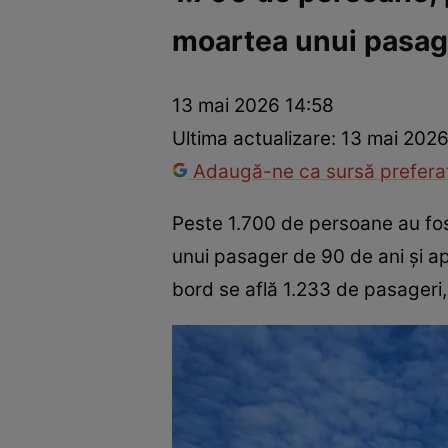
moartea unui pasage
Război Ucraina-Rusia
Internațional
Fapt divers
Tehnolog
13 mai 2026 14:58
Ultima actualizare:
13 mai 2026
Adaugă-ne ca sursă preferat
Peste 1.700 de persoane au fos
unui pasager de 90 de ani și ap
bord se află 1.233 de pasageri, 