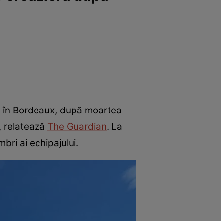
 în Bordeaux, după moartea
, relatează
The Guardian
. La
bri ai echipajului.