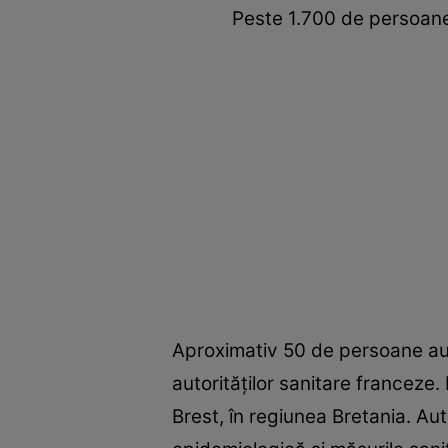
Peste 1.700 de persoane 
Aproximativ 50 de persoane au p
autorităților sanitare francez
Brest, în regiunea Bretania. Au