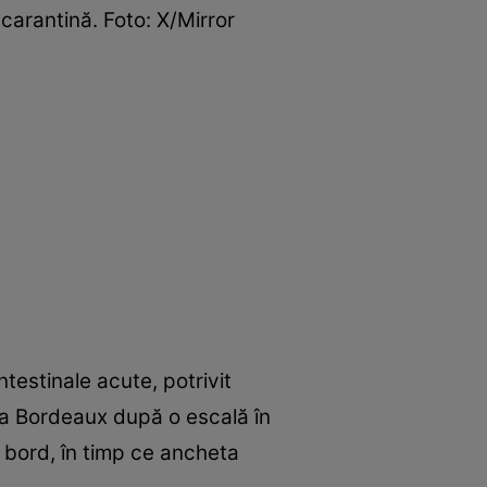
carantină. Foto: X/Mirror
testinale acute, potrivit
la Bordeaux după o escală în
a bord, în timp ce ancheta