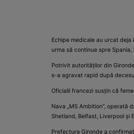
Echipe medicale au urcat deja 
urma să continue spre Spania, 
Potrivit autorităților din Giron
s-a agravat rapid după decesul
Oficialii francezi susțin că fe
Nava „MS Ambition”, operată d
Shetland, Belfast, Liverpool și 
Prefectura Gironde a confirmat 