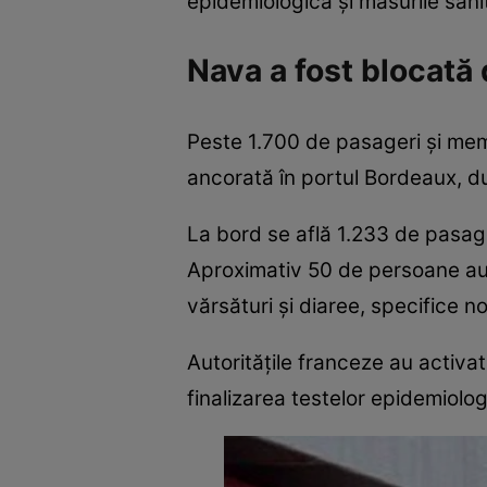
epidemiologică și măsurile san
Nava a fost blocată
Peste 1.700 de pasageri și memb
ancorată în portul Bordeaux, 
La bord se află 1.233 de pasager
Aproximativ 50 de persoane au 
vărsături și diaree, specifice no
Autoritățile franceze au activa
finalizarea testelor epidemiolog