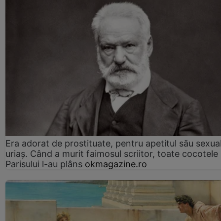
Era adorat de prostituate, pentru apetitul său sexua
uriaș. Când a murit faimosul scriitor, toate cocotele
Parisului l-au plâns
okmagazine.ro