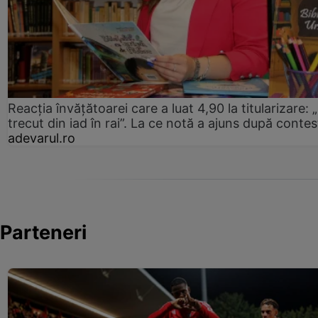
Reacția învățătoarei care a luat 4,90 la titularizare:
trecut din iad în rai”. La ce notă a ajuns după contes
adevarul.ro
Parteneri