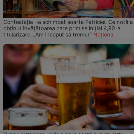
Contestația i-a schimbat soarta Patriciei. Ce notă a
obținut învățătoarea care primise inițial 4,90 la
titularizare: „Am început să tremur”
Național