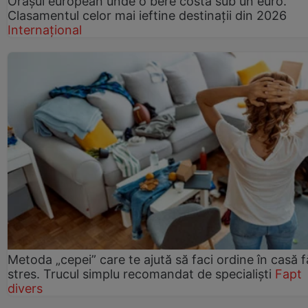
Orașul european unde o bere costă sub un euro.
Clasamentul celor mai ieftine destinații din 2026
Internațional
Metoda „cepei” care te ajută să faci ordine în casă f
stres. Trucul simplu recomandat de specialiști
Fapt
divers