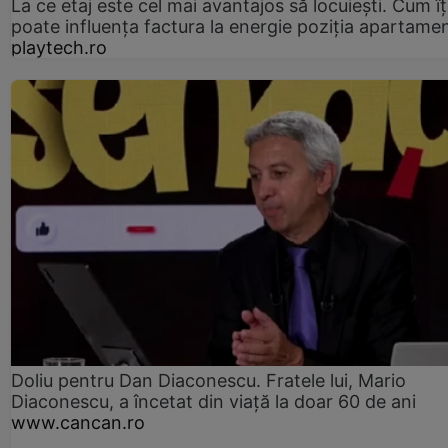
La ce etaj este cel mai avantajos să locuiești. Cum îț
poate influența factura la energie poziția apartamen
playtech.ro
Doliu pentru Dan Diaconescu. Fratele lui, Mario
Diaconescu, a încetat din viață la doar 60 de ani
www.cancan.ro