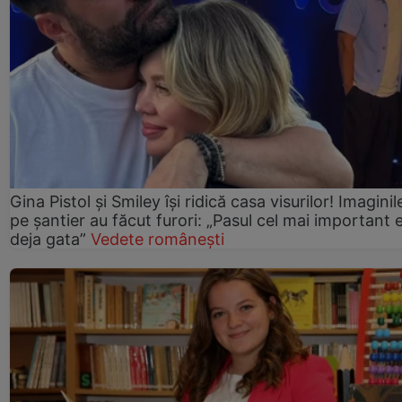
Gina Pistol și Smiley își ridică casa visurilor! Imaginil
pe șantier au făcut furori: „Pasul cel mai important 
deja gata”
Vedete românești