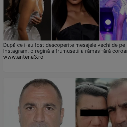
După ce i-au fost descoperite mesajele vechi de pe
Instagram, o regină a frumuseții a rămas fără coro
www.antena3.ro