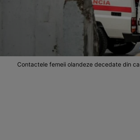
Contactele femeii olandeze decedate din cau