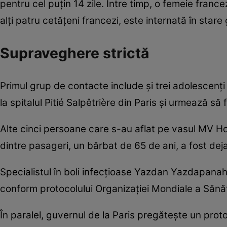
pentru cel puțin 14 zile. Între timp, o femeie fran
alți patru cetățeni francezi, este internată în stare
Supraveghere strictă
Primul grup de contacte include și trei adolescenți 
la spitalul Pitié Salpêtrière din Paris și urmează să f
Alte cinci persoane care s-au aflat pe vasul MV Hon
dintre pasageri, un bărbat de 65 de ani, a fost deja
Specialistul în boli infecțioase Yazdan Yazdapanah a
conform protocolului Organizației Mondiale a Sănăt
În paralel, guvernul de la Paris pregătește un prot