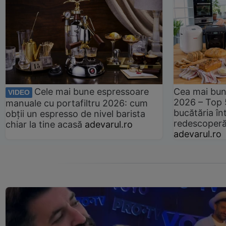
Cele mai bune espressoare
Cea mai bun
VIDEO
2026 – Top 
manuale cu portafiltru 2026: cum
bucătăria înt
obții un espresso de nivel barista
redescoperă 
chiar la tine acasă
adevarul.ro
adevarul.ro