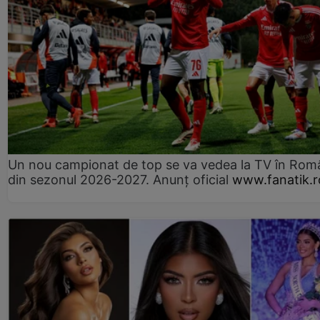
Un nou campionat de top se va vedea la TV în Rom
din sezonul 2026-2027. Anunț oficial
www.fanatik.r