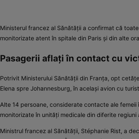
Ministerul francez al Sănătății a confirmat că toat
monitorizate atent în spitale din Paris și din alte or
Pasagerii aflați în contact cu vic
Potrivit Ministerului Sănătății din Franța, opt cetă
Elena spre Johannesburg, în același avion cu turista
Alte 14 persoane, considerate contacte ale femei
monitorizate în unități medicale din diferite regiuni 
Ministrul francez al Sănătății, Stéphanie Rist, a d