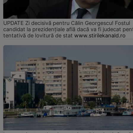
UPDATE Zi decisivă pentru Călin Georgescu! Fostul
candidat la prezidențiale află dacă va fi judecat pen
tentativă de lovitură de stat
www.stirilekanald.ro