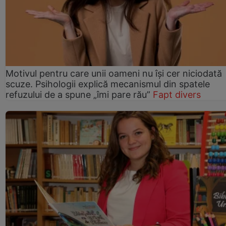
Motivul pentru care unii oameni nu își cer niciodată
scuze. Psihologii explică mecanismul din spatele
refuzului de a spune „îmi pare rău”
Fapt divers