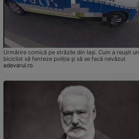
Urmărire comică pe străzile din Iași. Cum a reușit u
biciclist să fenteze poliția și să se facă nevăzut
adevarul.ro