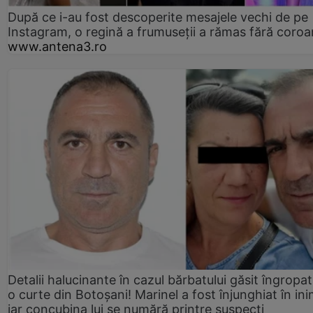
După ce i-au fost descoperite mesajele vechi de pe
Instagram, o regină a frumuseții a rămas fără coro
www.antena3.ro
Detalii halucinante în cazul bărbatului găsit îngropat
o curte din Botoșani! Marinel a fost înjunghiat în ini
iar concubina lui se numără printre suspecți