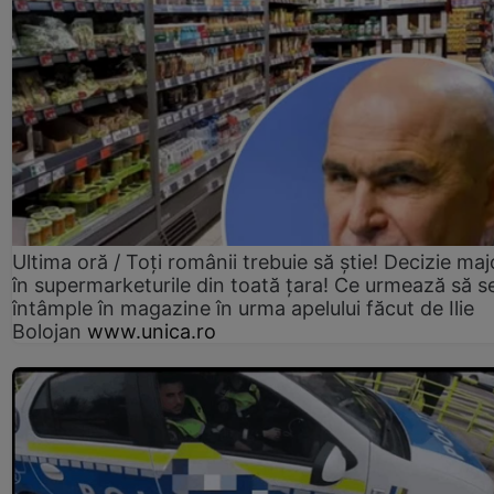
Ultima oră / Toți românii trebuie să știe! Decizie maj
în supermarketurile din toată țara! Ce urmează să s
întâmple în magazine în urma apelului făcut de Ilie
Bolojan
www.unica.ro