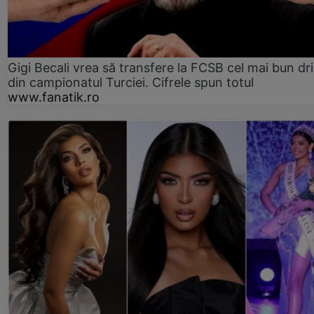
Gigi Becali vrea să transfere la FCSB cel mai bun dri
din campionatul Turciei. Cifrele spun totul
www.fanatik.ro