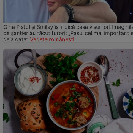
Gina Pistol și Smiley își ridică casa visurilor! Imaginil
pe șantier au făcut furori: „Pasul cel mai important 
deja gata”
Vedete românești