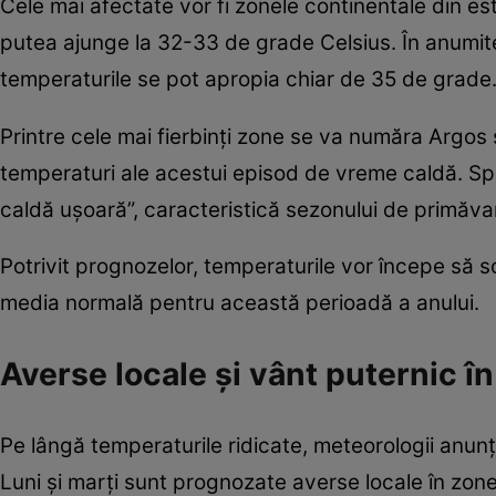
Cele mai afectate vor fi zonele continentale din est
putea ajunge la 32-33 de grade Celsius. În anumite
temperaturile se pot apropia chiar de 35 de grade
Printre cele mai fierbinți zone se va număra Argos 
temperaturi ale acestui episod de vreme caldă. Spec
caldă ușoară”, caracteristică sezonului de primăva
Potrivit prognozelor, temperaturile vor începe să s
media normală pentru această perioadă a anului.
Averse locale și vânt puternic în
Pe lângă temperaturile ridicate, meteorologii anunț
Luni și marți sunt prognozate averse locale în zon