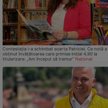
Contestația i-a schimbat soarta Patriciei. Ce notă a
obținut învățătoarea care primise inițial 4,90 la
titularizare: „Am început să tremur”
Național