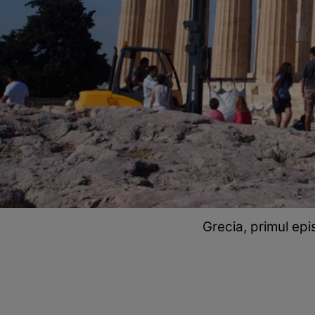
Grecia, primul epi