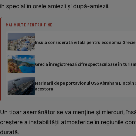
în special în orele amiezii și după-amiezii.
MAI MULTE PENTRU TINE
Insula considerată vitală pentru economia Greciei.
Grecia înregistrează cifre spectaculoase în turism 
Marinarii de pe portavionul USS Abraham Lincoln su
acestora
Un tipar asemănător se va menține și miercuri, însă
creștere a instabilității atmosferice în regiunile con
durată.