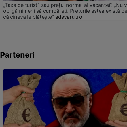
„Taxa de turist” sau prețul normal al vacanței? „Nu 
obligă nimeni să cumpărați. Prețurile astea există p
că cineva le plătește”
adevarul.ro
Parteneri