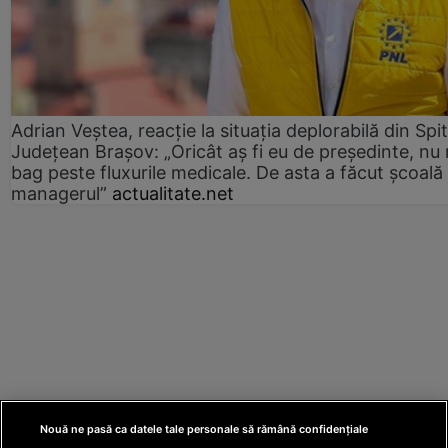
Adrian Veștea, reacție la situația deplorabilă din Spit
Județean Brașov: „Oricât aș fi eu de președinte, nu
bag peste fluxurile medicale. De asta a făcut școală
managerul”
actualitate.net
Nouă ne pasă ca datele tale personale să rămână confidențiale