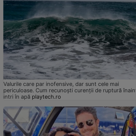
Valurile care par inofensive, dar sunt cele mai
periculoase. Cum recunoști curenții de ruptură înain
intri în apă
playtech.ro