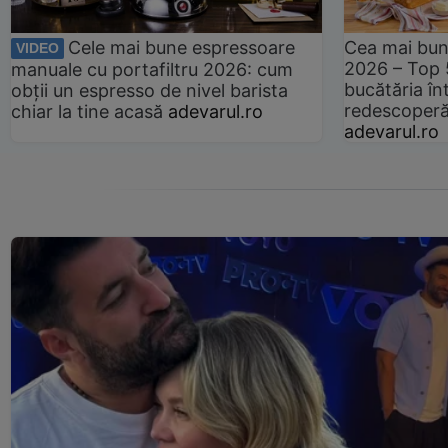
Cele mai bune espressoare
Cea mai bun
VIDEO
2026 – Top 
manuale cu portafiltru 2026: cum
bucătăria înt
obții un espresso de nivel barista
redescoperă 
chiar la tine acasă
adevarul.ro
adevarul.ro