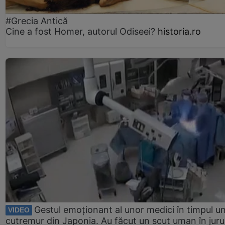
#Grecia Antică
Cine a fost Homer, autorul Odiseei?
historia.ro
Gestul emoționant al unor medici în timpul un
VIDEO
cutremur din Japonia. Au făcut un scut uman în juru