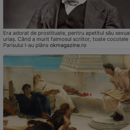
Era adorat de prostituate, pentru apetitul său sexua
uriaș. Când a murit faimosul scriitor, toate cocotele
Parisului l-au plâns
okmagazine.ro