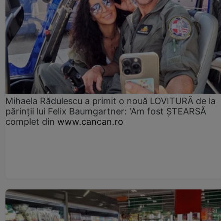
Mihaela Rădulescu a primit o nouă LOVITURĂ de la
părinții lui Felix Baumgartner: 'Am fost ȘTEARSĂ
complet din
www.cancan.ro