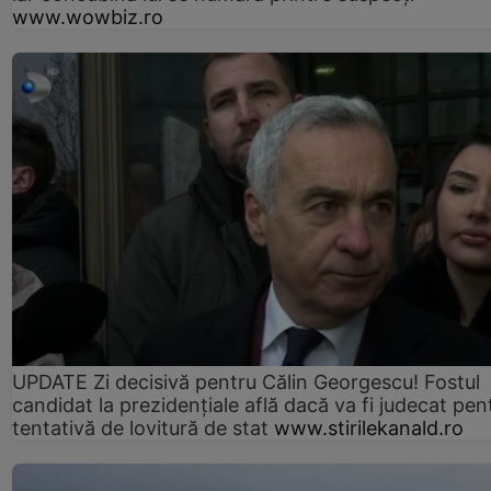
www.wowbiz.ro
UPDATE Zi decisivă pentru Călin Georgescu! Fostul
candidat la prezidențiale află dacă va fi judecat pen
tentativă de lovitură de stat
www.stirilekanald.ro