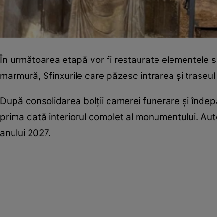
În următoarea etapă vor fi restaurate elementele
marmură, Sfinxurile care păzesc intrarea și traseul
După consolidarea bolții camerei funerare și îndep
prima dată interiorul complet al monumentului. Autor
anului 2027.