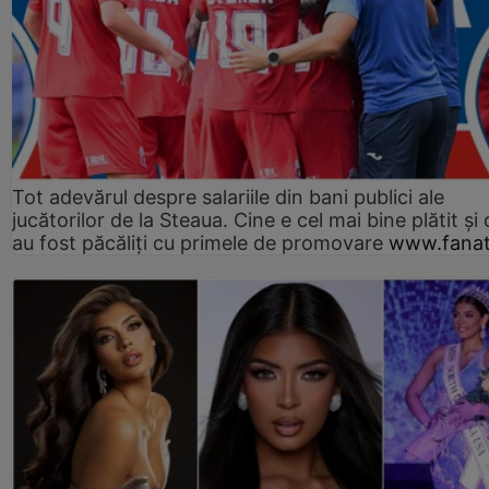
Tot adevărul despre salariile din bani publici ale
jucătorilor de la Steaua. Cine e cel mai bine plătit și
au fost păcăliți cu primele de promovare
www.fanat