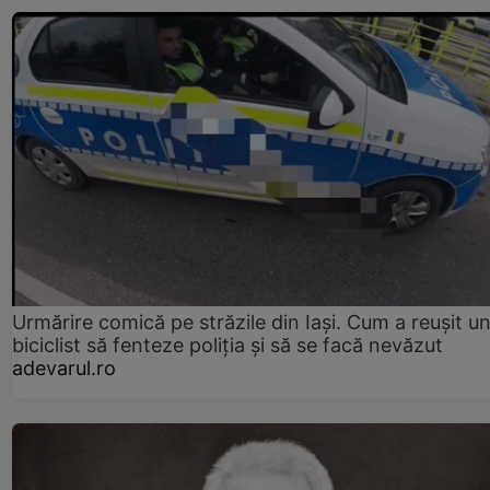
Urmărire comică pe străzile din Iași. Cum a reușit u
biciclist să fenteze poliția și să se facă nevăzut
adevarul.ro