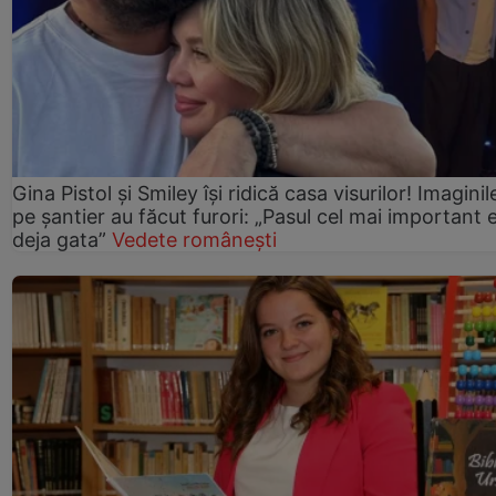
Gina Pistol și Smiley își ridică casa visurilor! Imaginil
pe șantier au făcut furori: „Pasul cel mai important 
deja gata”
Vedete românești