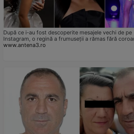
După ce i-au fost descoperite mesajele vechi de pe
Instagram, o regină a frumuseții a rămas fără coro
www.antena3.ro