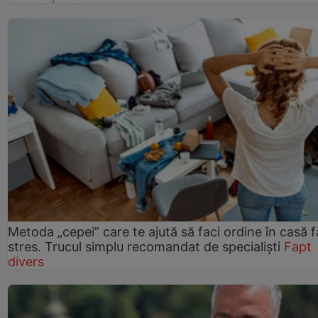
Metoda „cepei” care te ajută să faci ordine în casă f
stres. Trucul simplu recomandat de specialiști
Fapt
divers