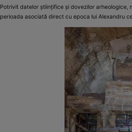
Potrivit datelor științifice și dovezilor arheologice,
perioada asociată direct cu epoca lui Alexandru c