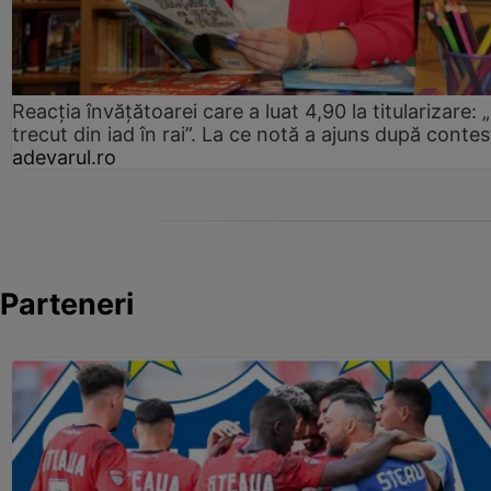
Reacția învățătoarei care a luat 4,90 la titularizare:
trecut din iad în rai”. La ce notă a ajuns după contes
adevarul.ro
Parteneri