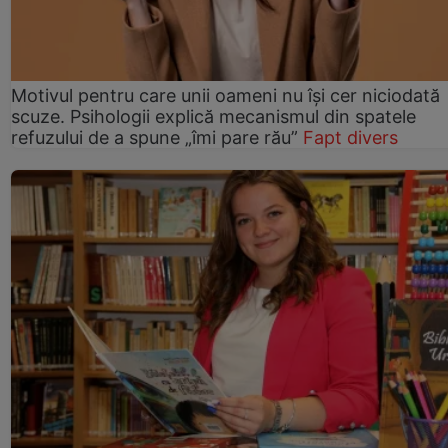
Motivul pentru care unii oameni nu își cer niciodată
scuze. Psihologii explică mecanismul din spatele
refuzului de a spune „îmi pare rău”
Fapt divers