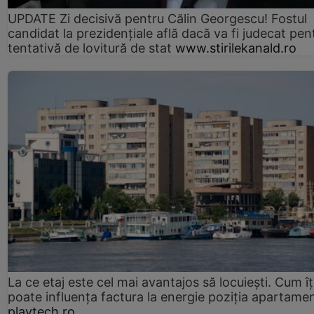
UPDATE Zi decisivă pentru Călin Georgescu! Fostul
candidat la prezidențiale află dacă va fi judecat pen
tentativă de lovitură de stat
www.stirilekanald.ro
La ce etaj este cel mai avantajos să locuiești. Cum îț
poate influența factura la energie poziția apartamen
playtech.ro