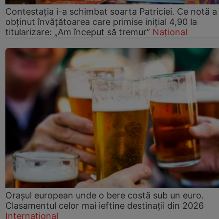
Contestația i-a schimbat soarta Patriciei. Ce notă a
obținut învățătoarea care primise inițial 4,90 la
titularizare: „Am început să tremur”
Național
Orașul european unde o bere costă sub un euro.
Clasamentul celor mai ieftine destinații din 2026
Internațional