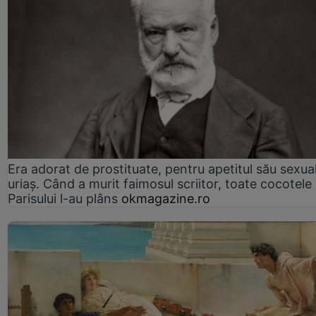
Era adorat de prostituate, pentru apetitul său sexua
uriaș. Când a murit faimosul scriitor, toate cocotele
Parisului l-au plâns
okmagazine.ro