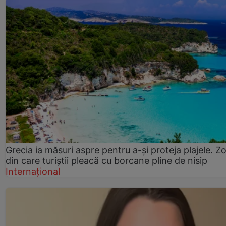
Grecia ia măsuri aspre pentru a-și proteja plajele. Z
din care turiștii pleacă cu borcane pline de nisip
Internațional