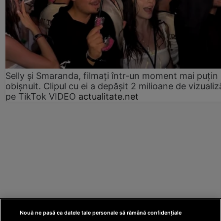
Selly și Smaranda, filmați într-un moment mai puțin
obișnuit. Clipul cu ei a depășit 2 milioane de vizualiz
pe TikTok VIDEO
actualitate.net
Nouă ne pasă ca datele tale personale să rămână confidențiale