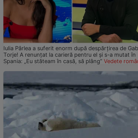
Iulia Pârlea a suferit enorm după despărțirea de Gab
Torje! A renunțat la carieră pentru el și s-a mutat în
Spania: „Eu stăteam în casă, să plâng”
Vedete româ