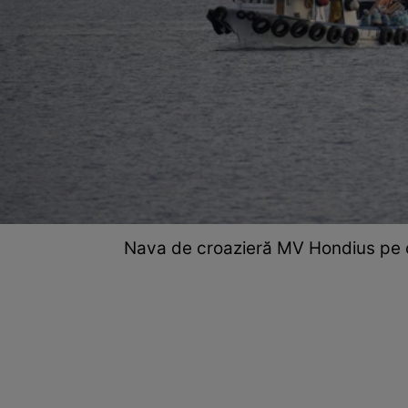
Nava de croazieră MV Hondius pe ca