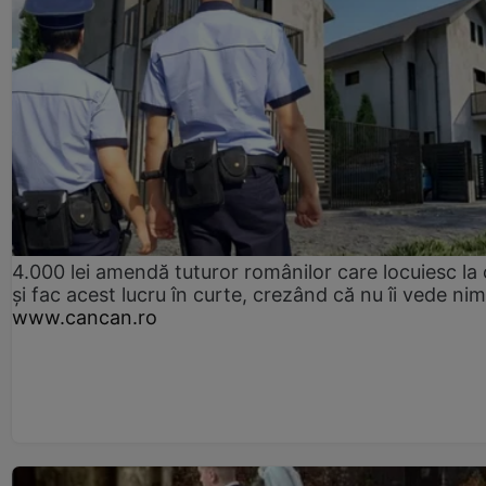
4.000 lei amendă tuturor românilor care locuiesc la
și fac acest lucru în curte, crezând că nu îi vede ni
www.cancan.ro