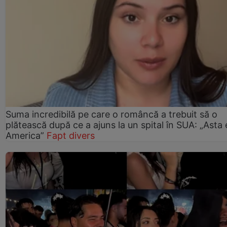
Suma incredibilă pe care o româncă a trebuit să o
plătească după ce a ajuns la un spital în SUA: „Asta 
America”
Fapt divers