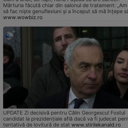
Mărturia făcută chiar din salonul de tratament: „Am
să fac niște genuflexiuni și a început să mă înțepe s
www.wowbiz.ro
UPDATE Zi decisivă pentru Călin Georgescu! Fostul
candidat la prezidențiale află dacă va fi judecat pen
tentativă de lovitură de stat
www.stirilekanald.ro