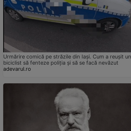
Urmărire comică pe străzile din Iași. Cum a reușit u
biciclist să fenteze poliția și să se facă nevăzut
adevarul.ro