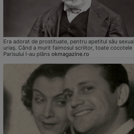
Era adorat de prostituate, pentru apetitul său sexua
uriaș. Când a murit faimosul scriitor, toate cocotele
Parisului l-au plâns
okmagazine.ro