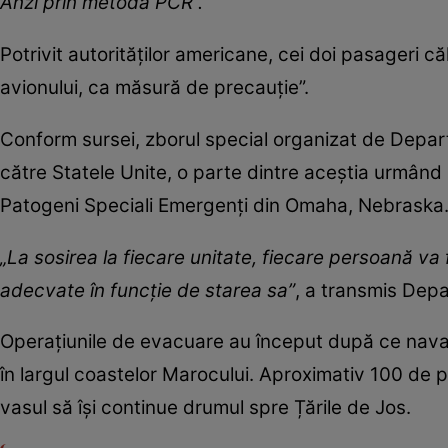
Anzi prin metoda PCR”.
Potrivit autorităților americane, cei doi pasageri c
avionului, ca măsură de precauție”.
Conform sursei, zborul special organizat de Depar
către Statele Unite, o parte dintre aceștia urmând 
Patogeni Speciali Emergenți din Omaha, Nebraska
„La sosirea la fiecare unitate, fiecare persoană va fi 
adecvate în funcție de starea sa”
, a transmis Depa
Operațiunile de evacuare au început după ce nava M
în largul coastelor Marocului. Aproximativ 100 de p
vasul să își continue drumul spre Țările de Jos.