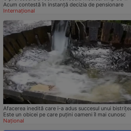
Acum contestă în instanță decizia de pensionare
Internațional
Afacerea inedită care i-a adus succesul unui bistrițe
Este un obicei pe care puțini oameni îl mai cunosc
Național