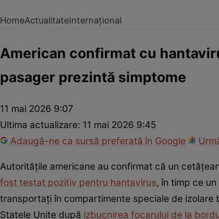
Home
Actualitate
Internațional
American confirmat cu hantavirus
pasager prezintă simptome
11 mai 2026 9:07
Ultima actualizare:
11 mai 2026 9:45
Adaugă-ne ca sursă preferată în Google
Urmă
Autoritățile americane au confirmat că un cetățe
fost testat pozitiv pentru hantavirus
, în timp ce u
transportați în compartimente speciale de izolare b
Statele Unite după
izbucnirea focarului de la bordu