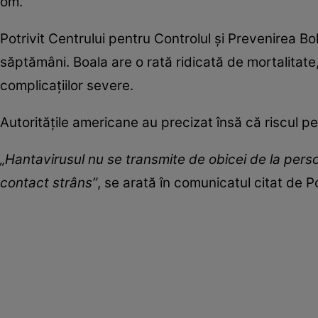
om.
Potrivit Centrului pentru Controlul și Prevenirea Bo
săptămâni. Boala are o rată ridicată de mortalitat
complicațiilor severe.
Autoritățile americane au precizat însă că riscul 
„Hantavirusul nu se transmite de obicei de la persoa
contact strâns”
, se arată în comunicatul citat de Po