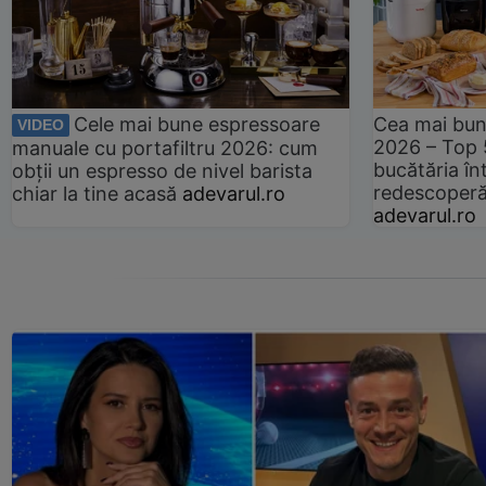
Cele mai bune espressoare
Cea mai bun
VIDEO
2026 – Top 
manuale cu portafiltru 2026: cum
bucătăria înt
obții un espresso de nivel barista
redescoperă 
chiar la tine acasă
adevarul.ro
adevarul.ro