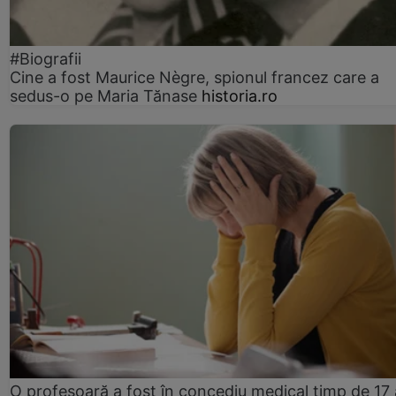
#Biografii
Cine a fost Maurice Nègre, spionul francez care a
sedus-o pe Maria Tănase
historia.ro
O profesoară a fost în concediu medical timp de 17 