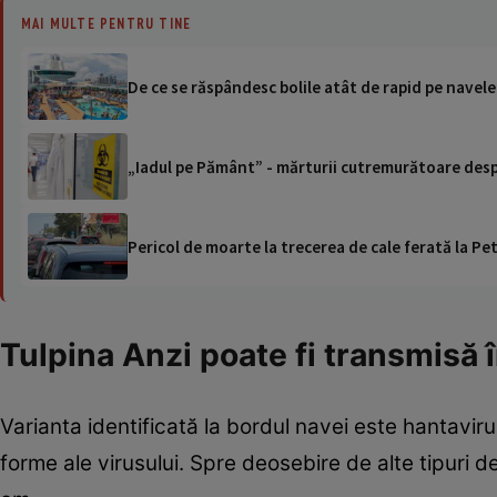
MAI MULTE PENTRU TINE
De ce se răspândesc bolile atât de rapid pe navele
„Iadul pe Pământ” - mărturii cutremurătoare despr
Pericol de moarte la trecerea de cale ferată la Pet
Tulpina Anzi poate fi transmisă 
Varianta identificată la bordul navei este hantaviru
forme ale virusului. Spre deosebire de alte tipuri d