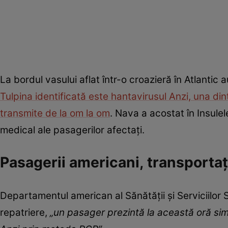
La bordul vasului aflat într-o croazieră în Atlantic 
Tulpina identificată este hantavirusul Anzi, una di
transmite de la om la om
. Nava a acostat în Insule
medical ale pasagerilor afectați.
Pasagerii americani, transportați
Departamentul american al Sănătății și Serviciilor 
repatriere,
„un pasager prezintă la această oră simp