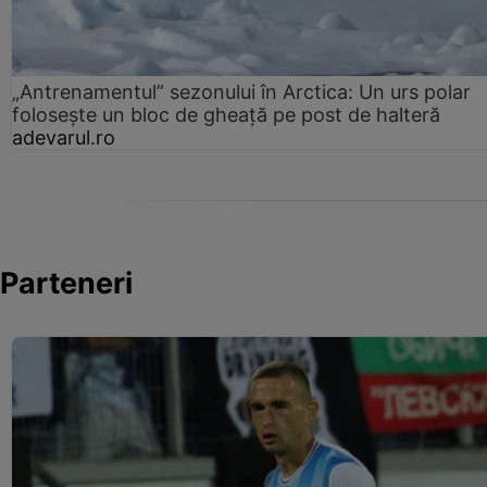
„Antrenamentul” sezonului în Arctica: Un urs polar
folosește un bloc de gheață pe post de halteră
adevarul.ro
Parteneri