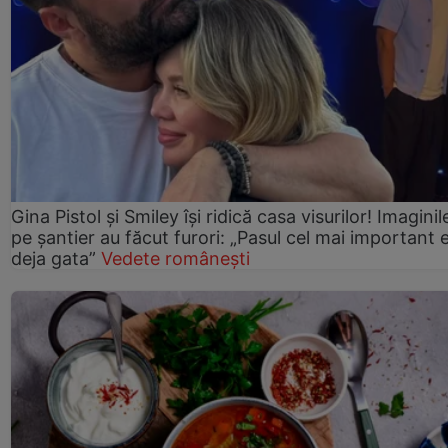
Gina Pistol și Smiley își ridică casa visurilor! Imaginil
pe șantier au făcut furori: „Pasul cel mai important 
deja gata”
Vedete românești