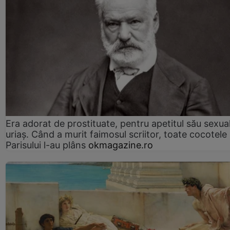
Era adorat de prostituate, pentru apetitul său sexua
uriaș. Când a murit faimosul scriitor, toate cocotele
Parisului l-au plâns
okmagazine.ro