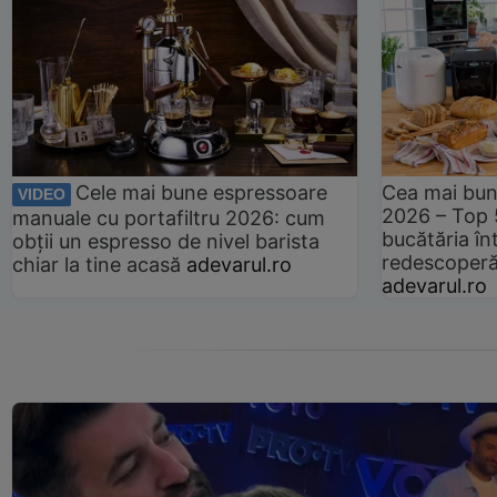
Cele mai bune espressoare
Cea mai bun
VIDEO
2026 – Top 
manuale cu portafiltru 2026: cum
bucătăria înt
obții un espresso de nivel barista
redescoperă 
chiar la tine acasă
adevarul.ro
adevarul.ro