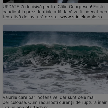
UPDATE Zi decisivă pentru Călin Georgescu! Fostul
candidat la prezidențiale află dacă va fi judecat pen
tentativă de lovitură de stat
www.stirilekanald.ro
Valurile care par inofensive, dar sunt cele mai
periculoase. Cum recunoști curenții de ruptură înain
intri în apă
playtech.ro