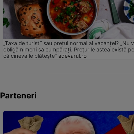
„Taxa de turist” sau prețul normal al vacanței? „Nu 
obligă nimeni să cumpărați. Prețurile astea există p
că cineva le plătește”
adevarul.ro
Parteneri