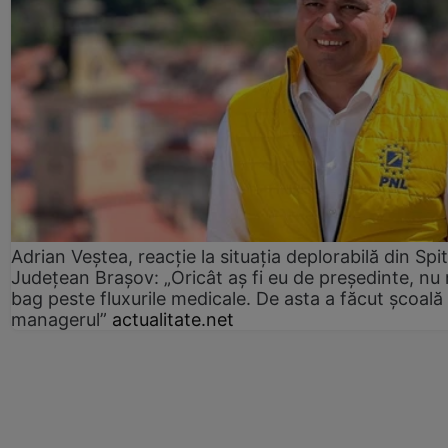
Adrian Veștea, reacție la situația deplorabilă din Spit
Județean Brașov: „Oricât aș fi eu de președinte, nu
bag peste fluxurile medicale. De asta a făcut școală
managerul”
actualitate.net