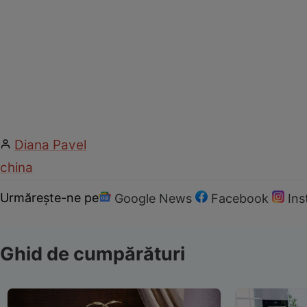
Diana Pavel
china
Urmărește-ne pe
Google News
Facebook
In
Ghid de cumpărături