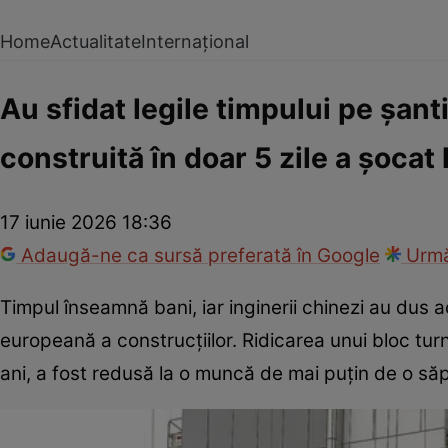
Home
Actualitate
Internațional
Au sfidat legile timpului pe șant
construită în doar 5 zile a șocat
17 iunie 2026 18:36
Adaugă-ne ca sursă preferată în Google
Urmă
Timpul înseamnă bani, iar inginerii chinezi au dus 
europeană a construcțiilor. Ridicarea unui bloc tur
ani, a fost redusă la o muncă de mai puțin de o s