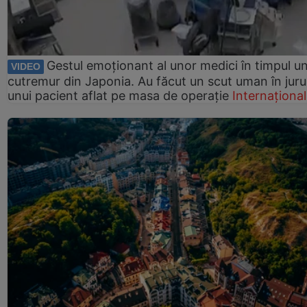
Gestul emoționant al unor medici în timpul un
VIDEO
cutremur din Japonia. Au făcut un scut uman în juru
unui pacient aflat pe masa de operație
Internațional