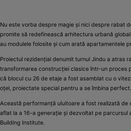
Nu este vorba despre magie și nici despre rabat de
promite să redefinească arhitectura urbană globală
au modulele folosite și cum arată apartamentele p
Proiectul rezidențial denumit turnul Jindu a atras rap
transformarea construcției clasice într-un proces 
că blocul cu 26 de etaje a fost asamblat cu o viteză 
oțel, proiectate special pentru a se îmbina perfect
Această performanță uluitoare a fost realizată de
aflat la a 16-a generație și dezvoltat pe parcursu
Building Institute.