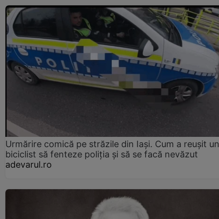
Urmărire comică pe străzile din Iași. Cum a reușit u
biciclist să fenteze poliția și să se facă nevăzut
adevarul.ro