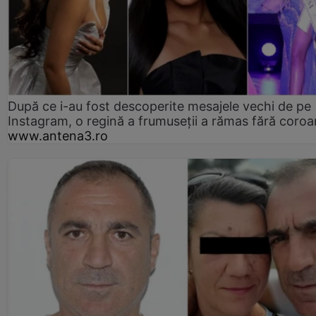
După ce i-au fost descoperite mesajele vechi de pe
Instagram, o regină a frumuseții a rămas fără coro
www.antena3.ro