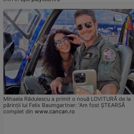
Mihaela Rădulescu a primit o nouă LOVITURĂ de la
părinții lui Felix Baumgartner: 'Am fost ȘTEARSĂ
complet din
www.cancan.ro