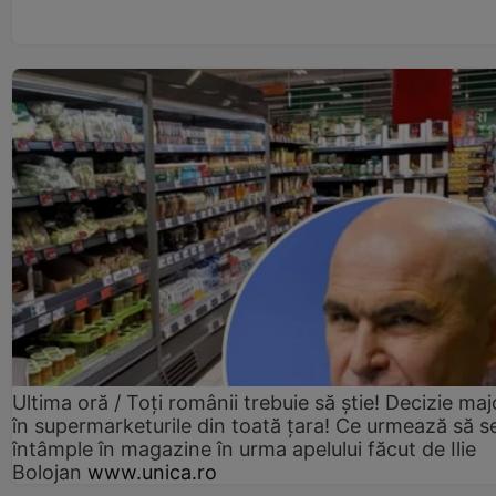
Ultima oră / Toți românii trebuie să știe! Decizie maj
în supermarketurile din toată țara! Ce urmează să s
întâmple în magazine în urma apelului făcut de Ilie
Bolojan
www.unica.ro