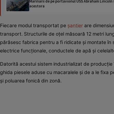
Marinarii de pe portavionul USS Abraham Lincoln su
acestora
Fiecare modul transportat pe
șantier
are dimensiun
transport. Structurile de oțel măsoară 12 metri lung
părăsesc fabrica pentru a fi ridicate și montate în 
electrice funcționale, conductele de apă și celela
Datorită acestui sistem industrializat de producție
ghida piesele aduse cu macaralele și de a le fixa pe
și poluarea fonică din zonă.