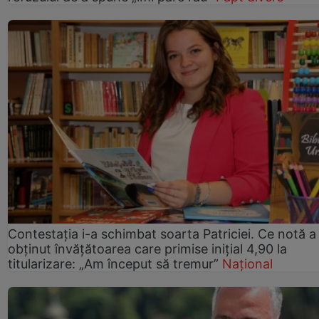
Contestația i-a schimbat soarta Patriciei. Ce notă a
obținut învățătoarea care primise inițial 4,90 la
titularizare: „Am început să tremur”
Național