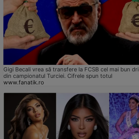
Gigi Becali vrea să transfere la FCSB cel mai bun dri
din campionatul Turciei. Cifrele spun totul
www.fanatik.ro