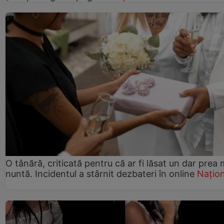
O tânără, criticată pentru că ar fi lăsat un dar prea 
nuntă. Incidentul a stârnit dezbateri în online
Națion