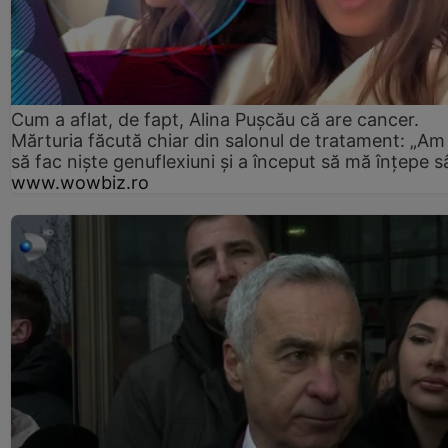
Cum a aflat, de fapt, Alina Pușcău că are cancer.
Mărturia făcută chiar din salonul de tratament: „Am
să fac niște genuflexiuni și a început să mă înțepe s
www.wowbiz.ro