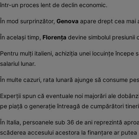
într-un proces lent de declin economic.
În mod surprinzător,
Genova
apare drept cea mai ac
În același timp,
Florența
devine simbolul presiunii c
Pentru mulți italieni, achiziția unei locuințe încep
salariul lunar.
În multe cazuri, rata lunară ajunge să consume peste
Experții spun că eventuale noi majorări ale dobânzi
pe piață o generație întreagă de cumpărători tineri
În Italia, persoanele sub 36 de ani reprezintă aproap
scăderea accesului acestora la finanțare ar putea 