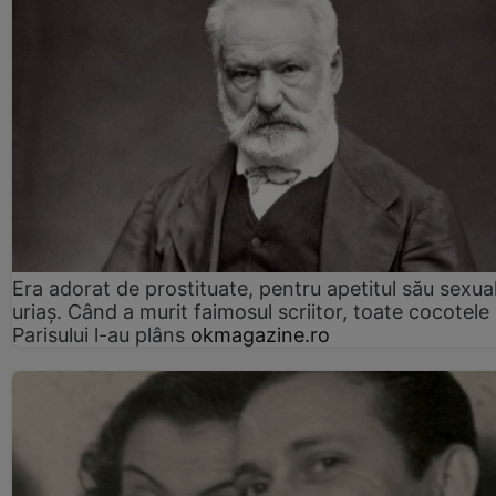
Era adorat de prostituate, pentru apetitul său sexua
uriaș. Când a murit faimosul scriitor, toate cocotele
Parisului l-au plâns
okmagazine.ro