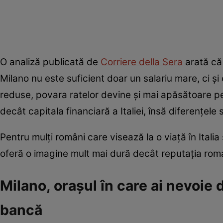
O analiză publicată de
Corriere della Sera
arată că 
Milano nu este suficient doar un salariu mare, ci ș
reduse, povara ratelor devine și mai apăsătoare p
decât capitala financiară a Italiei, însă diferențele 
Pentru mulți români care visează la o viață în Italia s
oferă o imagine mult mai dură decât reputația roma
Milano, orașul în care ai nevoie 
bancă