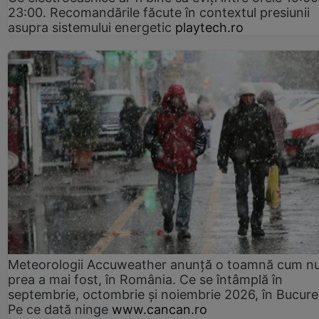
23:00. Recomandările făcute în contextul presiunii
asupra sistemului energetic
playtech.ro
Meteorologii Accuweather anunță o toamnă cum n
prea a mai fost, în România. Ce se întâmplă în
septembrie, octombrie și noiembrie 2026, în Bucureș
Pe ce dată ninge
www.cancan.ro