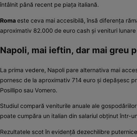
întâlnit până recent pe piața italiană.
Roma
este ceva mai accesibilă, însă diferența răm
aproximativ 82.000 de euro cash și venituri lunare
Napoli, mai ieftin, dar mai greu 
La prima vedere, Napoli pare alternativa mai accesi
pornesc de la aproximativ 714 euro și depășesc pr
Posillipo sau Vomero.
Studiul compară veniturile anuale ale gospodăriilor 
poate cumpăra un italian din salariul obținut într-u
Rezultatele scot în evidență dezechilibre puternice î