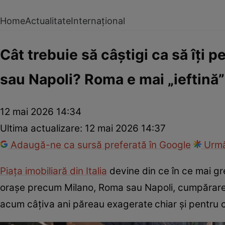
Home
Actualitate
Internațional
Cât trebuie să câștigi ca să îți 
sau Napoli? Roma e mai „ieftină”
12 mai 2026 14:34
Ultima actualizare:
12 mai 2026 14:37
Adaugă-ne ca sursă preferată în Google
Urmă
Piața imobiliară din Italia
devine din ce în ce mai gre
orașe precum Milano, Roma sau Napoli, cumpărarea
acum câțiva ani păreau exagerate
chiar și pentru c