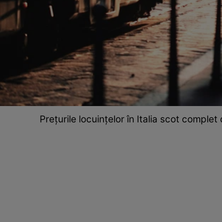
Prețurile locuințelor în Italia scot comple