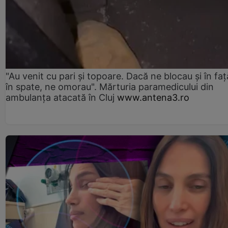
"Au venit cu pari și topoare. Dacă ne blocau şi în faţă
în spate, ne omorau". Mărturia paramedicului din
ambulanţa atacată în Cluj
www.antena3.ro