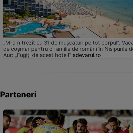
„M-am trezit cu 31 de mușcături pe tot corpul”. Vac
de coșmar pentru o familie de români în Nisipurile d
Aur: „Fugiți de acest hotel!”
adevarul.ro
Parteneri