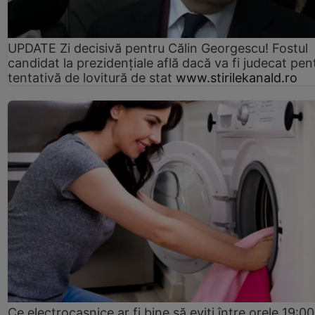
UPDATE Zi decisivă pentru Călin Georgescu! Fostul
candidat la prezidențiale află dacă va fi judecat pen
tentativă de lovitură de stat
www.stirilekanald.ro
Ce electrocasnice ar fi bine să eviți între orele 19:00