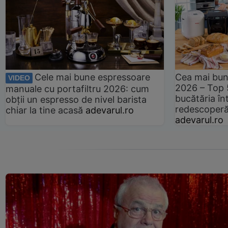
Cele mai bune espressoare
Cea mai bun
VIDEO
2026 – Top 
manuale cu portafiltru 2026: cum
bucătăria înt
obții un espresso de nivel barista
redescoperă 
chiar la tine acasă
adevarul.ro
adevarul.ro