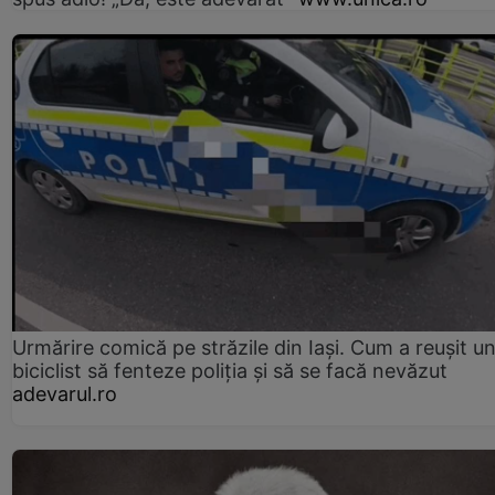
Urmărire comică pe străzile din Iași. Cum a reușit u
biciclist să fenteze poliția și să se facă nevăzut
adevarul.ro