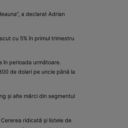
tdeauna
”, a declarat Adrian
escut cu 5% în primul trimestru
ua în perioada următoare.
.300 de dolari pe uncie până la
g și alte mărci din segmentul
Cererea ridicată și listele de