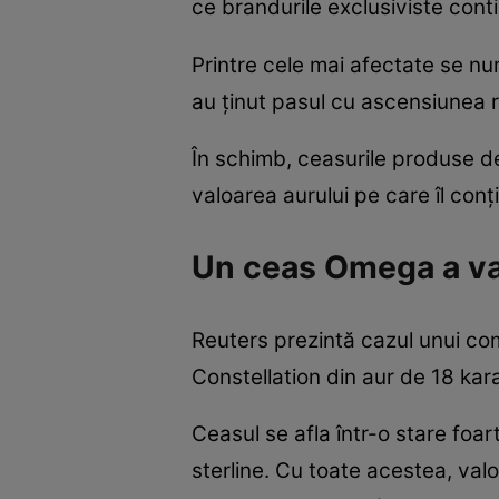
ce brandurile exclusiviste conti
Printre cele mai afectate se n
au ținut pasul cu ascensiunea ra
În schimb, ceasurile produse de
valoarea aurului pe care îl conți
Un ceas Omega a val
Reuters prezintă cazul unui co
Constellation din aur de 18 karat
Ceasul se afla într-o stare foar
sterline. Cu toate acestea, valo