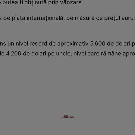
utea fi obținută prin vânzare.
es pe piața internațională, pe măsură ce prețul auru
tins un nivel record de aproximativ 5.600 de dolari p
i de 4.200 de dolari pe uncie, nivel care rămâne ap