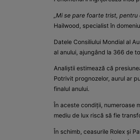
„Mi se pare foarte trist, pentr
Hailwood, specialist în domeniu
Datele Consiliului Mondial al Au
al anului, ajungând la 366 de t
Analiștii estimează că presiune
Potrivit prognozelor, aurul ar p
finalul anului.
În aceste condiții, numeroase 
mediu de lux riscă să fie transf
În schimb, ceasurile Rolex și Pa