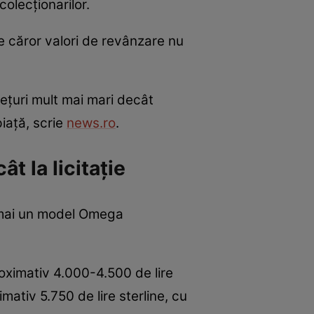
colecționarilor.
 căror valori de revânzare nu
ețuri mult mai mari decât
piață, scrie
news.ro
.
 la licitație
a mai un model Omega
proximativ 4.000-4.500 de lire
mativ 5.750 de lire sterline, cu