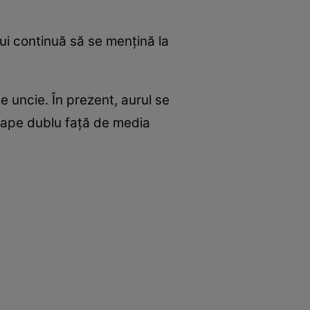
lui continuă să se mențină la
e uncie. În prezent, aurul se
roape dublu față de media