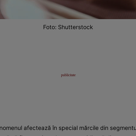
Foto: Shutterstock
enomenul afectează în special mărcile din segmentul 