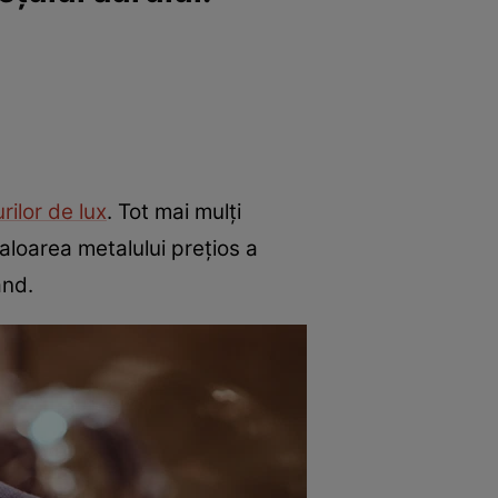
rilor de lux
. Tot mai mulți
valoarea metalului prețios a
and.