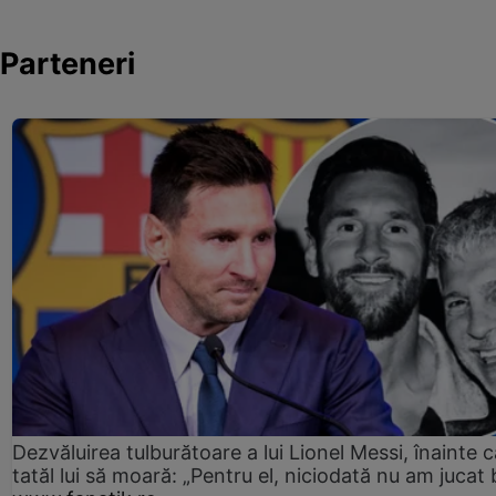
Parteneri
Dezvăluirea tulburătoare a lui Lionel Messi, înainte c
tatăl lui să moară: „Pentru el, niciodată nu am jucat 