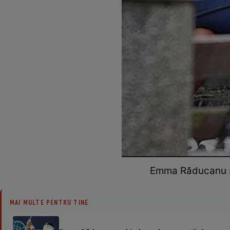
Emma Răducanu și
MAI MULTE PENTRU TINE