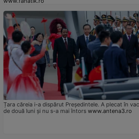
www.fanatik.ro
Țara căreia i-a dispărut Președintele. A plecat în va
de două luni și nu s-a mai întors
www.antena3.ro