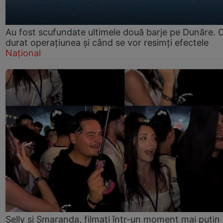
Au fost scufundate ultimele două barje pe Dunăre. 
durat operațiunea și când se vor resimți efectele
Național
Selly și Smaranda, filmați într-un moment mai puțin