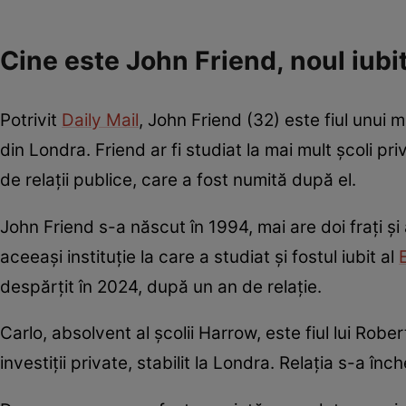
Cine este John Friend, noul iub
Potrivit
Daily Mail
, John Friend (32) este fiul unui 
din Londra. Friend ar fi studiat la mai mult școli pr
de relații publice, care a fost numită după el.
John Friend s-a născut în 1994, mai are doi frați și
aceeași instituție la care a studiat și fostul iubit al
despărțit în 2024, după un an de relație.
Carlo, absolvent al școlii Harrow, este fiul lui Robe
investiții private, stabilit la Londra. Relația s-a înc