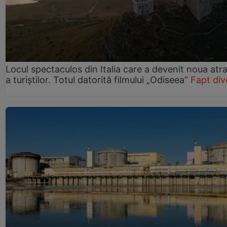
Locul spectaculos din Italia care a devenit noua atra
a turiștilor. Totul datorită filmului „Odiseea”
Fapt div