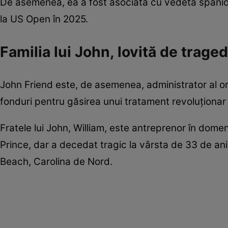
De asemenea, ea a fost asociată cu vedeta spaniol
la US Open în 2025.
Familia lui John, lovită de traged
John Friend este, de asemenea, administrator al org
fonduri pentru găsirea unui tratament revoluționar
Fratele lui John, William, este antreprenor în dom
Prince, dar a decedat tragic la vârsta de 33 de ani,
Beach, Carolina de Nord.