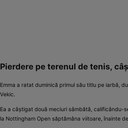
Pierdere pe terenul de tenis, câ
Emma a ratat duminică primul său titlu pe iarbă, du
Vekic.
Ea a câștigat două meciuri sâmbătă, calificându-se
la Nottingham Open săptămâna viitoare, înainte de î