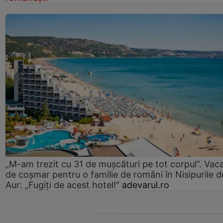
„M-am trezit cu 31 de mușcături pe tot corpul”. Vac
de coșmar pentru o familie de români în Nisipurile d
Aur: „Fugiți de acest hotel!”
adevarul.ro