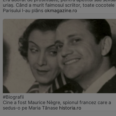
uriaș. Când a murit faimosul scriitor, toate cocotele
Parisului l-au plâns
okmagazine.ro
#Biografii
Cine a fost Maurice Nègre, spionul francez care a
sedus-o pe Maria Tănase
historia.ro