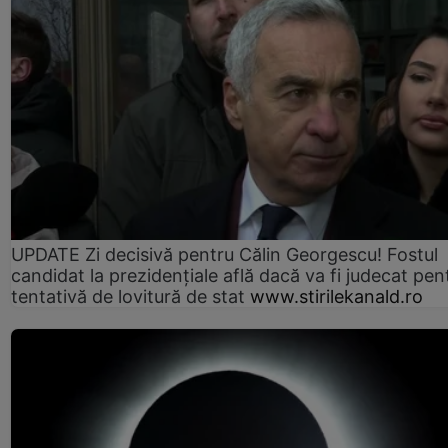
UPDATE Zi decisivă pentru Călin Georgescu! Fostul
candidat la prezidențiale află dacă va fi judecat pen
tentativă de lovitură de stat
www.stirilekanald.ro