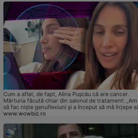
Cum a aflat, de fapt, Alina Pușcău că are cancer.
Mărturia făcută chiar din salonul de tratament: „Am
să fac niște genuflexiuni și a început să mă înțepe s
www.wowbiz.ro