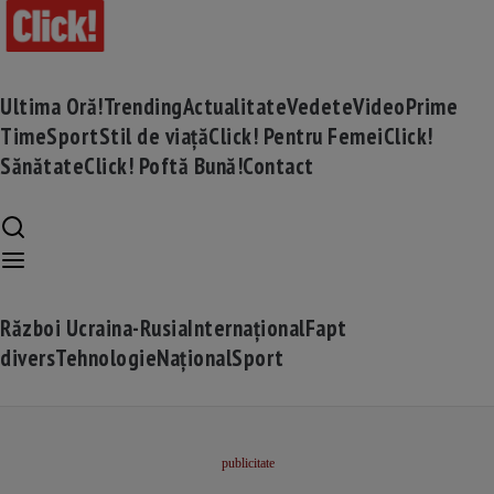
Ultima Oră!
Trending
Actualitate
Vedete
Video
Prime
Time
Sport
Stil de viață
Click! Pentru Femei
Click!
Sănătate
Click! Poftă Bună!
Contact
Război Ucraina-Rusia
Internațional
Fapt
divers
Tehnologie
Național
Sport