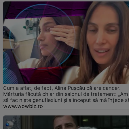
Cum a aflat, de fapt, Alina Pușcău că are cancer.
Mărturia făcută chiar din salonul de tratament: „Am
să fac niște genuflexiuni și a început să mă înțepe s
www.wowbiz.ro