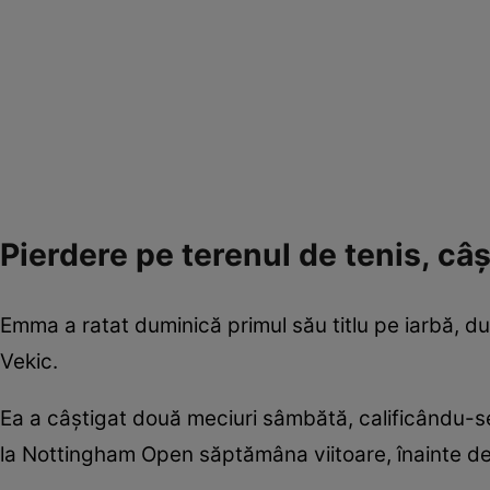
Pierdere pe terenul de tenis, câ
Emma a ratat duminică primul său titlu pe iarbă, du
Vekic.
Ea a câștigat două meciuri sâmbătă, calificându-se
la Nottingham Open săptămâna viitoare, înainte de î