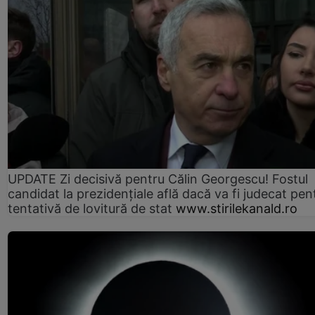
UPDATE Zi decisivă pentru Călin Georgescu! Fostul
candidat la prezidențiale află dacă va fi judecat pen
tentativă de lovitură de stat
www.stirilekanald.ro