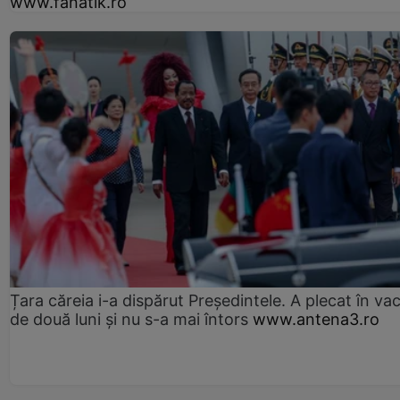
www.fanatik.ro
Țara căreia i-a dispărut Președintele. A plecat în va
de două luni și nu s-a mai întors
www.antena3.ro