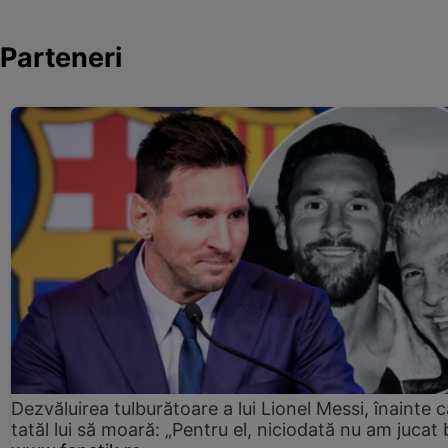
Parteneri
Dezvăluirea tulburătoare a lui Lionel Messi, înainte c
tatăl lui să moară: „Pentru el, niciodată nu am jucat 