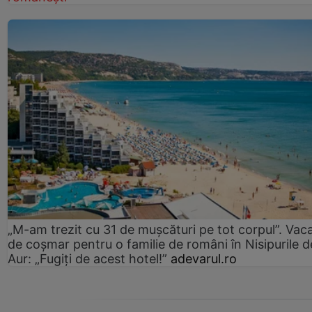
„M-am trezit cu 31 de mușcături pe tot corpul”. Vac
de coșmar pentru o familie de români în Nisipurile d
Aur: „Fugiți de acest hotel!”
adevarul.ro