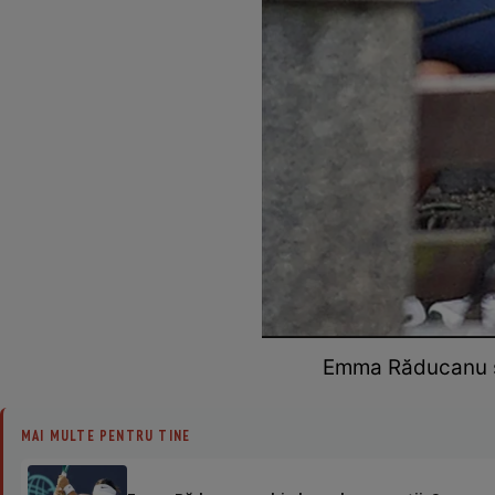
Emma Răducanu și
MAI MULTE PENTRU TINE