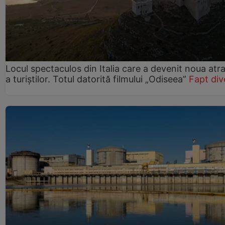
Locul spectaculos din Italia care a devenit noua atra
a turiștilor. Totul datorită filmului „Odiseea”
Fapt div