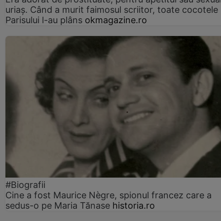
uriaș. Când a murit faimosul scriitor, toate cocotele
Parisului l-au plâns
okmagazine.ro
#Biografii
Cine a fost Maurice Nègre, spionul francez care a
sedus-o pe Maria Tănase
historia.ro