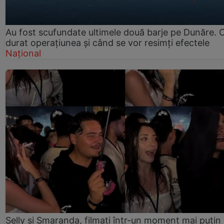
Au fost scufundate ultimele două barje pe Dunăre. 
durat operațiunea și când se vor resimți efectele
Național
Selly și Smaranda, filmați într-un moment mai puțin