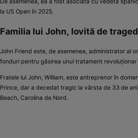
De asemenea, ea a fost asociată cu vedeta spaniol
la US Open în 2025.
Familia lui John, lovită de traged
John Friend este, de asemenea, administrator al org
fonduri pentru găsirea unui tratament revoluționar
Fratele lui John, William, este antreprenor în dom
Prince, dar a decedat tragic la vârsta de 33 de ani,
Beach, Carolina de Nord.