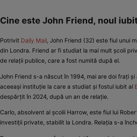
Cine este John Friend, noul iub
Potrivit
Daily Mail
, John Friend (32) este fiul unui 
din Londra. Friend ar fi studiat la mai mult școli pr
de relații publice, care a fost numită după el.
John Friend s-a născut în 1994, mai are doi frați și
aceeași instituție la care a studiat și fostul iubit al
despărțit în 2024, după un an de relație.
Carlo, absolvent al școlii Harrow, este fiul lui Robe
investiții private, stabilit la Londra. Relația s-a înc