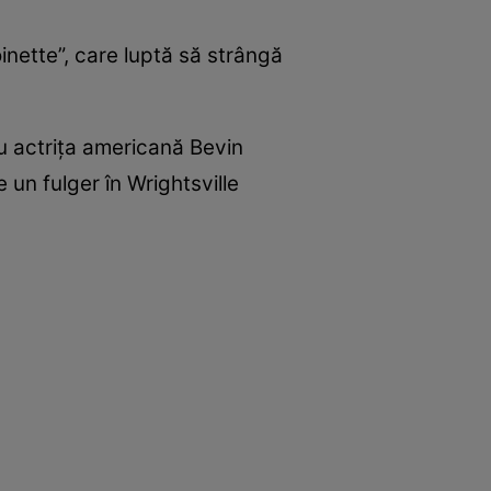
inette”, care luptă să strângă
cu actrița americană Bevin
 un fulger în Wrightsville