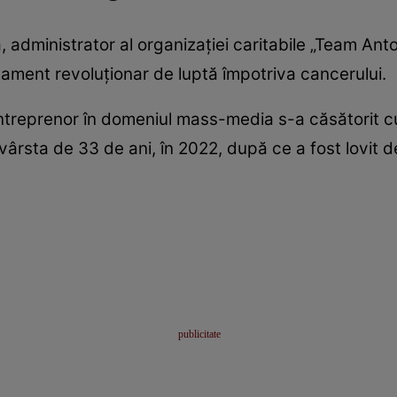
administrator al organizației caritabile „Team Anto
tament revoluționar de luptă împotriva cancerului.
 antreprenor în domeniul mass-media s-a căsătorit 
vârsta de 33 de ani, în 2022, după ce a fost lovit de