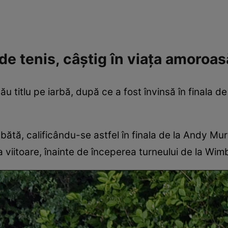
de tenis, câștig în viața amoroas
u titlu pe iarbă, după ce a fost învinsă în finala 
ătă, calificându-se astfel în finala de la Andy Mu
itoare, înainte de începerea turneului de la Wimbled