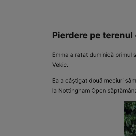
Pierdere pe terenul 
Emma a ratat duminică primul să
Vekic.
Ea a câștigat două meciuri sâmb
la Nottingham Open săptămâna vi