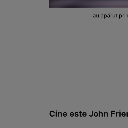
au apărut pri
Cine este John Frie