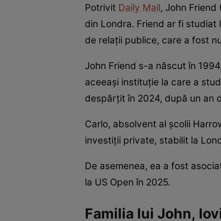
Potrivit
Daily Mail
, John Friend 
din Londra. Friend ar fi studiat
de relații publice, care a fost n
John Friend s-a născut în 1994, 
aceeași instituție la care a studi
despărțit în 2024, după un an d
Carlo, absolvent al școlii Harro
investiții private, stabilit la Lo
De asemenea, ea a fost asociat
la US Open în 2025.
Familia lui John, lov