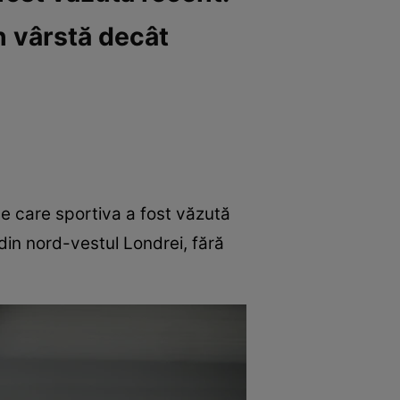
n vârstă decât
 de care sportiva a fost văzută
din nord-vestul Londrei, fără