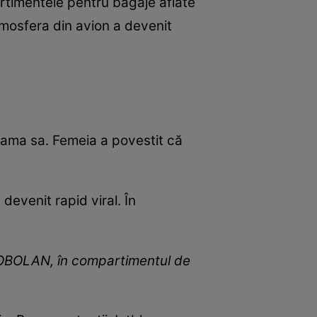
rtimentele pentru bagaje aflate
tmosfera din avion a devenit
mama sa. Femeia a povestit că
devenit rapid viral. În
 ȘOBOLAN, în compartimentul de