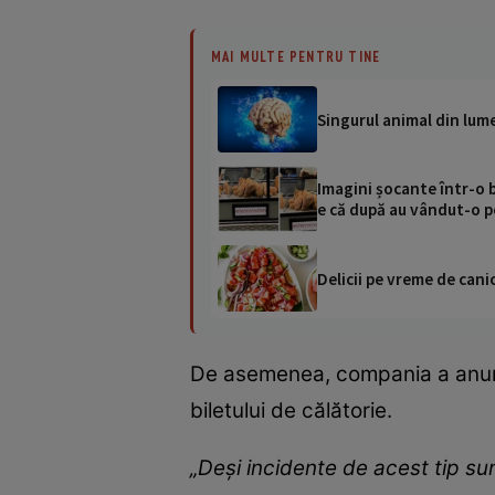
MAI MULTE PENTRU TINE
Singurul animal din lume
Imagini șocante într-o b
e că după au vândut-o p
Delicii pe vreme de canic
De asemenea, compania a anunțat
biletului de călătorie.
„Deși incidente de acest tip sun