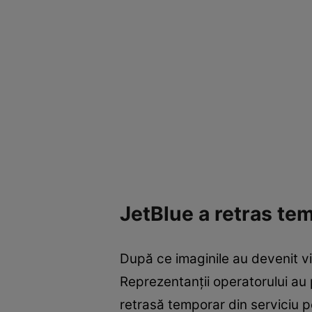
JetBlue a retras te
După ce imaginile au devenit vi
Reprezentanții operatorului au 
retrasă temporar din serviciu p