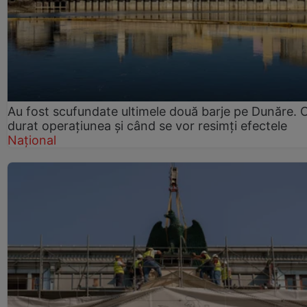
Au fost scufundate ultimele două barje pe Dunăre. 
durat operațiunea și când se vor resimți efectele
Național