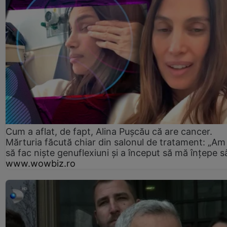
Cum a aflat, de fapt, Alina Pușcău că are cancer.
Mărturia făcută chiar din salonul de tratament: „Am
să fac niște genuflexiuni și a început să mă înțepe s
www.wowbiz.ro