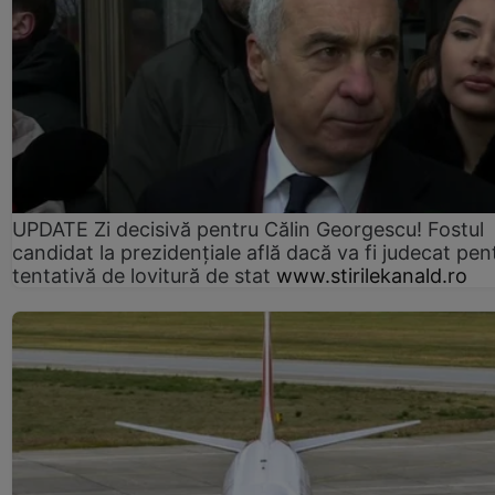
UPDATE Zi decisivă pentru Călin Georgescu! Fostul
candidat la prezidențiale află dacă va fi judecat pen
tentativă de lovitură de stat
www.stirilekanald.ro