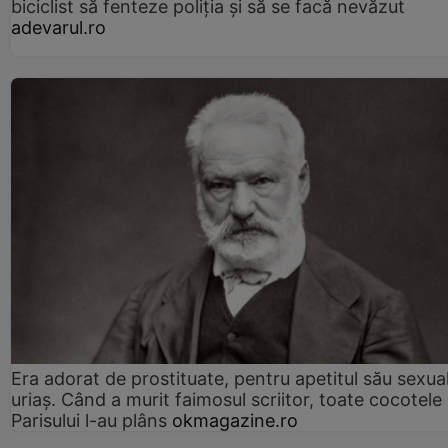
biciclist să fenteze poliția și să se facă nevăzut
adevarul.ro
Era adorat de prostituate, pentru apetitul său sexua
uriaș. Când a murit faimosul scriitor, toate cocotele
Parisului l-au plâns
okmagazine.ro