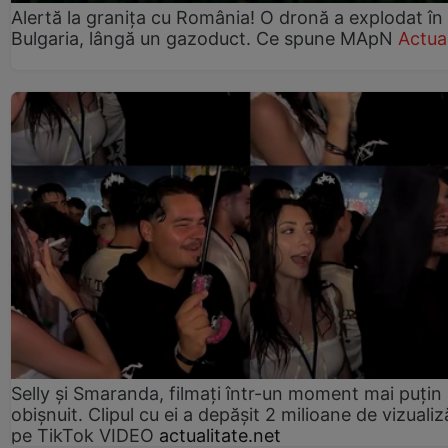
Alertă la granița cu România! O dronă a explodat în
Bulgaria, lângă un gazoduct. Ce spune MApN
Actual
Selly și Smaranda, filmați într-un moment mai puțin
obișnuit. Clipul cu ei a depășit 2 milioane de vizualiz
pe TikTok VIDEO
actualitate.net