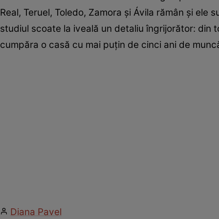
Real, Teruel, Toledo, Zamora și Ávila rămân și ele 
studiul scoate la iveală un detaliu îngrijorător: din 
cumpăra o casă cu mai puțin de cinci ani de munc
Diana Pavel