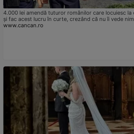
4.000 lei amendă tuturor românilor care locuiesc la
și fac acest lucru în curte, crezând că nu îi vede ni
www.cancan.ro