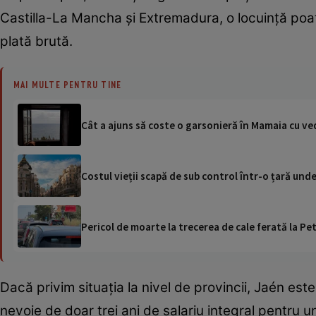
Castilla-La Mancha și Extremadura, o locuință poate
plată brută.
MAI MULTE PENTRU TINE
Cât a ajuns să coste o garsonieră în Mamaia cu ve
Costul vieții scapă de sub control într-o țară und
Pericol de moarte la trecerea de cale ferată la Pet
Dacă privim situația la nivel de provincii, Jaén est
nevoie de doar trei ani de salariu integral pentru