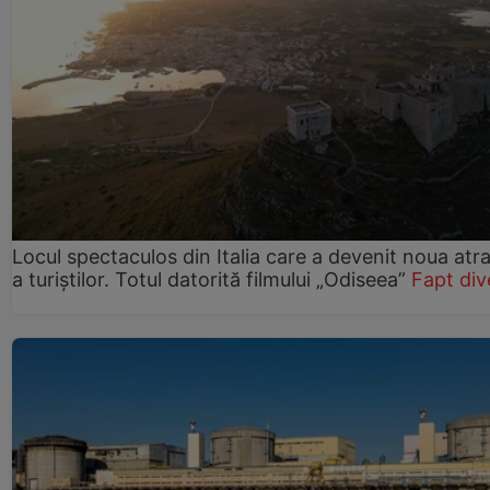
Locul spectaculos din Italia care a devenit noua atra
a turiștilor. Totul datorită filmului „Odiseea”
Fapt div