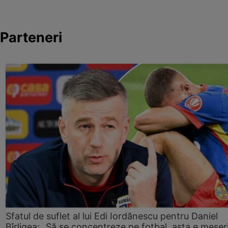
Parteneri
Sfatul de suflet al lui Edi Iordănescu pentru Daniel
Bîrligea: „Să se concentreze pe fotbal, asta e meser