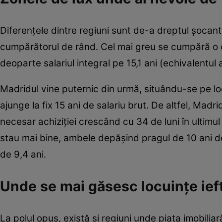
Diferențele dintre regiuni sunt de-a dreptul șocan
cumpărătorul de rând. Cel mai greu se cumpără o c
deoparte salariul integral pe 15,1 ani (echivalentul 
Madridul vine puternic din urmă, situându-se pe locu
ajunge la fix 15 ani de salariu brut. De altfel, Madri
necesar achiziției crescând cu 34 de luni în ultimu
stau mai bine, ambele depășind pragul de 10 ani d
de 9,4 ani.
Unde se mai găsesc locuințe ief
La polul opus, există și regiuni unde piața imobilia