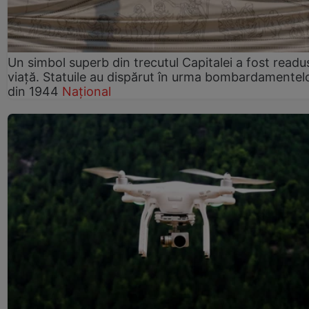
Un simbol superb din trecutul Capitalei a fost readus
viață. Statuile au dispărut în urma bombardamentel
din 1944
Național