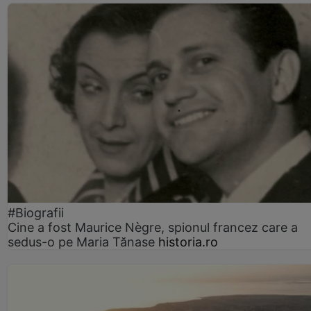
#Biografii
Cine a fost Maurice Nègre, spionul francez care a
sedus-o pe Maria Tănase
historia.ro