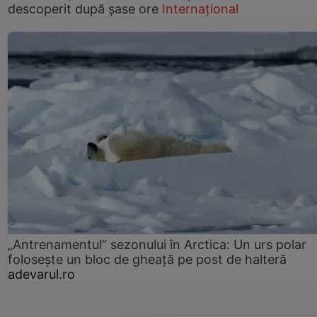
descoperit după șase ore
Internațional
„Antrenamentul” sezonului în Arctica: Un urs polar
folosește un bloc de gheață pe post de halteră
adevarul.ro