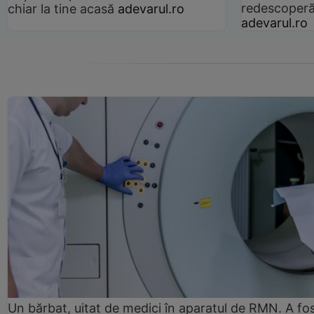
redescoperă 
chiar la tine acasă
adevarul.ro
adevarul.ro
Un bărbat, uitat de medici în aparatul de RMN. A fo