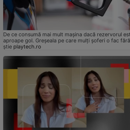
De ce consumă mai mult mașina dacă rezervorul es
aproape gol. Greșeala pe care mulți șoferi o fac făr
știe
playtech.ro