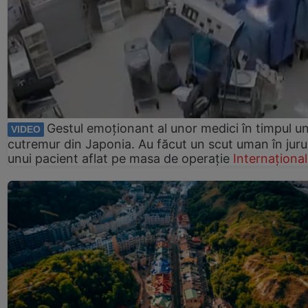
Gestul emoționant al unor medici în timpul un
VIDEO
cutremur din Japonia. Au făcut un scut uman în juru
unui pacient aflat pe masa de operație
Internațional