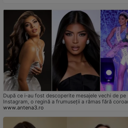
După ce i-au fost descoperite mesajele vechi de pe
Instagram, o regină a frumuseții a rămas fără coro
www.antena3.ro