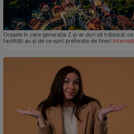
Orașele în care generația Z și-ar dori să trăiască: ce
facilități au și de ce sunt preferate de tineri
Internaț