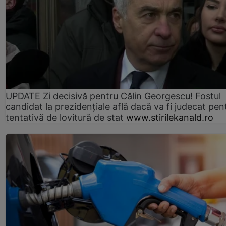
UPDATE Zi decisivă pentru Călin Georgescu! Fostul
candidat la prezidențiale află dacă va fi judecat pen
tentativă de lovitură de stat
www.stirilekanald.ro