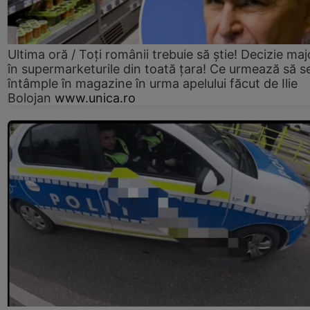
Ultima oră / Toți românii trebuie să știe! Decizie maj
în supermarketurile din toată țara! Ce urmează să s
întâmple în magazine în urma apelului făcut de Ilie
Bolojan
www.unica.ro