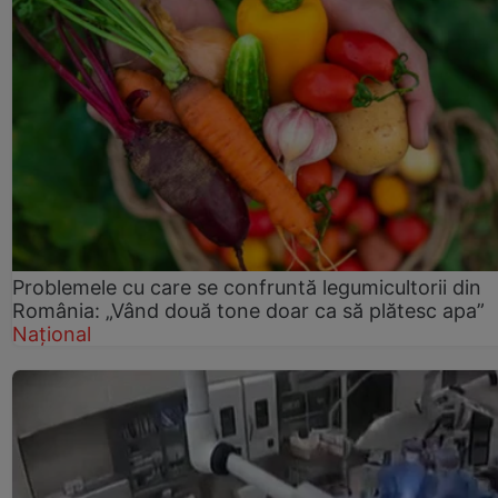
Problemele cu care se confruntă legumicultorii din
România: „Vând două tone doar ca să plătesc apa”
Național