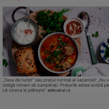
„Taxa de turist” sau prețul normal al vacanței? „Nu 
obligă nimeni să cumpărați. Prețurile astea există p
că cineva le plătește”
adevarul.ro