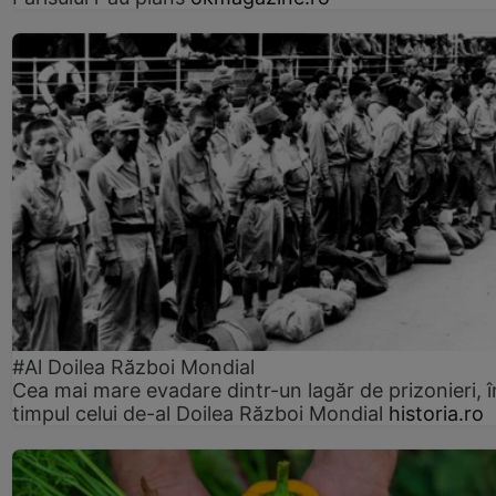
#Al Doilea Război Mondial
Cea mai mare evadare dintr-un lagăr de prizonieri, î
timpul celui de-al Doilea Război Mondial
historia.ro