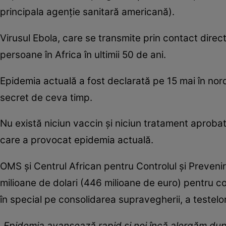
principala agenţie sanitară americană).
Virusul Ebola, care se transmite prin contact direc
persoane în Africa în ultimii 50 de ani.
Epidemia actuală a fost declarată pe 15 mai în nor
secret de ceva timp.
Nu există niciun vaccin şi niciun tratament aprobat
care a provocat epidemia actuală.
OMS şi Centrul African pentru Controlul şi Prevenir
milioane de dolari (446 milioane de euro) pentru 
în special pe consolidarea supravegherii, a testelor d
„Epidemia avansează rapid şi noi încă alergăm du