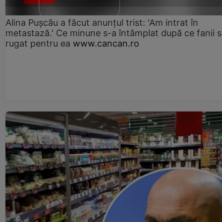
Alina Pușcău a făcut anunțul trist: 'Am intrat în
metastază.' Ce minune s-a întâmplat după ce fanii 
rugat pentru ea
www.cancan.ro