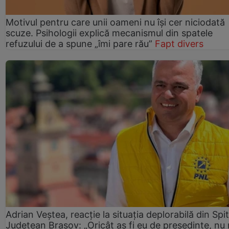
Motivul pentru care unii oameni nu își cer niciodată
scuze. Psihologii explică mecanismul din spatele
refuzului de a spune „îmi pare rău”
Fapt divers
Adrian Veștea, reacție la situația deplorabilă din Spit
Județean Brașov: „Oricât aș fi eu de președinte, nu