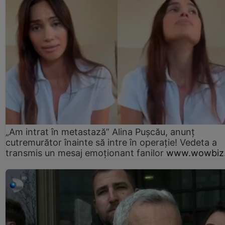
„Am intrat în metastază” Alina Pușcău, anunț
cutremurător înainte să intre în operație! Vedeta a
transmis un mesaj emoționant fanilor
www.wowbiz.