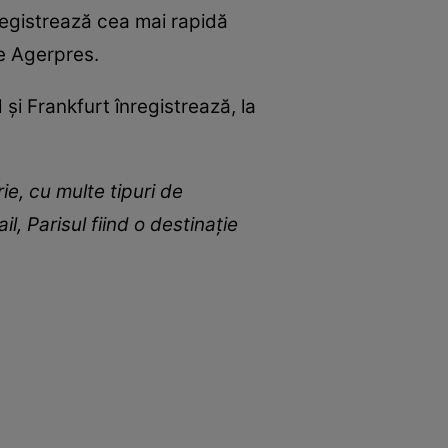
nregistrează cea mai rapidă
ie Agerpres.
şi Frankfurt înregistrează, la
ie, cu multe tipuri de
l, Parisul fiind o destinaţie