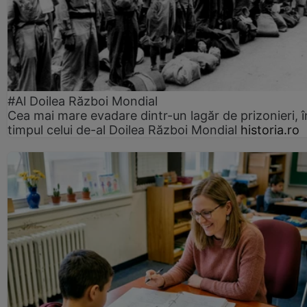
#Al Doilea Război Mondial
Cea mai mare evadare dintr-un lagăr de prizonieri, î
timpul celui de-al Doilea Război Mondial
historia.ro