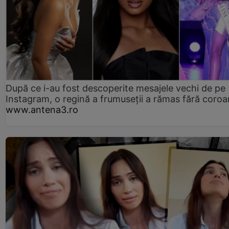
După ce i-au fost descoperite mesajele vechi de pe
Instagram, o regină a frumuseții a rămas fără coro
www.antena3.ro