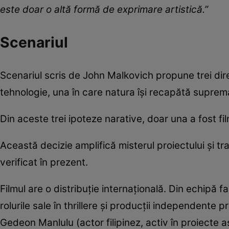
este doar o altă formă de exprimare artistică.”
Scenariul
Scenariul scris de John Malkovich propune trei dire
tehnologie, una în care natura își recapătă supremaț
Din aceste trei ipoteze narative, doar una a fost 
Această decizie amplifică misterul proiectului și tr
verificat în prezent.
Filmul are o distribuție internațională. Din echip
rolurile sale în thrillere și producții independent
Gedeon Manlulu (actor filipinez, activ în proiecte as