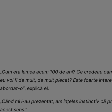
„Cum era lumea acum 100 de ani? Ce credeau oamen
eu voi fi de mult, de mult plecat? Este foarte inte
abordat-o”
, explică el.
„Când mi l-au prezentat, am înțeles instinctiv că pro
acest sens.”