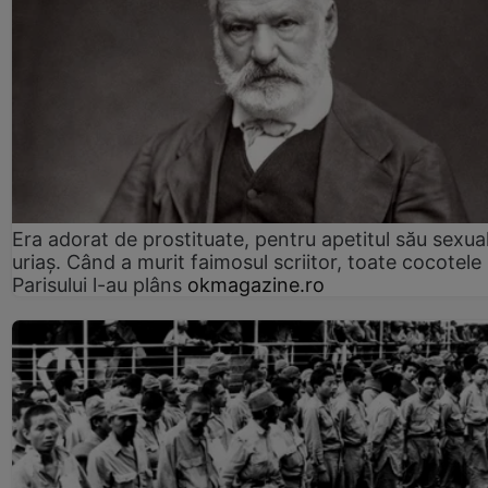
Era adorat de prostituate, pentru apetitul său sexua
uriaș. Când a murit faimosul scriitor, toate cocotele
Parisului l-au plâns
okmagazine.ro