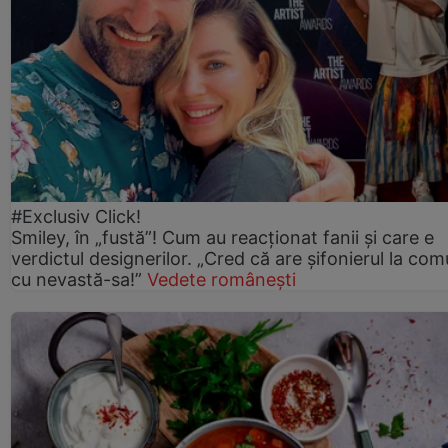
#Exclusiv Click!
Smiley, în „fustă”! Cum au reacționat fanii și care e
verdictul designerilor. „Cred că are șifonierul la co
cu nevastă-sa!”
Vedete românești