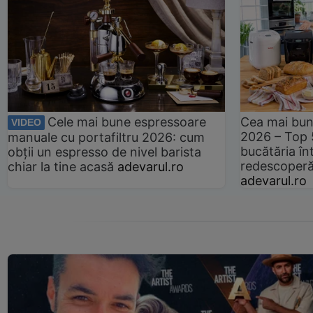
Cele mai bune espressoare
Cea mai bun
VIDEO
2026 – Top 
manuale cu portafiltru 2026: cum
bucătăria înt
obții un espresso de nivel barista
redescoperă 
chiar la tine acasă
adevarul.ro
adevarul.ro