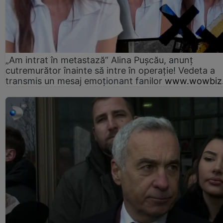
„Am intrat în metastază” Alina Pușcău, anunț
cutremurător înainte să intre în operație! Vedeta a
transmis un mesaj emoționant fanilor
www.wowbiz.