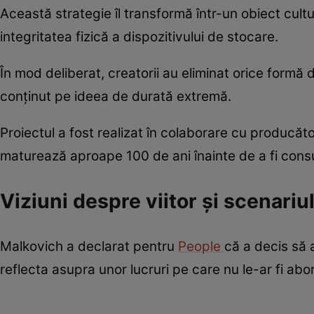
Această strategie îl transformă într-un obiect cul
integritatea fizică a dispozitivului de stocare.
În mod deliberat, creatorii au eliminat orice form
conținut pe ideea de durată extremă.
Proiectul a fost realizat în colaborare cu producăt
maturează aproape 100 de ani înainte de a fi con
Viziuni despre viitor și scenari
Malkovich a declarat pentru
People
că a decis să
reflecta asupra unor lucruri pe care nu le-ar fi abo