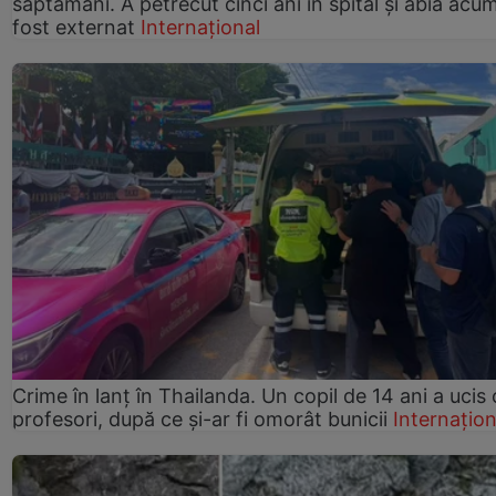
săptămâni. A petrecut cinci ani în spital și abia acu
fost externat
Internațional
Crime în lanț în Thailanda. Un copil de 14 ani a ucis 
profesori, după ce și-ar fi omorât bunicii
Internațion