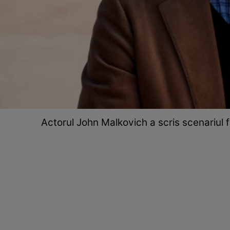
Actorul John Malkovich a scris scenariul f