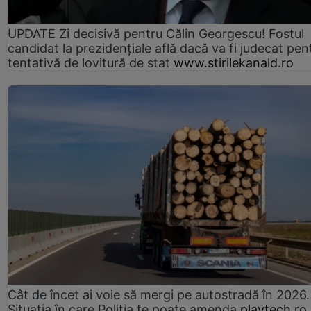
UPDATE Zi decisivă pentru Călin Georgescu! Fostul
candidat la prezidențiale află dacă va fi judecat pen
tentativă de lovitură de stat
www.stirilekanald.ro
Cât de încet ai voie să mergi pe autostradă în 2026.
Situația în care Poliția te poate amenda
playtech.ro