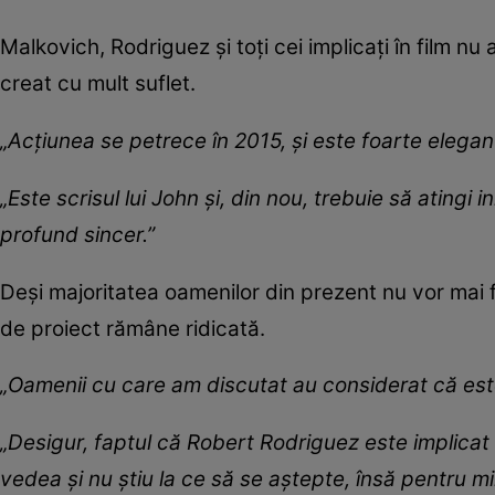
Malkovich, Rodriguez și toți cei implicați în film n
creat cu mult suflet.
„Acțiunea se petrece în 2015, și este foarte elegan
„Este scrisul lui John și, din nou, trebuie să atingi in
profund sincer.”
Deși majoritatea oamenilor din prezent nu vor mai fi
de proiect rămâne ridicată.
„Oamenii cu care am discutat au considerat că este
„Desigur, faptul că Robert Rodriguez este implicat a
vedea și nu știu la ce să se aștepte, însă pentru mi