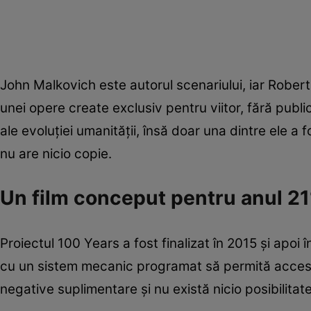
John Malkovich este autorul scenariului, iar Rober
unei opere create exclusiv pentru viitor, fără publ
ale evoluției umanității, însă doar una dintre ele a f
nu are nicio copie.
Un film conceput pentru anul 2
Proiectul 100 Years a fost finalizat în 2015 și apoi 
cu un sistem mecanic programat să permită accesul 
negative suplimentare și nu există nicio posibilitate