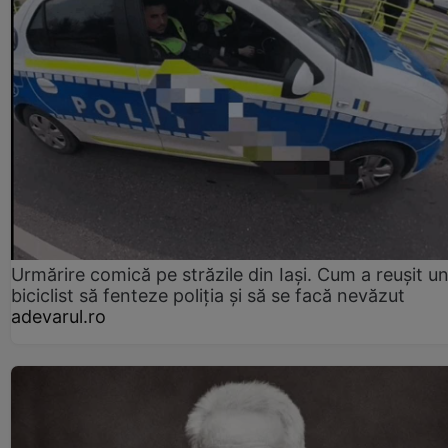
Urmărire comică pe străzile din Iași. Cum a reușit u
biciclist să fenteze poliția și să se facă nevăzut
adevarul.ro