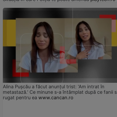
Alina Pușcău a făcut anunțul trist: 'Am intrat în
metastază.' Ce minune s-a întâmplat după ce fanii 
rugat pentru ea
www.cancan.ro