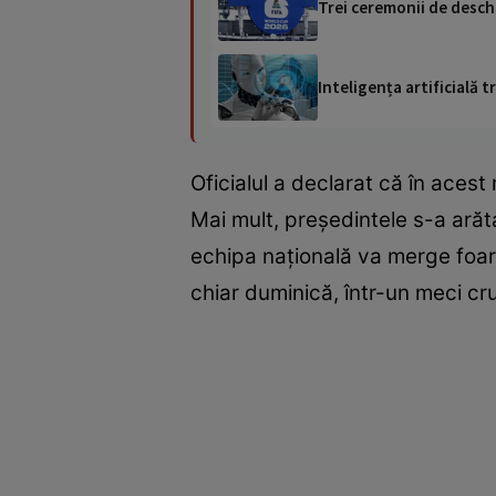
Trei ceremonii de desch
Inteligența artificială
Oficialul a declarat că în aces
Mai mult, președintele s-a arăta
echipa națională va merge foart
chiar duminică, într-un meci cru