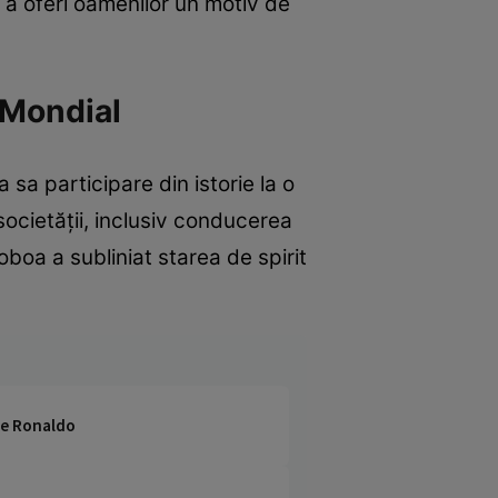
 a oferi oamenilor un motiv de
 Mondial
sa participare din istorie la o
ocietății, inclusiv conducerea
oboa a subliniat starea de spirit
 pe Ronaldo