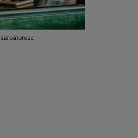
e sărbătoresc