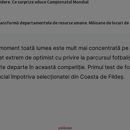
idere. Ce surprize aduce Campionatul Mondial
 transformă departamentele de resurse umane. Milioane de locuri de
t moment toată lumea este mult mai concentrată pe 
t extrem de optimist cu privire la parcursul fotbali
e departe în această competiție. Primul test de fo
cial împotriva selecționatei din Coasta de Fildeș.