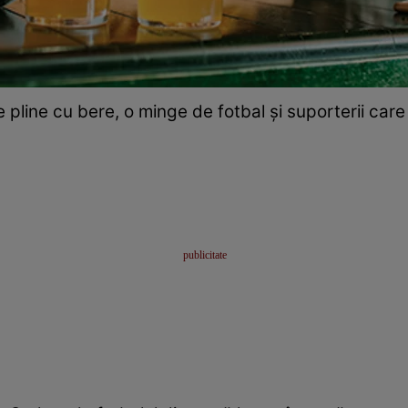
pline cu bere, o minge de fotbal și suporterii car