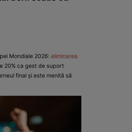
upei Mondiale 2026:
eliminarea
este 20% ca gest de suport
rneul final și este menită să