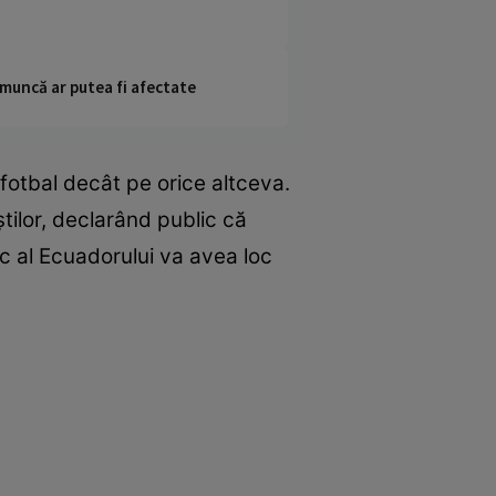
 muncă ar putea fi afectate
fotbal decât pe orice altceva.
știlor, declarând public că
c al Ecuadorului va avea loc