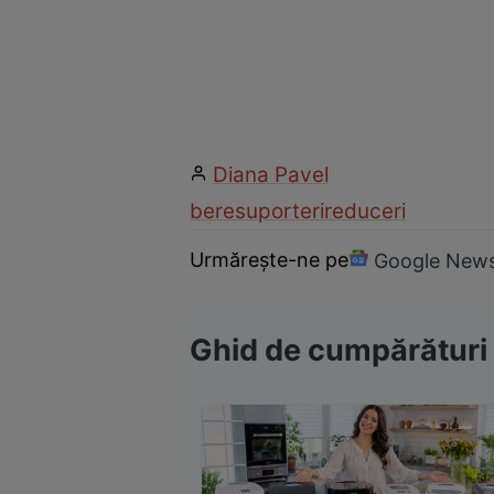
Diana Pavel
bere
suporteri
reduceri
Urmărește-ne pe
Google New
Ghid de cumpărături