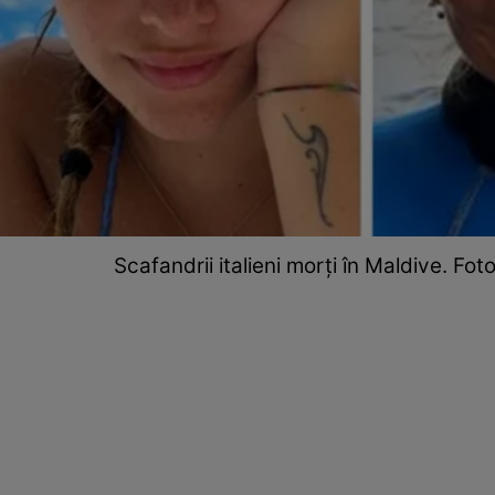
Scafandrii italieni morți în Maldive. F