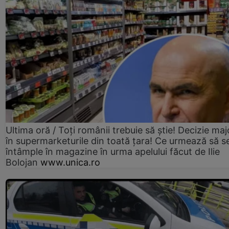
Ultima oră / Toți românii trebuie să știe! Decizie maj
în supermarketurile din toată țara! Ce urmează să s
întâmple în magazine în urma apelului făcut de Ilie
Bolojan
www.unica.ro