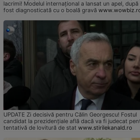
lacrimi! Modelul internațional a lansat un apel, după
fost diagnosticată cu o boală gravă
www.wowbiz.r
UPDATE Zi decisivă pentru Călin Georgescu! Fostul
candidat la prezidențiale află dacă va fi judecat pen
tentativă de lovitură de stat
www.stirilekanald.ro