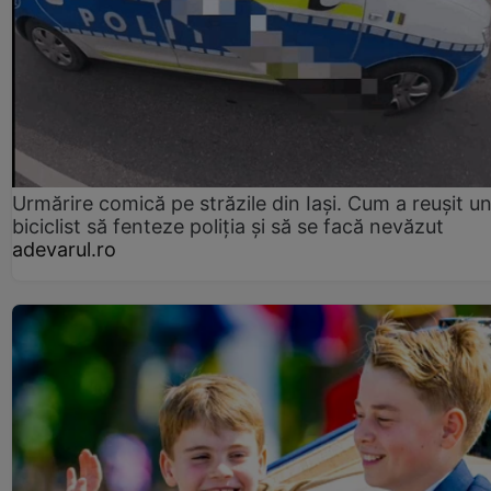
Urmărire comică pe străzile din Iași. Cum a reușit u
biciclist să fenteze poliția și să se facă nevăzut
adevarul.ro