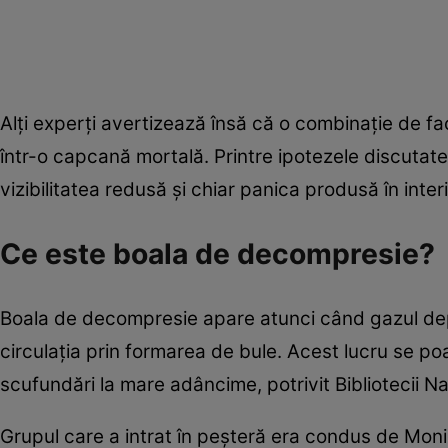
Alți experți avertizează însă că o combinație de fa
într-o capcană mortală. Printre ipotezele discutate 
vizibilitatea redusă și chiar panica produsă în interi
Ce este boala de decompresie?
Boala de decompresie apare atunci când gazul depre
circulația prin formarea de bule. Acest lucru se p
scufundări la mare adâncime, potrivit Bibliotecii 
Grupul care a intrat în peşteră era condus de Moni