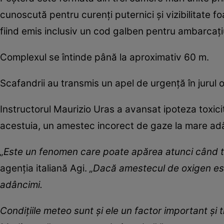
cunoscută pentru curenți puternici și vizibilitate fo
fiind emis inclusiv un cod galben pentru ambarcațiu
Complexul se întinde până la aproximativ 60 m.
Scafandrii au transmis un apel de urgență în jurul 
Instructorul Maurizio Uras a avansat ipoteza toxicit
acestuia, un amestec incorect de gaze la mare adâ
„Este un fenomen care poate apărea atunci când te
agenția italiană Agi.
„Dacă amestecul de oxigen est
adâncimi.
Condițiile meteo sunt și ele un factor important ș