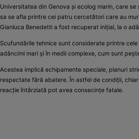
Universitatea din Genova şi ecolog marin, care se 
sa se afla printre cei patru cercetători care au muri
Gianluca Benedetti a fost recuperat iniţial, la o a
Scufundările tehnice sunt considerate printre cele
adâncimi mari și în medii complexe, cum sunt pește
Acestea implică echipamente speciale, planuri stri
respectate fără abatere. În astfel de condiții, chi
reacție întârziată pot avea consecințe fatale.