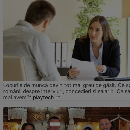
Locurile de muncă devin tot mai greu de găsit. Ce 
românii despre interviuri, concedieri și salarii: „Ce ș
mai avem?”
playtech.ro