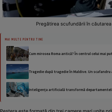
Pregătirea scufundării în căutarea 
MAI MULTE PENTRU TINE
Cum mirosea Roma antică? În centrul celui mai pu
Tragedie după tragedie în Maldive. Un scafandru a 
Inteligența artificială transformă departamentele
Peștera este formată din trei camere mari unite prin