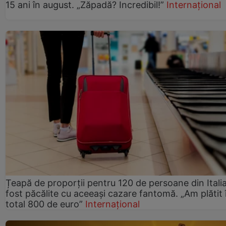
15 ani în august. „Zăpadă? Incredibil!”
Internațional
Țeapă de proporții pentru 120 de persoane din Italia
fost păcălite cu aceeași cazare fantomă. „Am plătit 
total 800 de euro”
Internațional