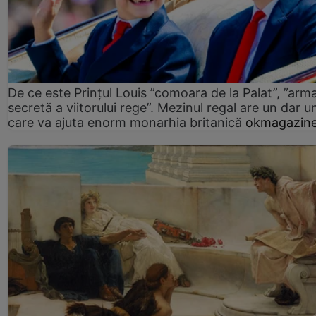
De ce este Prințul Louis ”comoara de la Palat”, ”arm
secretă a viitorului rege”. Mezinul regal are un dar un
care va ajuta enorm monarhia britanică
okmagazine