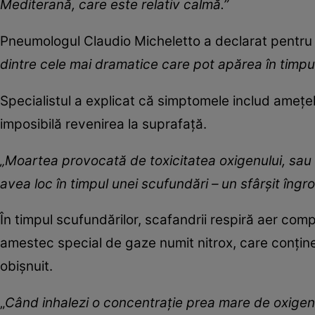
Mediterană, care este relativ calmă.”
Pneumologul Claudio Micheletto a declarat pentru 
dintre cele mai dramatice care pot apărea în timpul
Specialistul a explicat că simptomele includ amețel
imposibilă revenirea la suprafață.
„Moartea provocată de toxicitatea oxigenului, sau 
avea loc în timpul unei scufundări – un sfârșit îngro
În timpul scufundărilor, scafandrii respiră aer com
amestec special de gaze numit nitrox, care conțin
obișnuit.
„
Când inhalezi o concentrație prea mare de oxigen