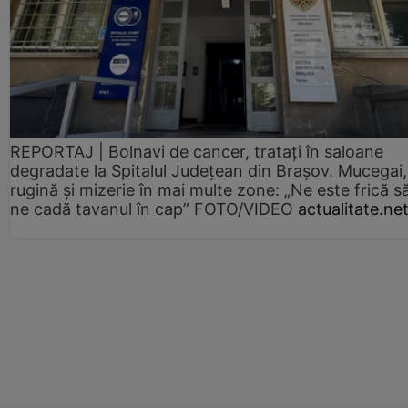
REPORTAJ | Bolnavi de cancer, tratați în saloane
degradate la Spitalul Județean din Brașov. Mucegai,
rugină și mizerie în mai multe zone: „Ne este frică s
ne cadă tavanul în cap” FOTO/VIDEO
actualitate.ne