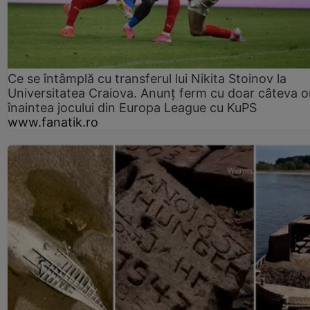
Ce se întâmplă cu transferul lui Nikita Stoinov la
Universitatea Craiova. Anunț ferm cu doar câteva o
înaintea jocului din Europa League cu KuPS
www.fanatik.ro