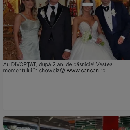
Au DIVORȚAT, după 2 ani de căsnicie! Vestea
momentului în showbiz😮
www.cancan.ro