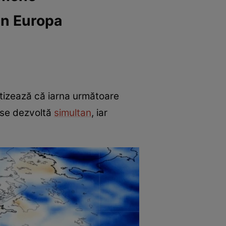
in Europa
rtizează că iarna următoare
 se dezvoltă
simultan
, iar