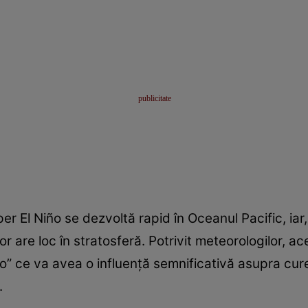
per El Niño se dezvoltă rapid în Oceanul Pacific, iar
lor are loc în stratosferă. Potrivit meteorologilor, 
io” ce va avea o influență semnificativă asupra cure
.