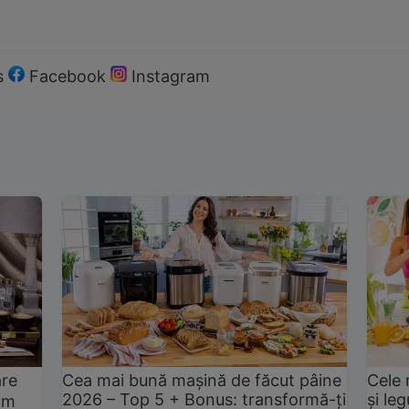
s
Facebook
Instagram
are
Cea mai bună mașină de făcut pâine
Cele 
2026 – Top 5 + Bonus: transformă-ți
și le
um