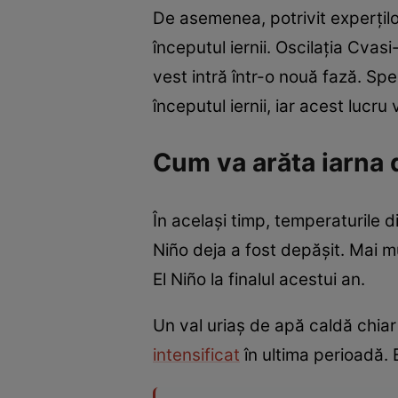
De asemenea, potrivit experțilo
începutul iernii. Oscilația Cvasi
vest intră într-o nouă fază. Sp
începutul iernii, iar acest lucru
Cum va arăta iarna 
În același timp, temperaturile 
Niño deja a fost depășit. Mai m
El Niño la finalul acestui an.
Un val uriaș de apă caldă chia
intensificat
în ultima perioadă.