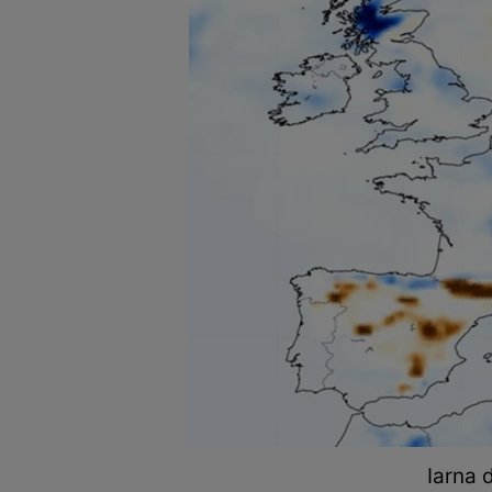
Iarna 