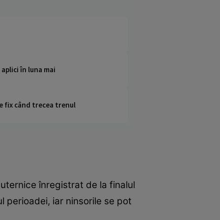
aplici în luna mai
e fix când trecea trenul
uternice înregistrat de la finalul
 perioadei, iar ninsorile se pot