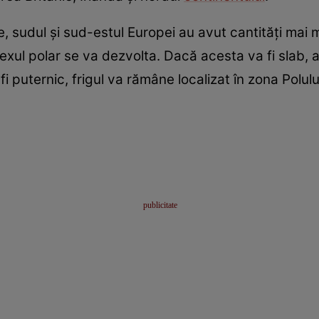
re, sudul și sud-estul Europei au avut cantități mai m
exul polar se va dezvolta. Dacă acesta va fi slab, 
 fi puternic, frigul va rămâne localizat în zona Polul