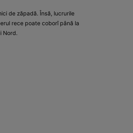
ici de zăpadă. Însă, lucrurile
aerul rece poate coborî până la
ui Nord.