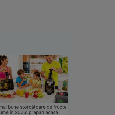
mai bune storcătoare de fructe
gume în 2026: prepari acasă