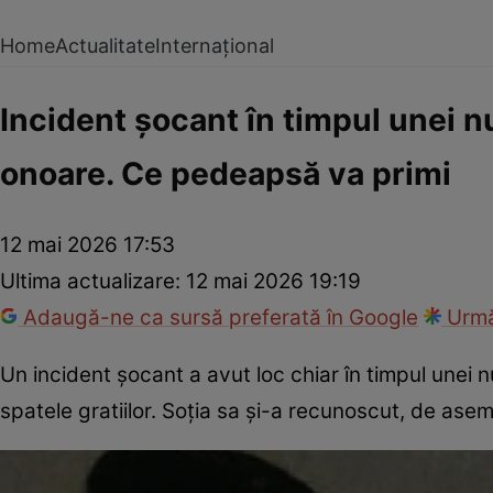
Home
Actualitate
Internațional
Incident șocant în timpul unei nu
onoare. Ce pedeapsă va primi
12 mai 2026 17:53
Ultima actualizare:
12 mai 2026 19:19
Adaugă-ne ca sursă preferată în Google
Urmă
Un incident șocant a avut loc chiar în timpul unei 
spatele gratiilor. Soția sa și-a recunoscut, de ase