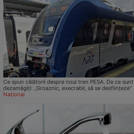
Ce spun călătorii despre noul tren PESA. De ce sunt
dezamăgiți: „Groaznic, execrabil, să se desființeze”
Național