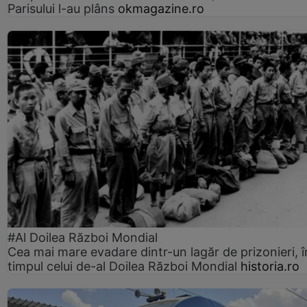
Parisului l-au plâns
okmagazine.ro
#Al Doilea Război Mondial
Cea mai mare evadare dintr-un lagăr de prizonieri, î
timpul celui de-al Doilea Război Mondial
historia.ro