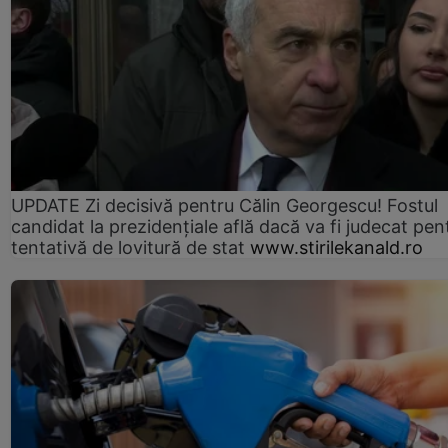
UPDATE Zi decisivă pentru Călin Georgescu! Fostul
candidat la prezidențiale află dacă va fi judecat pen
tentativă de lovitură de stat
www.stirilekanald.ro