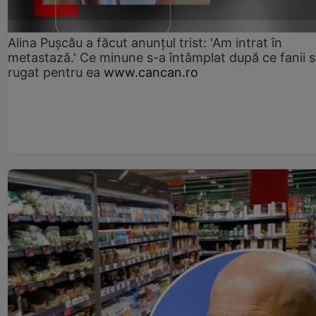
Alina Pușcău a făcut anunțul trist: 'Am intrat în
metastază.' Ce minune s-a întâmplat după ce fanii 
rugat pentru ea
www.cancan.ro