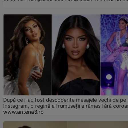
După ce i-au fost descoperite mesajele vechi de pe
Instagram, o regină a frumuseții a rămas fără coro
www.antena3.ro