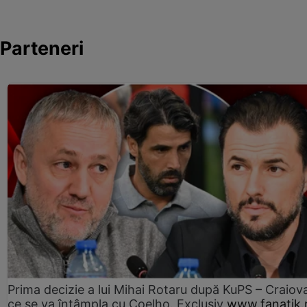
Parteneri
Prima decizie a lui Mihai Rotaru după KuPS – Craiova
ce se va întâmpla cu Coelho. Exclusiv
www.fanatik.