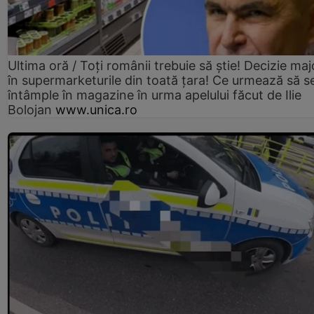
Ultima oră / Toți românii trebuie să știe! Decizie maj
în supermarketurile din toată țara! Ce urmează să s
întâmple în magazine în urma apelului făcut de Ilie
Bolojan
www.unica.ro