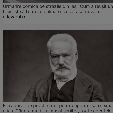
Urmărire comică pe străzile din Iași. Cum a reușit u
biciclist să fenteze poliția și să se facă nevăzut
adevarul.ro
Era adorat de prostituate, pentru apetitul său sexua
uriaș. Când a murit faimosul scriitor, toate cocotele