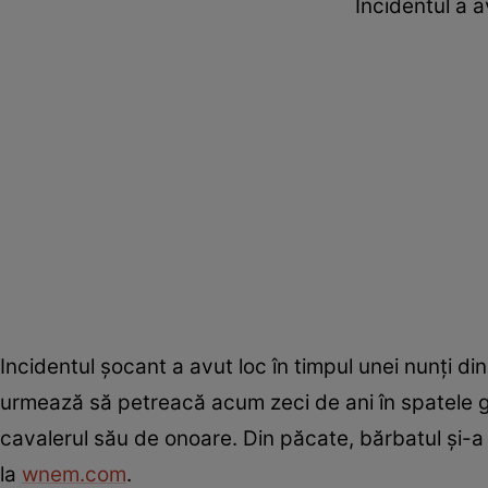
Incidentul a a
Incidentul șocant a avut loc în timpul unei nunți di
urmează să petreacă acum zeci de ani în spatele gr
cavalerul său de onoare. Din păcate, bărbatul și-a pi
la
wnem.com
.