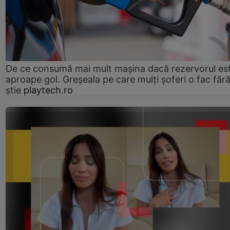
De ce consumă mai mult mașina dacă rezervorul es
aproape gol. Greșeala pe care mulți șoferi o fac făr
știe
playtech.ro