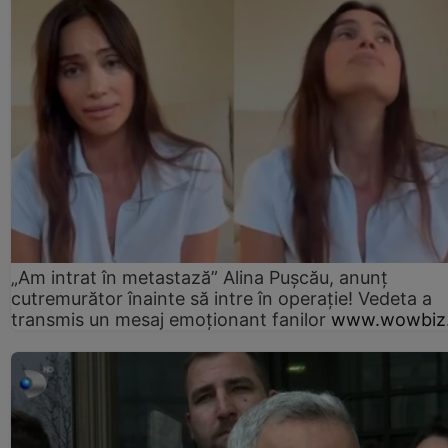
„Am intrat în metastază” Alina Pușcău, anunț
cutremurător înainte să intre în operație! Vedeta a
transmis un mesaj emoționant fanilor
www.wowbiz.