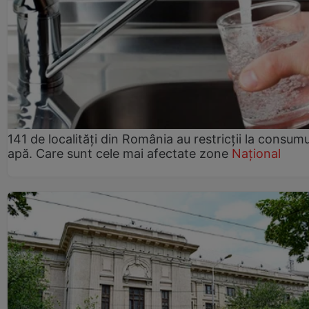
141 de localități din România au restricții la consum
apă. Care sunt cele mai afectate zone
Național