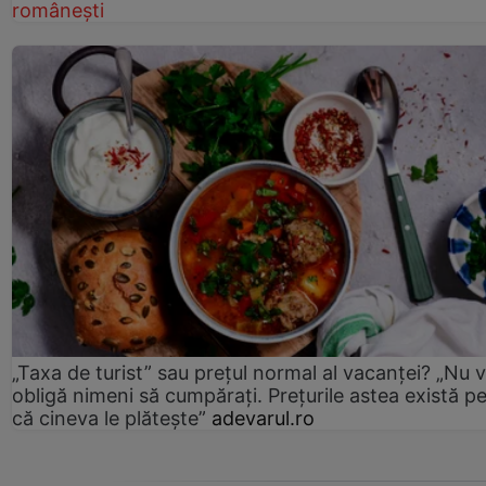
românești
„Taxa de turist” sau prețul normal al vacanței? „Nu 
obligă nimeni să cumpărați. Prețurile astea există p
că cineva le plătește”
adevarul.ro