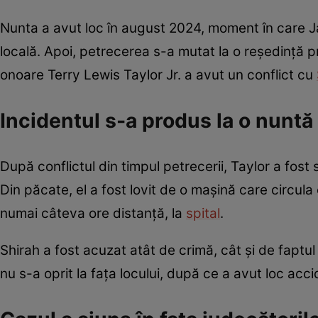
Nunta a avut loc în august 2024, moment în care Ja
locală. Apoi, petrecerea s-a mutat la o reședință pr
onoare Terry Lewis Taylor Jr. a avut un conflict cu
Incidentul s-a produs la o nuntă
După conflictul din timpul petrecerii, Taylor a fos
Din păcate, el a fost lovit de o mașină care circula
numai câteva ore distanță, la
spital
.
Shirah a fost acuzat atât de crimă, cât și de faptul 
nu s-a oprit la fața locului, după ce a avut loc acci