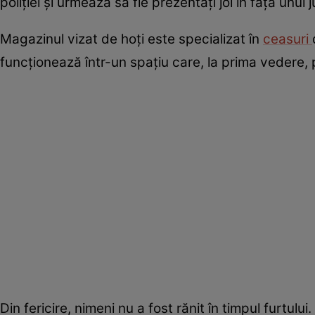
poliției și urmează să fie prezentați joi în fața unui
Magazinul vizat de hoți este specializat în
ceasuri
funcționează într-un spațiu care, la prima vedere,
Din fericire, nimeni nu a fost rănit în timpul furtului.