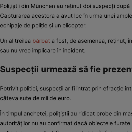
Polițiștii din München au reținut doi suspecți după 
Capturarea acestora a avut loc în urma unei ample o
echipaje de poliție și un elicopter.
Un al treilea
bărbat
a fost, de asemenea, reținut, î
sau nu vreo implicare în incident.
Suspecții urmează să fie prezent
Potrivit poliției, suspecții ar fi intrat prin efracție 
câteva sute de mii de euro.
În timpul anchetei, polițiștii au ridicat probe din 
autorităților nu au confirmat dacă obiectele furate 