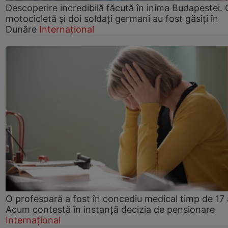
Descoperire incredibilă făcută în inima Budapestei. 
motocicletă și doi soldați germani au fost găsiți în
Dunăre
Internațional
O profesoară a fost în concediu medical timp de 17 
Acum contestă în instanță decizia de pensionare
Internațional