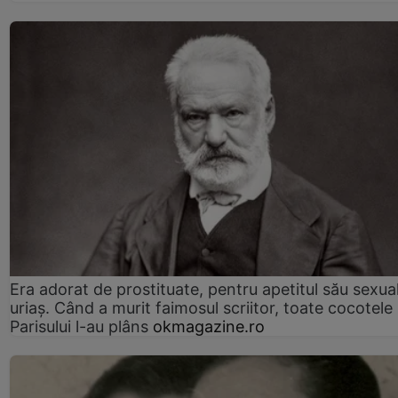
Era adorat de prostituate, pentru apetitul său sexua
uriaș. Când a murit faimosul scriitor, toate cocotele
Parisului l-au plâns
okmagazine.ro