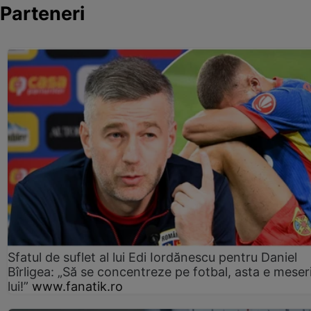
Parteneri
Sfatul de suflet al lui Edi Iordănescu pentru Daniel
Bîrligea: „Să se concentreze pe fotbal, asta e meser
lui!”
www.fanatik.ro