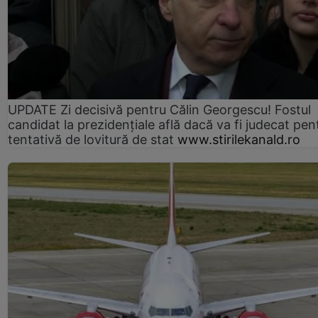
UPDATE Zi decisivă pentru Călin Georgescu! Fostul
candidat la prezidențiale află dacă va fi judecat pen
tentativă de lovitură de stat
www.stirilekanald.ro