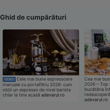
Ghid de cumpărături
Cele mai bune espressoare
Cea mai bun
VIDEO
2026 – Top 
manuale cu portafiltru 2026: cum
bucătăria înt
obții un espresso de nivel barista
redescoperă 
chiar la tine acasă
adevarul.ro
adevarul.ro