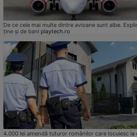
De ce cele mai multe dintre avioane sunt albe. Expli
ține și de bani
playtech.ro
4.000 lei amendă tuturor românilor care locuiesc la