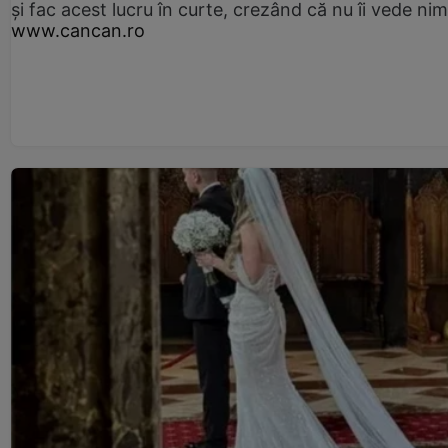
și fac acest lucru în curte, crezând că nu îi vede ni
www.cancan.ro