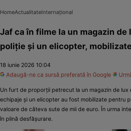
Home
Actualitate
Internațional
Jaf ca în filme la un magazin de
poliție și un elicopter, mobiliza
18 iunie 2026 10:04
Adaugă-ne ca sursă preferată în Google
Urmă
Un furt de proporții petrecut la un magazin de lux
echipaje și un elicopter au fost mobilizate pentru p
valoare de câteva sute de mii de euro. În urma inte
în plină desfășurare.