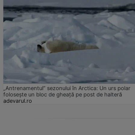
„Antrenamentul” sezonului în Arctica: Un urs polar
folosește un bloc de gheață pe post de halteră
adevarul.ro