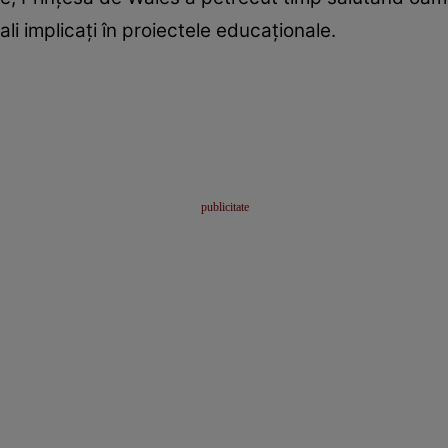
li implicați în proiectele educaționale.