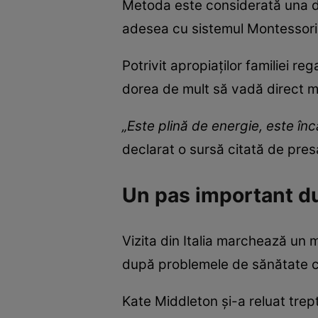
Metoda este considerată una di
adesea cu sistemul Montessori
Potrivit apropiaților familiei reg
dorea de mult să vadă direct m
„Este plină de energie, este în
declarat o sursă citată de pres
Un pas important d
Vizita din Italia marchează un 
după problemele de sănătate cu 
Kate Middleton și-a reluat trept