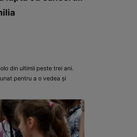
ilia
lo din ultimii peste trei ani.
dunat pentru a o vedea și