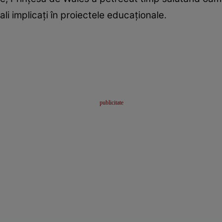
li implicați în proiectele educaționale.