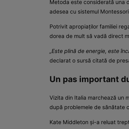
Metoda este considerată una di
adesea cu sistemul Montessori
Potrivit apropiaților familiei reg
dorea de mult să vadă direct m
„Este plină de energie, este în
declarat o sursă citată de pres
Un pas important d
Vizita din Italia marchează un 
după problemele de sănătate cu 
Kate Middleton și-a reluat trept