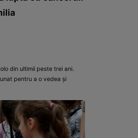
ilia
lo din ultimii peste trei ani.
dunat pentru a o vedea și