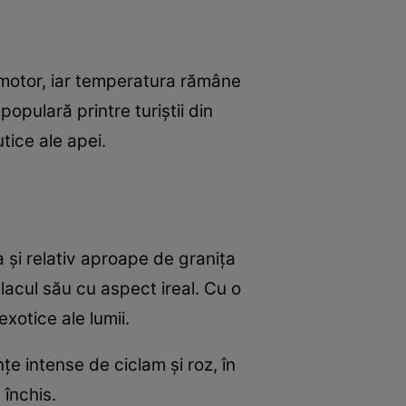
omotor, iar temperatura rămâne
populară printre turiștii din
tice ale apei.
a și relativ aproape de granița
lacul său cu aspect ireal. Cu o
xotice ale lumii.
țe intense de ciclam și roz, în
 închis.