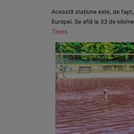
Această stațiune este, de fapt
Europei. Se află la 33 de kilom
Times.