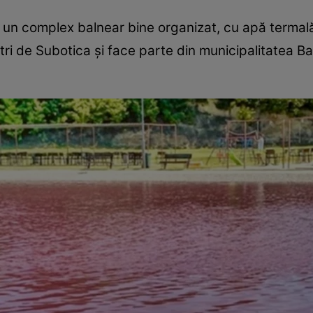
, un complex balnear bine organizat, cu apă termal
etri de Subotica și face parte din municipalitatea B