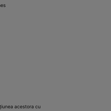
mes
acțiunea acestora cu