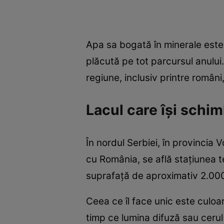
Apa sa bogată în minerale este
plăcută pe tot parcursul anului. 
regiune, inclusiv printre români
Lacul care își schim
În nordul Serbiei, în provincia 
cu România, se află stațiunea t
suprafață de aproximativ 2.000 d
Ceea ce îl face unic este culoar
timp ce lumina difuză sau cerul 