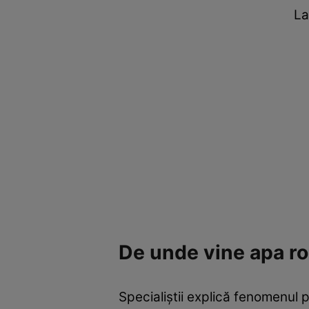
La
De unde vine apa r
Specialiștii explică fenomenul p