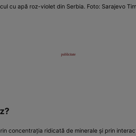
cul cu apă roz-violet din Serbia. Foto: Sarajevo Ti
oz?
rin concentrația ridicată de minerale și prin inter