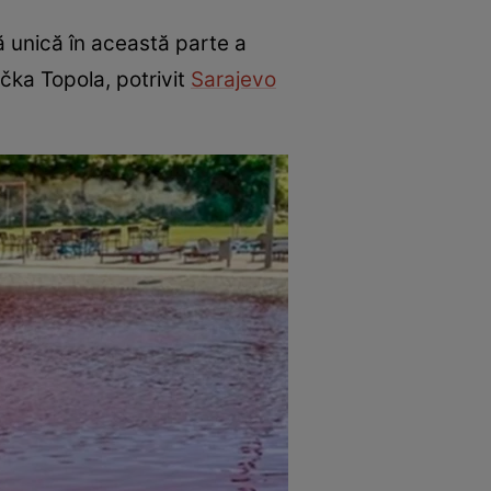
ă unică în această parte a
ačka Topola, potrivit
Sarajevo