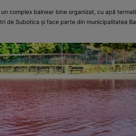
, un complex balnear bine organizat, cu apă termal
etri de Subotica și face parte din municipalitatea B