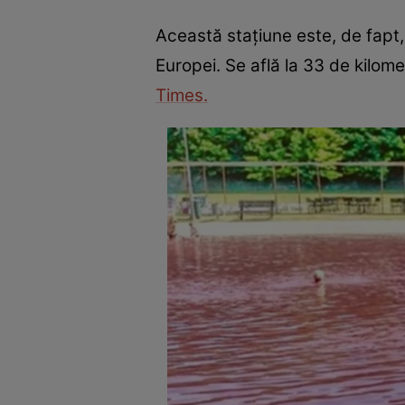
Această stațiune este, de fapt
Europei. Se află la 33 de kilom
Times.