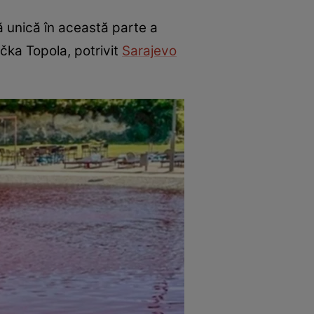
ă unică în această parte a
ačka Topola, potrivit
Sarajevo