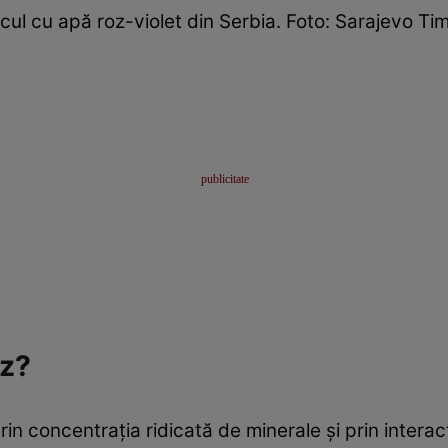
cul cu apă roz-violet din Serbia. Foto: Sarajevo Ti
oz?
rin concentrația ridicată de minerale și prin inter