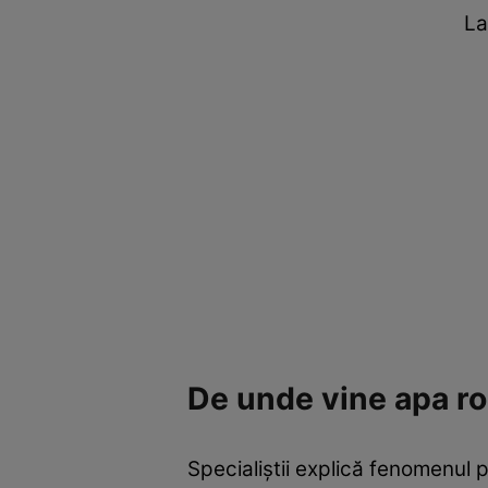
La
De unde vine apa r
Specialiștii explică fenomenul p