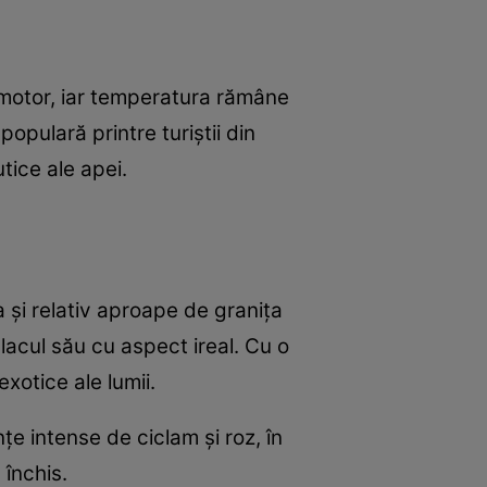
omotor, iar temperatura rămâne
populară printre turiștii din
tice ale apei.
a și relativ aproape de granița
lacul său cu aspect ireal. Cu o
xotice ale lumii.
țe intense de ciclam și roz, în
 închis.