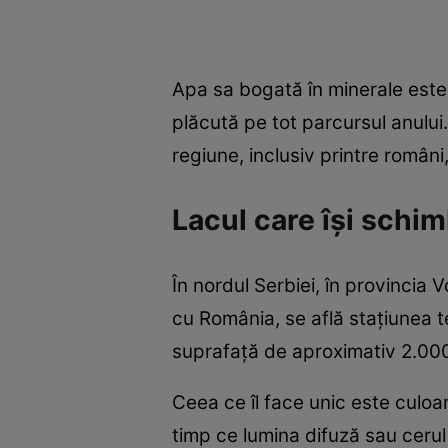
Apa sa bogată în minerale este
plăcută pe tot parcursul anului. 
regiune, inclusiv printre români
Lacul care își schim
În nordul Serbiei, în provincia 
cu România, se află stațiunea t
suprafață de aproximativ 2.000 d
Ceea ce îl face unic este culoar
timp ce lumina difuză sau cerul 