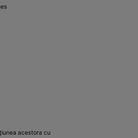
mes
acțiunea acestora cu