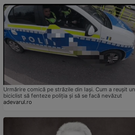
Urmărire comică pe străzile din Iași. Cum a reușit u
biciclist să fenteze poliția și să se facă nevăzut
adevarul.ro