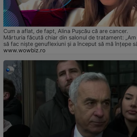
Cum a aflat, de fapt, Alina Pușcău că are cancer.
Mărturia făcută chiar din salonul de tratament: „Am
să fac niște genuflexiuni și a început să mă înțepe s
www.wowbiz.ro