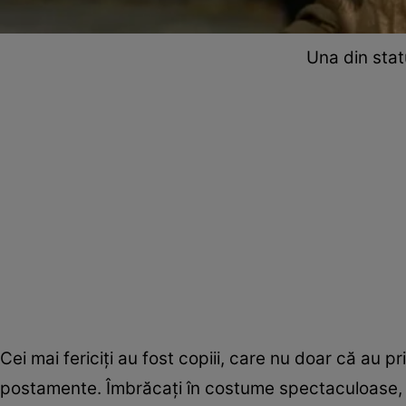
Una din stat
Cei mai fericiți au fost copiii, care nu doar că au pr
postamente. Îmbrăcați în costume spectaculoase, act