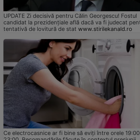
UPDATE Zi decisivă pentru Călin Georgescu! Fostul
candidat la prezidențiale află dacă va fi judecat pen
tentativă de lovitură de stat
www.stirilekanald.ro
Ce electrocasnice ar fi bine să eviți între orele 19:00
23:00. Recomandările făcute în contextul presiunii