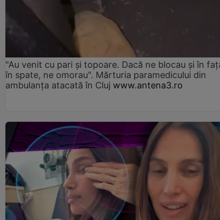
"Au venit cu pari și topoare. Dacă ne blocau şi în faţă
în spate, ne omorau". Mărturia paramedicului din
ambulanţa atacată în Cluj
www.antena3.ro