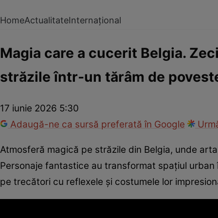
Home
Actualitate
Internațional
Magia care a cucerit Belgia. Zec
străzile într-un tărâm de povest
17 iunie 2026 5:30
Adaugă-ne ca sursă preferată în Google
Urmă
Atmosferă magică pe străzile din Belgia, unde arta s
Personaje fantastice au transformat spațiul urban 
pe trecători cu reflexele și costumele lor impresion