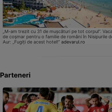
„M-am trezit cu 31 de mușcături pe tot corpul”. Vac
de coșmar pentru o familie de români în Nisipurile d
Aur: „Fugiți de acest hotel!”
adevarul.ro
Parteneri