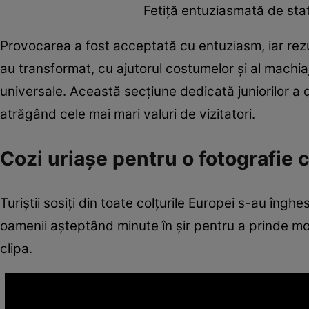
Fetiță entuziasmată de stat
Provocarea a fost acceptată cu entuziasm, iar rezul
au transformat, cu ajutorul costumelor și al machiaju
universale. Această secțiune dedicată juniorilor a 
atrăgând cele mai mari valuri de vizitatori.
Cozi uriașe pentru o fotografie 
Turiștii sosiți din toate colțurile Europei s-au îngh
oamenii așteptând minute în șir pentru a prinde mom
clipa.