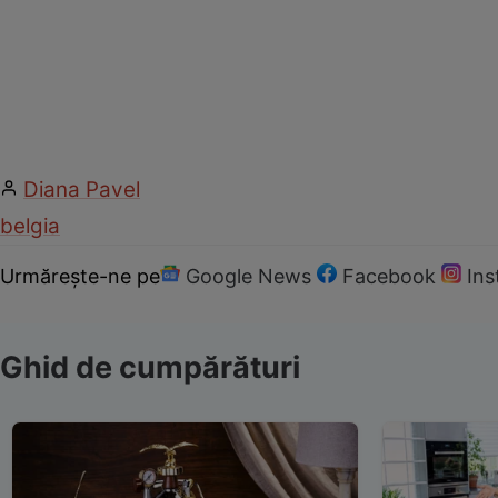
Diana Pavel
belgia
Urmărește-ne pe
Google News
Facebook
In
Ghid de cumpărături