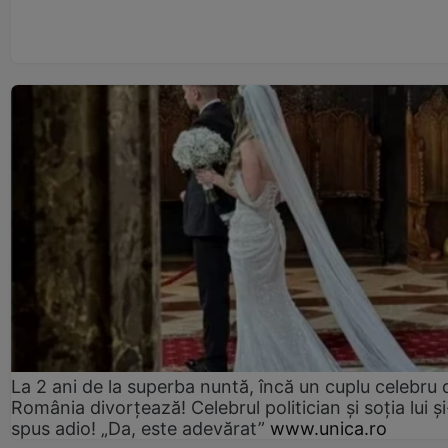
La 2 ani de la superba nuntă, încă un cuplu celebru 
România divorțează! Celebrul politician și soția lui ș
spus adio! „Da, este adevărat”
www.unica.ro