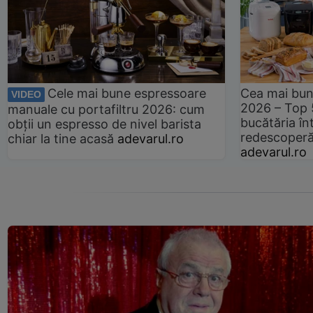
Cele mai bune espressoare
Cea mai bun
VIDEO
2026 – Top 
manuale cu portafiltru 2026: cum
bucătăria înt
obții un espresso de nivel barista
redescoperă 
chiar la tine acasă
adevarul.ro
adevarul.ro