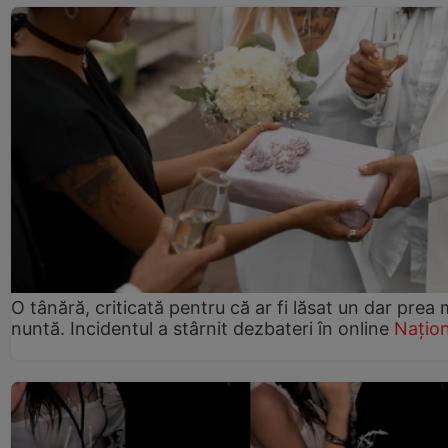
O tânără, criticată pentru că ar fi lăsat un dar prea 
nuntă. Incidentul a stârnit dezbateri în online
Națion