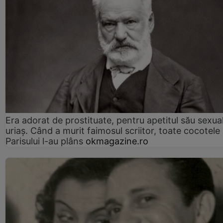
Era adorat de prostituate, pentru apetitul său sexua
uriaș. Când a murit faimosul scriitor, toate cocotele
Parisului l-au plâns
okmagazine.ro