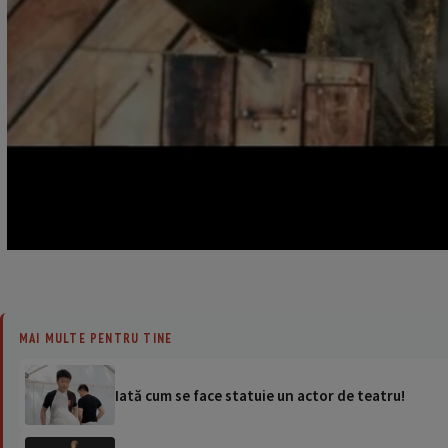
MAI MULTE PENTRU TINE
Iată cum se face statuie un actor de teatru!