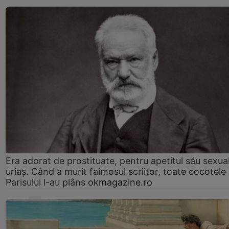
Era adorat de prostituate, pentru apetitul său sexua
uriaș. Când a murit faimosul scriitor, toate cocotele
Parisului l-au plâns
okmagazine.ro