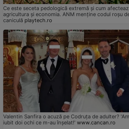
Ce este seceta pedologică extremă și cum afectea
agricultura și economia. ANM menține codul roșu d
caniculă
playtech.ro
Valentin Sanfira o acuză pe Codruța de adulter? 'A
iubit doi ochi ce m-au înșelat!'
www.cancan.ro