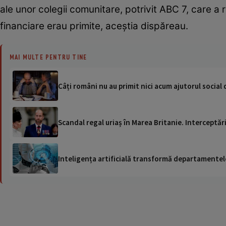
ale unor colegii comunitare, potrivit ABC 7, care a r
financiare erau primite, aceștia dispăreau.
MAI MULTE PENTRU TINE
Câți români nu au primit nici acum ajutorul social 
Scandal regal uriaș în Marea Britanie. Interceptări
Inteligența artificială transformă departamentele