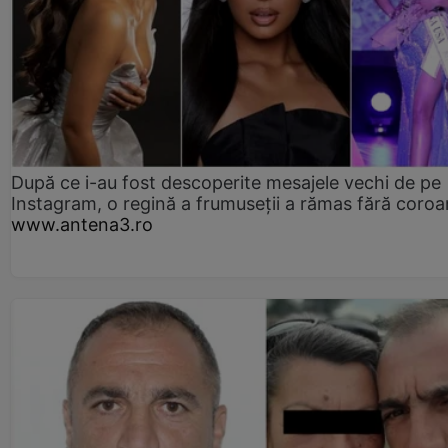
După ce i-au fost descoperite mesajele vechi de pe
Instagram, o regină a frumuseții a rămas fără coro
www.antena3.ro