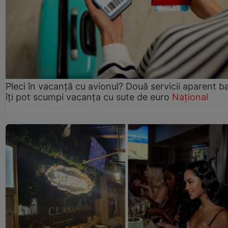
Pleci în vacanță cu avionul? Două servicii aparent b
îți pot scumpi vacanța cu sute de euro
Național