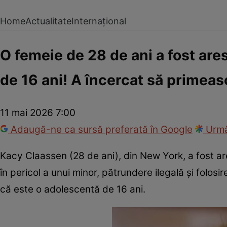
Home
Actualitate
Internațional
O femeie de 28 de ani a fost are
de 16 ani! A încercat să primeas
11 mai 2026 7:00
Adaugă-ne ca sursă preferată în Google
Urmă
Kacy Claassen (28 de ani), din New York, a fost a
în pericol a unui minor, pătrundere ilegală și folosi
că este o adolescentă de 16 ani.