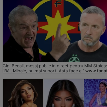
Gigi Becali, mesaj public în direct pentru MM Stoica:
”Băi, Mihaie, nu mai suport! Asta face el”
www.fanat