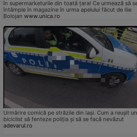
în supermarketurile din toată țara! Ce urmează să s
întâmple în magazine în urma apelului făcut de Ilie
Bolojan
www.unica.ro
Urmărire comică pe străzile din Iași. Cum a reușit u
biciclist să fenteze poliția și să se facă nevăzut
adevarul.ro