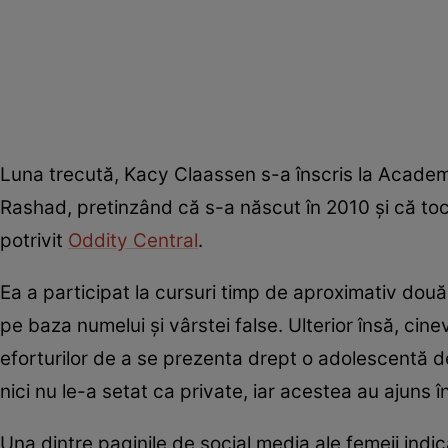
Luna trecută, Kacy Claassen s-a înscris la Acade
Rashad, pretinzând că s-a născut în 2010 și că to
potrivit
Oddity Central
.
Ea a participat la cursuri timp de aproximativ două 
pe baza numelui și vârstei false. Ulterior însă, cinev
eforturilor de a se prezenta drept o adolescentă de
nici nu le-a setat ca private, iar acestea au ajun
Una dintre paginile de social media ale femeii indica