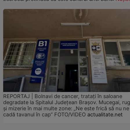
REPORTAJ | Bolnavi de cancer, tratați în saloane
degradate la Spitalul Județean Brașov. Mucegai, ru
și mizerie în mai multe zone: „Ne este frică să nu ne
cadă tavanul în cap” FOTO/VIDEO
actualitate.net