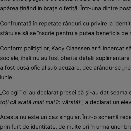
apărea ținând în brațe o fetiță. Într-una dintre pos
Confruntată în repetate rânduri cu privire la identi
sfătuise să se înscrie pentru a putea beneficia de m
Conform polițiștilor, Kacy Claassen ar fi încercat s
sociale, însă nu au fost oferite detalii suplimentare
a fost pusă oficial sub acuzare, declarându-se „nev
iunie.
„Colegii” ei au declarat presei că și-au dat seama 
toți că arată mult mai în vârstă!”
, a declarat un elev
Acesta nu este un caz singular. Într-o schemă rece
prin furt de identitate, de multe ori în urma unor br