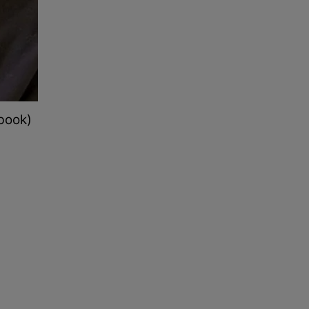
book)