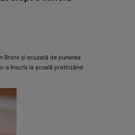
in Bronx și acuzată de punerea
s-a înscris la școală pretinzând