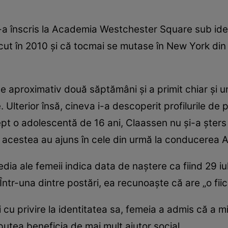
-a înscris la Academia Westchester Square sub ide
ut în 2010 și că tocmai se mutase în New York din 
de aproximativ două săptămâni și a primit chiar și u
 Ulterior însă, cineva i-a descoperit profilurile de p
pt o adolescentă de 16 ani, Claassen nu și-a șters 
iar acestea au ajuns în cele din urmă la conducere
dia ale femeii indica data de naștere ca fiind 29 iuli
 Într-una dintre postări, ea recunoaște că are „o fii
cu privire la identitatea sa, femeia a admis că a mi
putea beneficia de mai mult ajutor social.