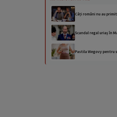
Câți români nu au primit
Scandal regal uriaș în M
Pastila Wegovy pentru sl