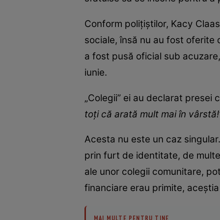
Conform polițiștilor, Kacy Claas
sociale, însă nu au fost oferite 
a fost pusă oficial sub acuzare
iunie.
„Colegii” ei au declarat presei
toți că arată mult mai în vârstă!
Acesta nu este un caz singular.
prin furt de identitate, de mult
ale unor colegii comunitare, pot
financiare erau primite, acești
MAI MULTE PENTRU TINE