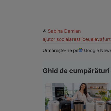
Sabina Damian
ajutor social
arest
liceu
eleva
furt
Urmărește-ne pe
Google New
Ghid de cumpărături