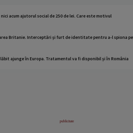
 nici acum ajutorul social de 250 de lei. Care este motivul
area Britanie. Interceptări și furt de identitate pentru a-l spiona pe
ăbit ajunge în Europa. Tratamentul va fi disponibil și în România