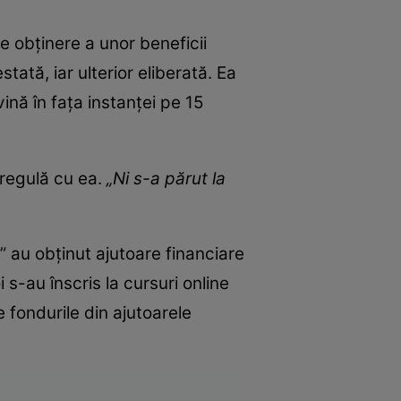
e obținere a unor beneficii
tată, iar ulterior eliberată. Ea
ină în fața instanței pe 15
eregulă cu ea.
„Ni s-a părut la
 au obținut ajutoare financiare
 s-au înscris la cursuri online
e fondurile din ajutoarele