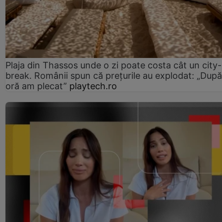
Plaja din Thassos unde o zi poate costa cât un city-
break. Românii spun că prețurile au explodat: „După
oră am plecat”
playtech.ro