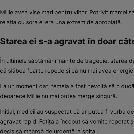
Millie avea vise mari pentru viitor. Potrivit mamei s
relația cu sora ei era una extrem de apropiată.
Starea ei s-a agravat în doar cât
În ultimele săptămâni înainte de tragedie, starea d
că slăbea foarte repede și că nu mai avea energie ni
La un moment dat, femeia a fost nevoită să o ducă 
deoarece Millie nu mai putea merge singură.
Inițial, medicii au suspectat că ar putea fi vorba d
agravat rapid. Fetița a început să vomite repetat și
decis să meargă de urgență la spital.