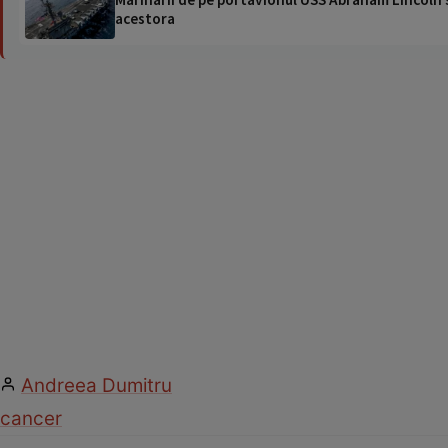
acestora
Andreea Dumitru
cancer