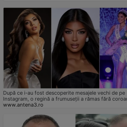
După ce i-au fost descoperite mesajele vechi de pe
Instagram, o regină a frumuseții a rămas fără coro
www.antena3.ro