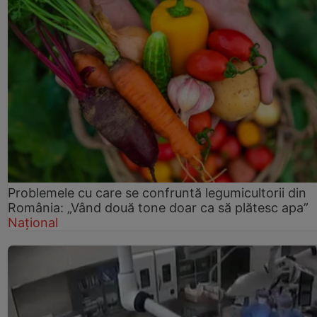
Problemele cu care se confruntă legumicultorii din
România: „Vând două tone doar ca să plătesc apa”
Național