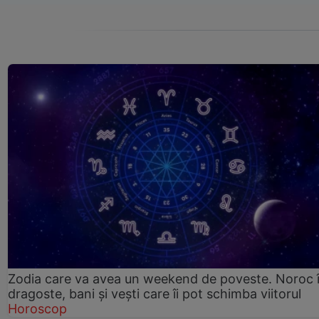
Zodia care va avea un weekend de poveste. Noroc 
dragoste, bani și vești care îi pot schimba viitorul
Horoscop