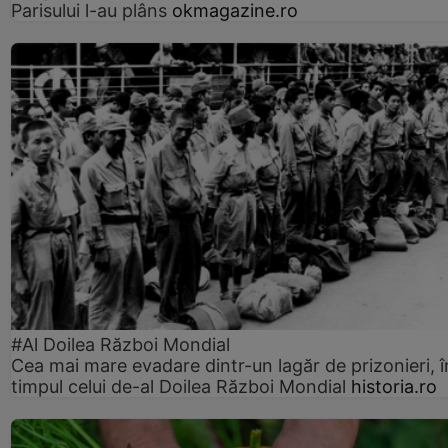
Parisului l-au plâns
okmagazine.ro
#Al Doilea Război Mondial
Cea mai mare evadare dintr-un lagăr de prizonieri, î
timpul celui de-al Doilea Război Mondial
historia.ro