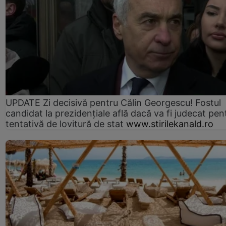
UPDATE Zi decisivă pentru Călin Georgescu! Fostul
candidat la prezidențiale află dacă va fi judecat pen
tentativă de lovitură de stat
www.stirilekanald.ro