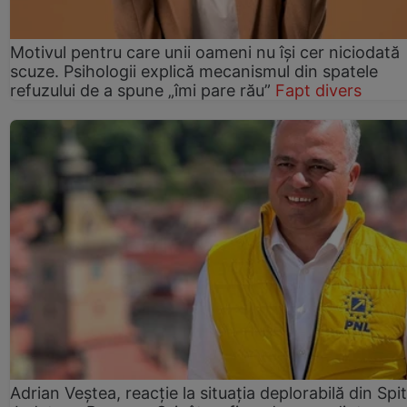
Motivul pentru care unii oameni nu își cer niciodată
scuze. Psihologii explică mecanismul din spatele
refuzului de a spune „îmi pare rău”
Fapt divers
Adrian Veștea, reacție la situația deplorabilă din Spit