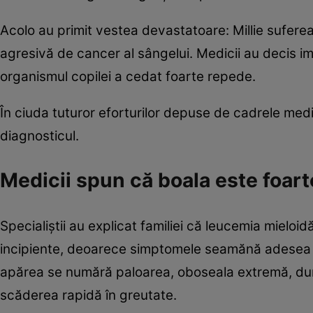
Acolo au primit vestea devastatoare: Millie sufere
agresivă de cancer al sângelui. Medicii au decis ime
organismul copilei a cedat foarte repede.
În ciuda tuturor eforturilor depuse de cadrele medic
diagnosticul.
Medicii spun că boala este foart
Specialiștii au explicat familiei că leucemia mieloid
incipiente, deoarece simptomele seamănă adesea cu
apărea se numără paloarea, oboseala extremă, dureri
scăderea rapidă în greutate.