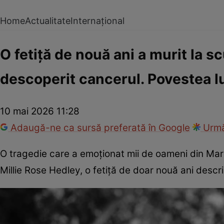
Home
Actualitate
Internațional
O fetiță de nouă ani a murit la s
descoperit cancerul. Povestea lu
10 mai 2026 11:28
Adaugă-ne ca sursă preferată în Google
Urmă
O tragedie care a emoționat mii de oameni din Marea
Millie Rose Hedley, o fetiță de doar nouă ani descri