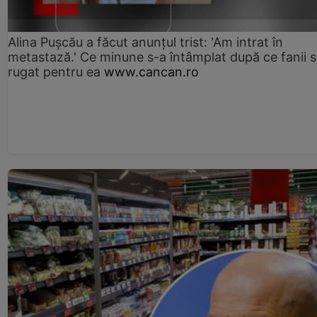
Alina Pușcău a făcut anunțul trist: 'Am intrat în
metastază.' Ce minune s-a întâmplat după ce fanii 
rugat pentru ea
www.cancan.ro