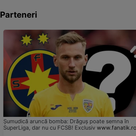
Parteneri
Șumudică aruncă bomba: Drăguș poate semna în
SuperLiga, dar nu cu FCSB! Exclusiv
www.fanatik.r