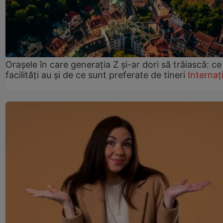
Orașele în care generația Z și-ar dori să trăiască: ce
facilități au și de ce sunt preferate de tineri
Internaț