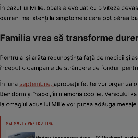
În cazul lui Millie, boala a evoluat cu o viteză dev
oameni mai atenți la simptomele care pot părea ban
Familia vrea să transforme durer
Pentru a-și arăta recunoștința față de medicii și as
început o campanie de strângere de fonduri pentru
În luna
septembrie,
apropiații fetiței vor organiza
Benidorm și înapoi, în memoria copilei. Vehiculul va
la omagiul adus lui Millie vor putea adăuga mesaje
MAI MULTE PENTRU TINE
Marinarii de pe portavionul USS Abraham Lincoln su