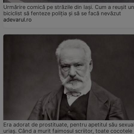
Urmărire comică pe străzile din Iași. Cum a reușit u
biciclist să fenteze poliția și să se facă nevăzut
adevarul.ro
Era adorat de prostituate, pentru apetitul său sexua
uriaș. Când a murit faimosul scriitor, toate cocotele