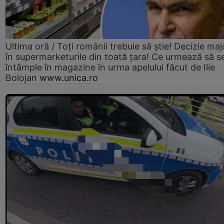
Ultima oră / Toți românii trebuie să știe! Decizie maj
în supermarketurile din toată țara! Ce urmează să s
întâmple în magazine în urma apelului făcut de Ilie
Bolojan
www.unica.ro