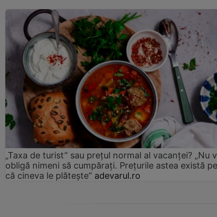
„Taxa de turist” sau prețul normal al vacanței? „Nu 
obligă nimeni să cumpărați. Prețurile astea există p
că cineva le plătește”
adevarul.ro