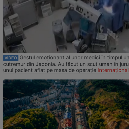
Gestul emoționant al unor medici în timpul un
VIDEO
cutremur din Japonia. Au făcut un scut uman în juru
unui pacient aflat pe masa de operație
Internațional